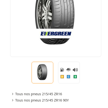
D
C
B
Tous nos pneus 215/45 ZR16
Tous nos pneus 215/45 ZR16 90Y