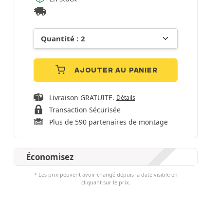
AJOUTER AU PANIER
Livraison GRATUITE.
Détails
Transaction Sécurisée
Plus de 590 partenaires de montage
Économisez
* Les prix peuvent avoir changé depuis la date visible en
cliquant sur le prix.