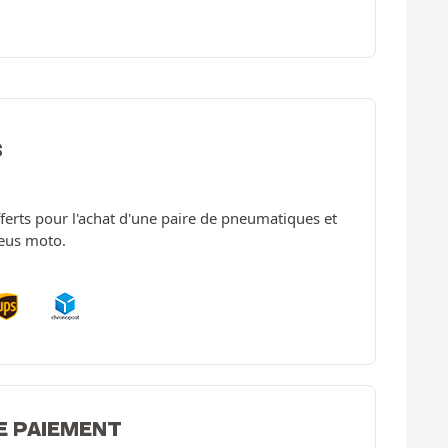
S
offerts pour l'achat d'une paire de pneumatiques et
neus moto.
E PAIEMENT