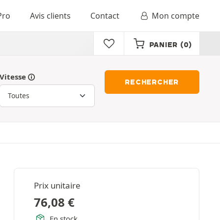
Pro
Avis clients
Contact
Mon compte
PANIER
(0)
Vitesse
RECHERCHER
Prix unitaire
76,08
€
En stock