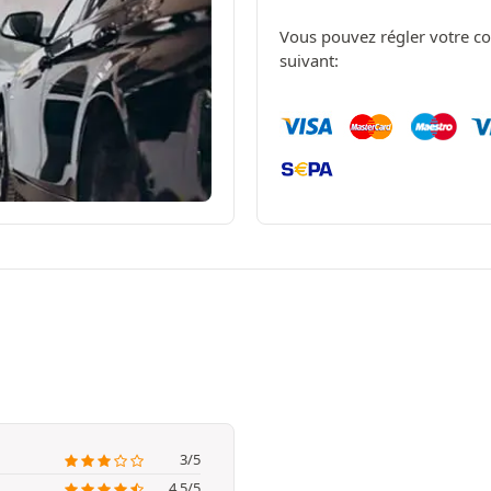
Vous pouvez régler votre c
suivant:
3/5
4.5/5