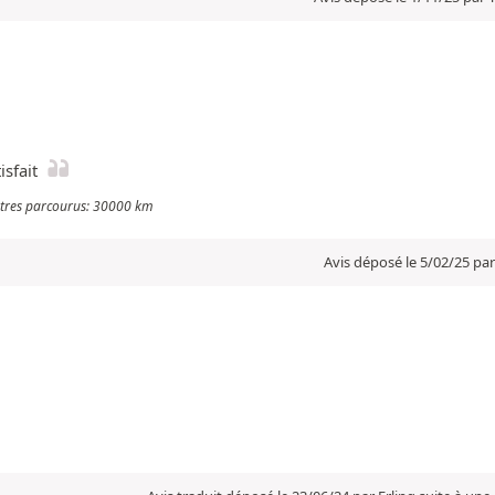
isfait
mètres parcourus: 30000 km
Avis déposé le 5/02/25 pa