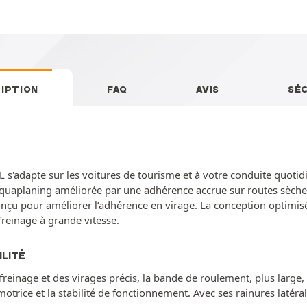
IPTION
FAQ
AVIS
SÉ
s'adapte sur les voitures de tourisme et à votre conduite quoti
l'aquaplaning améliorée par une adhérence accrue sur routes sèch
conçu pour améliorer l’adhérence en virage. La conception optimi
freinage à grande vitesse.
ILITÉ
freinage et des virages précis, la bande de roulement, plus large,
motrice et la stabilité de fonctionnement. Avec ses rainures latérale