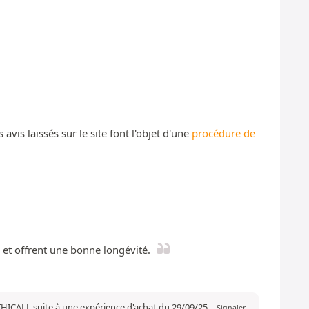
s laissés sur le site font l'objet d'une
procédure de
es et offrent une bonne longévité.
THICALL suite à une expérience d'achat du 29/09/25
Signaler