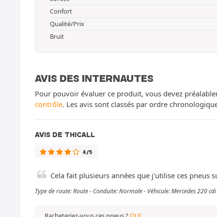
Confort
Qualité/Prix
Bruit
AVIS DES INTERNAUTES
Pour pouvoir évaluer ce produit, vous devez préalable
contrôle
. Les avis sont classés par ordre chronologiq
AVIS DE THICALL
4/5
Cela fait plusieurs années que j'utilise ces pneus s
Type de route: Route - Conduite: Normale - Véhicule: Mercedes 220 cd
Racheteriez-vous ces pneus ?
OUI