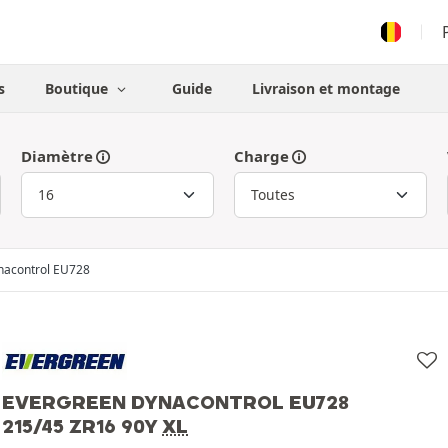
s
Boutique
Guide
Livraison et montage
Diamètre
Charge
nacontrol EU728
EVERGREEN DYNACONTROL EU728
215/45 ZR16 90Y
XL