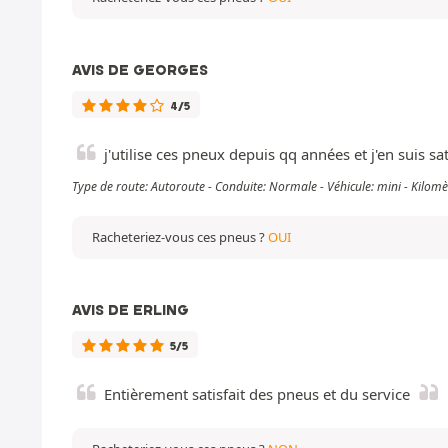
AVIS DE GEORGES
4/5
j'utilise ces pneux depuis qq années et j'en suis sat
Type de route: Autoroute - Conduite: Normale - Véhicule: mini - Kilo
Racheteriez-vous ces pneus ?
OUI
AVIS DE ERLING
5/5
Entièrement satisfait des pneus et du service