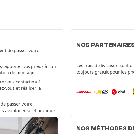
NOS PARTENAIRE
ent de passer votre
Les frais de livraison sont 
z apporter vos pneus à l'un
toujours gratuit pour les p
tation de montage.
re vous contactera à
-vous et réaliser la
 de passer votre
us avantageuse et pratique.
NOS MÉTHODES D