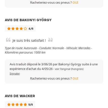
Racheteriez-vous ces pneus ?
OUI
AVIS DE BAKONYI GYÖRGY
4/5
Je suis très satisfait !
Type de route: Autoroute - Conduite: Normale - Véhicule: Mercedes -
Kilomètres parcourus: 1000 km
Avis traduit déposé le 3/06/26 par Bakonyi György suite à une
expérience d'achat du 4/05/26
-
voir l'original (hongrois)
Signaler
Racheteriez-vous ces pneus ?
OUI
AVIS DE WACKER
5/5