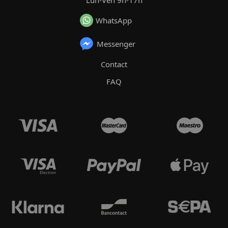
WhatsApp
Messenger
Contact
FAQ