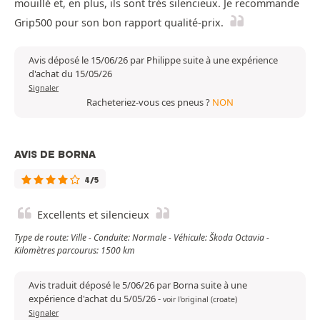
mouillé et, en plus, ils sont très silencieux. Je recommande
Grip500 pour son bon rapport qualité-prix.
Avis déposé le 15/06/26 par Philippe suite à une expérience
d'achat du 15/05/26
Signaler
Racheteriez-vous ces pneus ?
NON
AVIS DE BORNA
4/5
Excellents et silencieux
Type de route: Ville - Conduite: Normale - Véhicule: Škoda Octavia -
Kilomètres parcourus: 1500 km
Avis traduit déposé le 5/06/26 par Borna suite à une
expérience d'achat du 5/05/26
-
voir l'original (croate)
Signaler