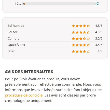
1 étoile
(0)
Sol humide
4.5/5
Sol sec
4.5/5
Confort
3.5/5
Qualité/Prix
4.5/5
Bruit
4/5
AVIS DES INTERNAUTES
Pour pouvoir évaluer ce produit, vous devez
préalablement avoir effectué une commande. Nous vous
informons que les avis laissés sur le site font l'objet d'une
procédure de contrôle
. Les avis sont classés par ordre
chronologique uniquement.