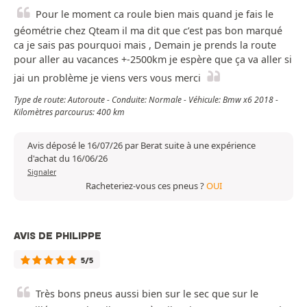
Pour le moment ca roule bien mais quand je fais le
géométrie chez Qteam il ma dit que c’est pas bon marqué
ca je sais pas pourquoi mais , Demain je prends la route
pour aller au vacances +-2500km je espère que ça va aller si
jai un problème je viens vers vous merci
Type de route: Autoroute - Conduite: Normale - Véhicule: Bmw x6 2018 -
Kilomètres parcourus: 400 km
Avis déposé le 16/07/26 par Berat suite à une expérience
d'achat du 16/06/26
Signaler
Racheteriez-vous ces pneus ?
OUI
AVIS DE PHILIPPE
5/5
Très bons pneus aussi bien sur le sec que sur le