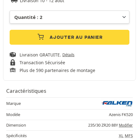
Livraison 10 - 12 août
AJOUTER AU PANIER
Livraison GRATUITE.
Détails
Transaction Sécurisée
Plus de 590 partenaires de montage
Caractéristiques
Marque
Modèle
Azenis FK520
Dimension
235/30 ZR20 88Y
Modifier
Spécificités
XL
MFS