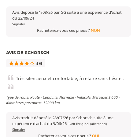
Avis déposé le 1/08/26 par GG suite à une expérience d'achat
du 22/09/24
Signaler
Racheteriez-vous ces pneus ?
NON
AVIS DE SCHORSCH
4/5
Très silencieux et confortable, à refaire sans hésiter.
Type de route: Route - Conduite: Normale - Véhicule: Mercedes S 600 -
Kilomètres parcourus: 12000 km
Avis traduit déposé le 28/07/26 par Schorsch suite à une
expérience d'achat du 9/06/26
-
voir l'original (allemand)
Signaler
Racheteriez-vous ces pneus ?
OUI