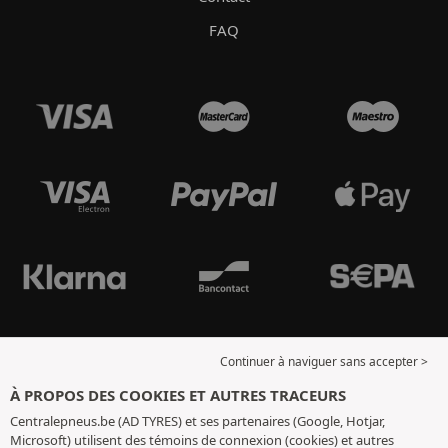
FAQ
Continuer à naviguer sans accepter >
À PROPOS DES COOKIES ET AUTRES TRACEURS
Centralepneus.be (AD TYRES) et ses partenaires (Google, Hotjar,
Microsoft) utilisent des témoins de connexion (cookies) et autres