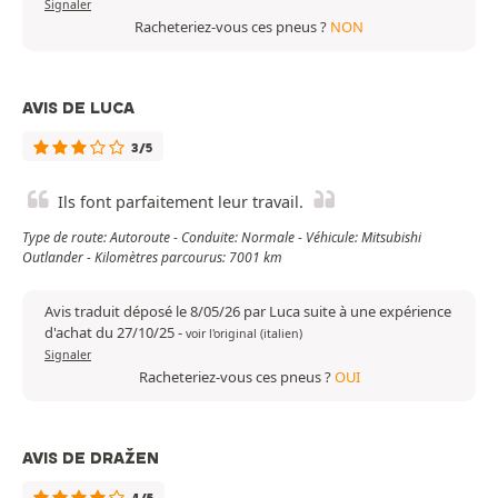
Signaler
Racheteriez-vous ces pneus ?
NON
AVIS DE LUCA
3/5
Ils font parfaitement leur travail.
Type de route: Autoroute - Conduite: Normale - Véhicule: Mitsubishi
Outlander - Kilomètres parcourus: 7001 km
Avis traduit déposé le 8/05/26 par Luca suite à une expérience
d'achat du 27/10/25
-
voir l'original (italien)
Signaler
Racheteriez-vous ces pneus ?
OUI
AVIS DE DRAŽEN