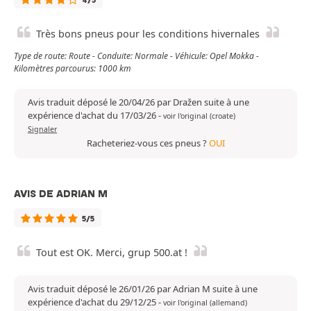
4/5
Très bons pneus pour les conditions hivernales
Type de route: Route - Conduite: Normale - Véhicule: Opel Mokka -
Kilomètres parcourus: 1000 km
Avis traduit déposé le 20/04/26 par Dražen suite à une
expérience d'achat du 17/03/26
-
voir l'original (croate)
Signaler
Racheteriez-vous ces pneus ?
OUI
AVIS DE ADRIAN M
5/5
Tout est OK. Merci, grup 500.at !
Avis traduit déposé le 26/01/26 par Adrian M suite à une
expérience d'achat du 29/12/25
-
voir l'original (allemand)