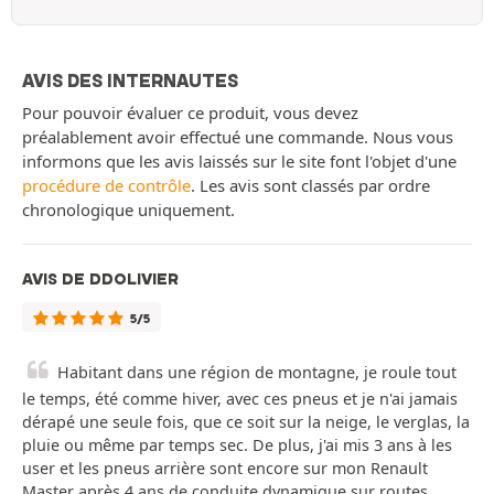
AVIS DES INTERNAUTES
Pour pouvoir évaluer ce produit, vous devez
préalablement avoir effectué une commande. Nous vous
informons que les avis laissés sur le site font l'objet d'une
procédure de contrôle
. Les avis sont classés par ordre
chronologique uniquement.
AVIS DE DDOLIVIER
5/5
Habitant dans une région de montagne, je roule tout
le temps, été comme hiver, avec ces pneus et je n'ai jamais
dérapé une seule fois, que ce soit sur la neige, le verglas, la
pluie ou même par temps sec. De plus, j'ai mis 3 ans à les
user et les pneus arrière sont encore sur mon Renault
Master après 4 ans de conduite dynamique sur routes