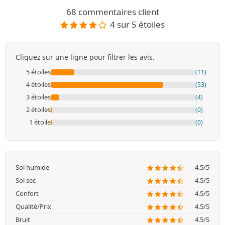
68 commentaires client
4 sur 5 étoiles
Cliquez sur une ligne pour filtrer les avis.
5 étoiles
(11)
4 étoiles
(53)
3 étoiles
(4)
2 étoiles
(0)
1 étoile
(0)
Sol humide
4.5/5
Sol sec
4.5/5
Confort
4.5/5
Qualité/Prix
4.5/5
Bruit
4.5/5