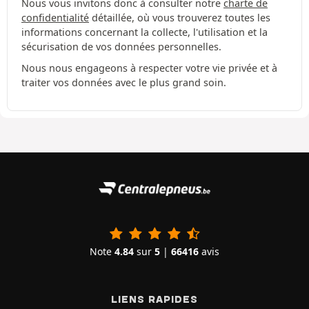
Nous vous invitons donc à consulter notre
charte de
confidentialité
détaillée, où vous trouverez toutes les
informations concernant la collecte, l'utilisation et la
sécurisation de vos données personnelles.
Nous nous engageons à respecter votre vie privée et à
traiter vos données avec le plus grand soin.
Note
4.84
sur
5
|
66416
avis
LIENS RAPIDES