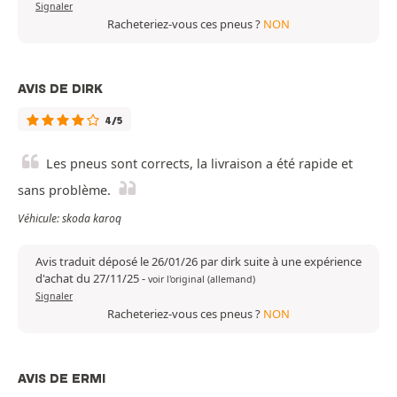
Signaler
Racheteriez-vous ces pneus ?
NON
AVIS DE DIRK
4/5
Les pneus sont corrects, la livraison a été rapide et
sans problème.
Véhicule: skoda karoq
Avis traduit déposé le 26/01/26 par dirk suite à une expérience
d'achat du 27/11/25
-
voir l'original (allemand)
Signaler
Racheteriez-vous ces pneus ?
NON
AVIS DE ERMI