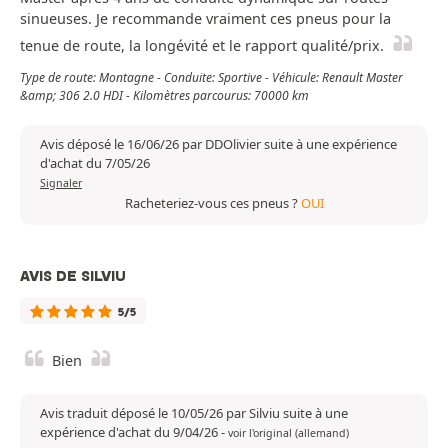
sinueuses. Je recommande vraiment ces pneus pour la
tenue de route, la longévité et le rapport qualité/prix.
Type de route: Montagne - Conduite: Sportive - Véhicule: Renault Master
&amp; 306 2.0 HDI - Kilomètres parcourus: 70000 km
Avis déposé le 16/06/26 par DDOlivier suite à une expérience
d'achat du 7/05/26
Signaler
Racheteriez-vous ces pneus ?
OUI
AVIS DE SILVIU
5/5
Bien
Avis traduit déposé le 10/05/26 par Silviu suite à une
expérience d'achat du 9/04/26
-
voir l'original (allemand)