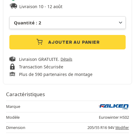
Livraison 10 - 12 août
AJOUTER AU PANIER
Livraison GRATUITE.
Détails
Transaction Sécurisée
Plus de 590 partenaires de montage
Caractéristiques
Marque
Modèle
Eurowinter HS02
Dimension
205/55 R16 94V
Modifier