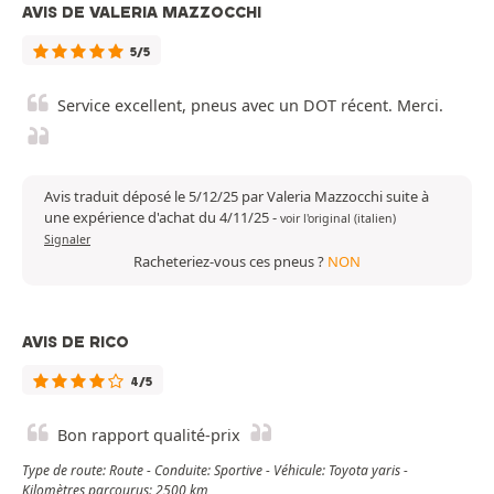
AVIS DE VALERIA MAZZOCCHI
5/5
Service excellent, pneus avec un DOT récent. Merci.
Avis traduit déposé le 5/12/25 par Valeria Mazzocchi suite à
une expérience d'achat du 4/11/25
-
voir l'original (italien)
Signaler
Racheteriez-vous ces pneus ?
NON
AVIS DE RICO
4/5
Bon rapport qualité-prix
Type de route: Route - Conduite: Sportive - Véhicule: Toyota yaris -
Kilomètres parcourus: 2500 km