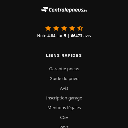
Note
4.84
sur
5
|
66473
avis
LIENS RAPIDES
Garantie pneus
Guide du pneu
Avis
Inscription garage
Mentions légales
CGV
Pays