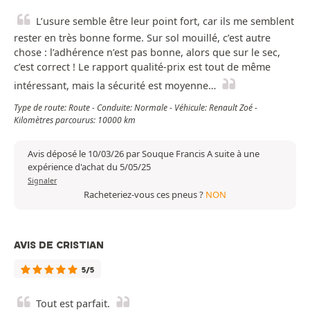
L’usure semble être leur point fort, car ils me semblent
rester en très bonne forme. Sur sol mouillé, c’est autre
chose : l’adhérence n’est pas bonne, alors que sur le sec,
c’est correct ! Le rapport qualité-prix est tout de même
intéressant, mais la sécurité est moyenne…
Type de route: Route - Conduite: Normale - Véhicule: Renault Zoé -
Kilomètres parcourus: 10000 km
Avis déposé le 10/03/26 par Souque Francis A suite à une
expérience d'achat du 5/05/25
Signaler
Racheteriez-vous ces pneus ?
NON
AVIS DE CRISTIAN
5/5
Tout est parfait.