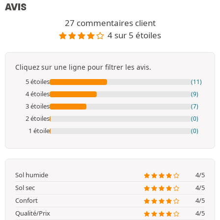
AVIS
27 commentaires client
4 sur 5 étoiles
Cliquez sur une ligne pour filtrer les avis.
5 étoiles
(11)
4 étoiles
(9)
3 étoiles
(7)
2 étoiles
(0)
1 étoile
(0)
Sol humide
4/5
Sol sec
4/5
Confort
4/5
Qualité/Prix
4/5