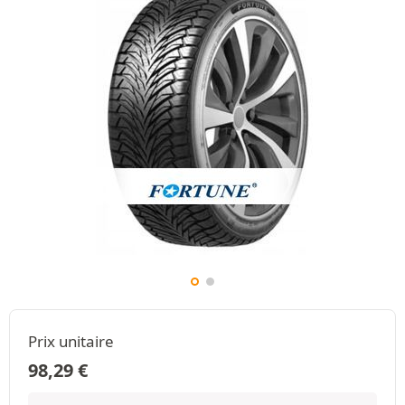
Prix unitaire
98,29
€