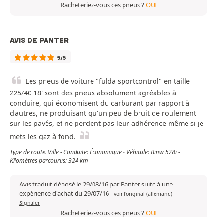
Racheteriez-vous ces pneus ?
OUI
AVIS DE PANTER
5/5
Les pneus de voiture "fulda sportcontrol" en taille
225/40 18' sont des pneus absolument agréables à
conduire, qui économisent du carburant par rapport à
d'autres, ne produisant qu'un peu de bruit de roulement
sur les pavés, et ne perdent pas leur adhérence même si je
mets les gaz à fond.
Type de route: Ville - Conduite: Économique - Véhicule: Bmw 528i -
Kilomètres parcourus: 324 km
Avis traduit déposé le 29/08/16 par Panter suite à une
expérience d'achat du 29/07/16
-
voir l'original (allemand)
Signaler
Racheteriez-vous ces pneus ?
OUI