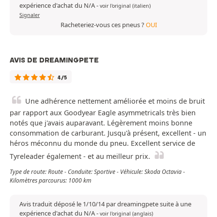
expérience d'achat du N/A
-
voir l'original (italien)
Signaler
Racheteriez-vous ces pneus ?
OUI
AVIS DE DREAMINGPETE
4/5
Une adhérence nettement améliorée et moins de bruit
par rapport aux Goodyear Eagle asymmetricals très bien
notés que j'avais auparavant. Légèrement moins bonne
consommation de carburant. Jusqu'à présent, excellent - un
héros méconnu du monde du pneu. Excellent service de
Tyreleader également - et au meilleur prix.
Type de route: Route - Conduite: Sportive - Véhicule: Skoda Octavia -
Kilomètres parcourus: 1000 km
Avis traduit déposé le 1/10/14 par dreamingpete suite à une
expérience d'achat du N/A
-
voir l'original (anglais)