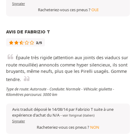
Signaler
Racheteriez-vous ces pneus ?
OUI
AVIS DE FABRIZIO T
2/5
Épaule très rigide (attention aux joints des viaducs sur
route mouillée) annoncés comme hyper silencieux, ils sont
bruyants, même neufs, plus que les Pirelli usagés. Gomme
tendre.
Type de route: Autoroute - Conduite: Normale - Véhicule: giulietta -
Kilomètres parcourus: 3000 km
Avis traduit déposé le 14/08/14 par Fabrizio T suite à une
expérience d'achat du N/A
-
voir l'original (italien)
Signaler
Racheteriez-vous ces pneus ?
NON