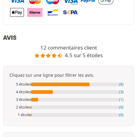
AVIS
12 commentaires client
4.5 sur 5 étoiles
Cliquez sur une ligne pour filtrer les avis.
5 étoiles
(8)
4 étoiles
(3)
3 étoiles
(1)
2 étoiles
(0)
1 étoile
(0)