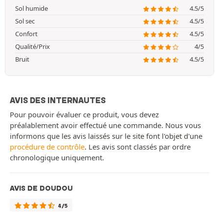
Sol humide
4.5/5
Sol sec
4.5/5
Confort
4.5/5
Qualité/Prix
4/5
Bruit
4.5/5
AVIS DES INTERNAUTES
Pour pouvoir évaluer ce produit, vous devez
préalablement avoir effectué une commande. Nous vous
informons que les avis laissés sur le site font l'objet d'une
procédure de contrôle
. Les avis sont classés par ordre
chronologique uniquement.
AVIS DE DOUDOU
4/5