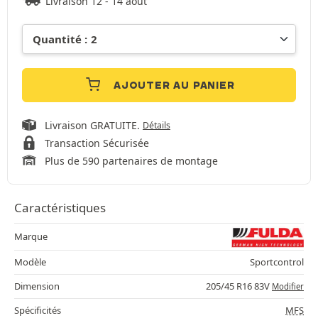
Livraison 12 - 14 août
AJOUTER AU PANIER
Livraison GRATUITE.
Détails
Transaction Sécurisée
Plus de 590 partenaires de montage
Caractéristiques
Marque
Modèle
Sportcontrol
Dimension
205/45 R16 83V
Modifier
Spécificités
MFS