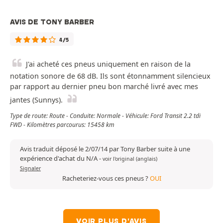
AVIS DE TONY BARBER
4/5
J'ai acheté ces pneus uniquement en raison de la
notation sonore de 68 dB. Ils sont étonnamment silencieux
par rapport au dernier pneu bon marché livré avec mes
jantes (Sunnys).
Type de route: Route - Conduite: Normale - Véhicule: Ford Transit 2.2 tdi
FWD - Kilomètres parcourus: 15458 km
Avis traduit déposé le 2/07/14 par Tony Barber suite à une
expérience d'achat du N/A
-
voir l'original (anglais)
Signaler
Racheteriez-vous ces pneus ?
OUI
VOIR PLUS D'AVIS