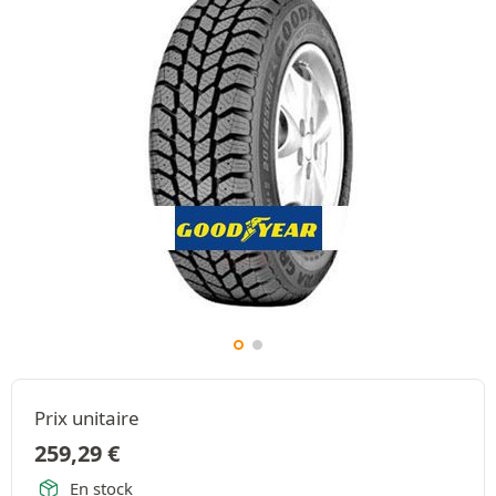
Prix unitaire
259,29
€
En stock