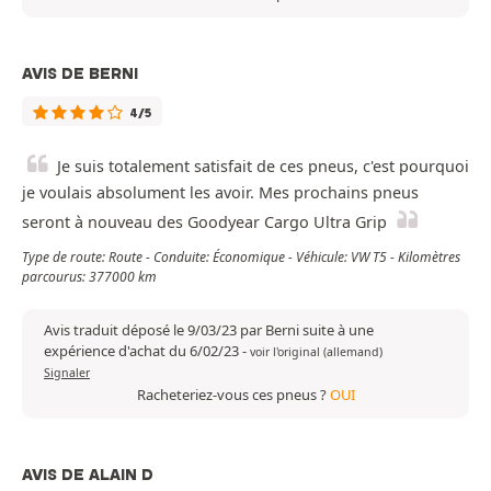
AVIS DE BERNI
4/5
Je suis totalement satisfait de ces pneus, c'est pourquoi
je voulais absolument les avoir. Mes prochains pneus
seront à nouveau des Goodyear Cargo Ultra Grip
Type de route: Route - Conduite: Économique - Véhicule: VW T5 - Kilomètres
parcourus: 377000 km
Avis traduit déposé le 9/03/23 par Berni suite à une
expérience d'achat du 6/02/23
-
voir l'original (allemand)
Signaler
Racheteriez-vous ces pneus ?
OUI
AVIS DE ALAIN D