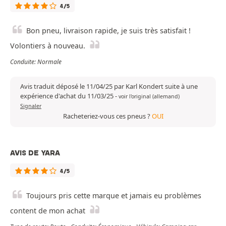
4/5
Bon pneu, livraison rapide, je suis très satisfait !
Volontiers à nouveau.
Conduite: Normale
Avis traduit déposé le 11/04/25 par Karl Kondert suite à une
expérience d'achat du 11/03/25
-
voir l'original (allemand)
Signaler
Racheteriez-vous ces pneus ?
OUI
AVIS DE YARA
4/5
Toujours pris cette marque et jamais eu problèmes
content de mon achat