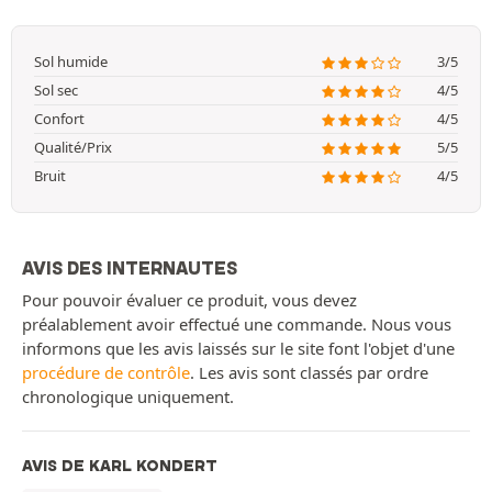
Sol humide
3/5
Sol sec
4/5
Confort
4/5
Qualité/Prix
5/5
Bruit
4/5
AVIS DES INTERNAUTES
Pour pouvoir évaluer ce produit, vous devez
préalablement avoir effectué une commande. Nous vous
informons que les avis laissés sur le site font l'objet d'une
procédure de contrôle
. Les avis sont classés par ordre
chronologique uniquement.
AVIS DE KARL KONDERT