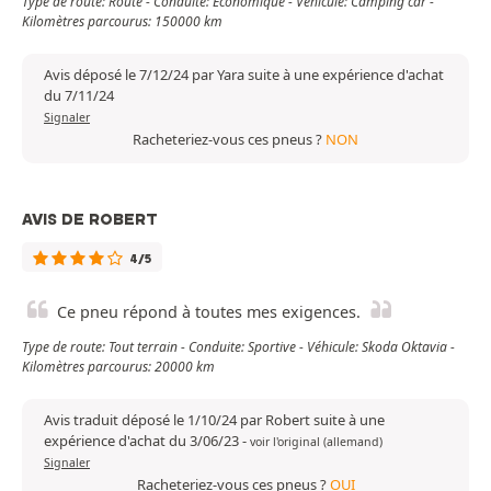
Type de route: Route - Conduite: Économique - Véhicule: Camping car -
Kilomètres parcourus: 150000 km
Avis déposé le 7/12/24 par Yara suite à une expérience d'achat
du 7/11/24
Signaler
Racheteriez-vous ces pneus ?
NON
AVIS DE ROBERT
4/5
Ce pneu répond à toutes mes exigences.
Type de route: Tout terrain - Conduite: Sportive - Véhicule: Skoda Oktavia -
Kilomètres parcourus: 20000 km
Avis traduit déposé le 1/10/24 par Robert suite à une
expérience d'achat du 3/06/23
-
voir l'original (allemand)
Signaler
Racheteriez-vous ces pneus ?
OUI