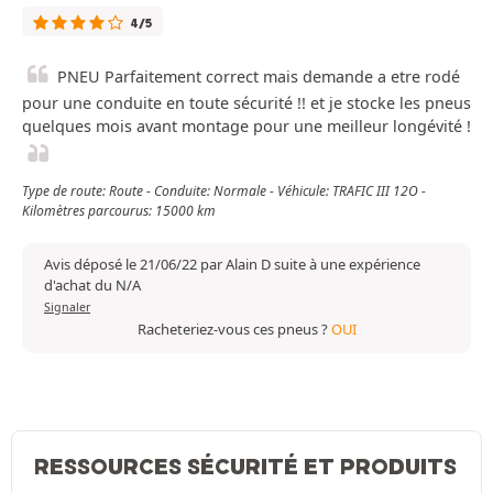
4/5
PNEU Parfaitement correct mais demande a etre rodé
pour une conduite en toute sécurité !! et je stocke les pneus
quelques mois avant montage pour une meilleur longévité !
Type de route: Route - Conduite: Normale - Véhicule: TRAFIC III 12O -
Kilomètres parcourus: 15000 km
Avis déposé le 21/06/22 par Alain D suite à une expérience
d'achat du N/A
Signaler
Racheteriez-vous ces pneus ?
OUI
RESSOURCES SÉCURITÉ ET PRODUITS