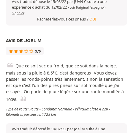
Avis traduit déposé le 15/03/22 par JUAN C suite à une
expérience d'achat du 12/02/22
-
voir l'original (espagnol)
Signaler
Racheteriez-vous ces pneus ?
OUI
AVIS DE JOEL M
3/5
Que ce soit sec ou froid, que ce soit dans la neige,
mais sous la pluie à 8,5°C, c'est dangereux. Vous devez
passer les ronds-points très lentement, sinon la sensation
est que c'est l'un des pires pneus sur sol mouillé que j'ai
essayés. On parle de pluie légère sur une route mouillée à
100%.
Type de route: Route - Conduite: Normale - Véhicule: Clase A 220 -
Kilomètres parcourus: 1725 km
Avis traduit déposé le 19/02/22 par Joel M suite à une