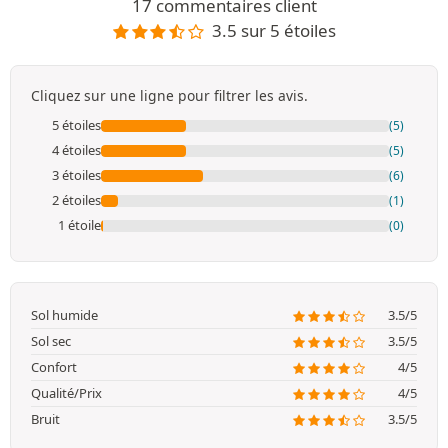
17 commentaires client
3.5 sur 5 étoiles
Cliquez sur une ligne pour filtrer les avis.
5 étoiles
(5)
4 étoiles
(5)
3 étoiles
(6)
2 étoiles
(1)
1 étoile
(0)
Sol humide
3.5/5
Sol sec
3.5/5
Confort
4/5
Qualité/Prix
4/5
Bruit
3.5/5