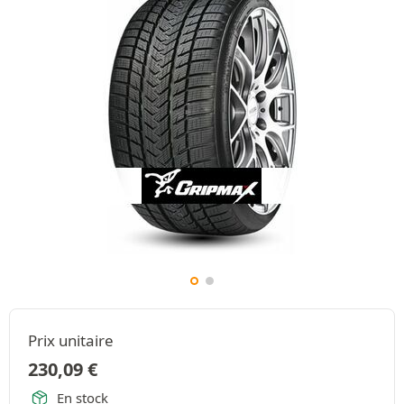
Prix unitaire
230,09
€
En stock