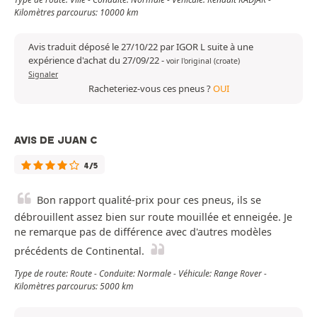
Kilomètres parcourus: 10000 km
Avis traduit déposé le 27/10/22 par IGOR L suite à une
expérience d'achat du 27/09/22
-
voir l'original (croate)
Signaler
Racheteriez-vous ces pneus ?
OUI
AVIS DE JUAN C
4/5
Bon rapport qualité-prix pour ces pneus, ils se
débrouillent assez bien sur route mouillée et enneigée. Je
ne remarque pas de différence avec d'autres modèles
précédents de Continental.
Type de route: Route - Conduite: Normale - Véhicule: Range Rover -
Kilomètres parcourus: 5000 km