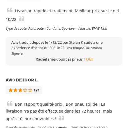
Livraison rapide et traitement. Meilleur prix sur le net
10/22
Type de route: Autoroute - Conduite: Sportive - Véhicule: BMW 135i
Avis traduit déposé le 1/12/22 par Stefan K suite à une
expérience d'achat du 30/10/22
-
voir l'original (allemand)
Signaler
Racheteriez-vous ces pneus ?
OUI
AVIS DE IGOR L
3/5
Bon rapport qualité-prix ! Bon pneu solide ! La
livraison n'a pas été effectuée dans les 72 heures, mais
après 10 jours ouvrables !
Type de route: Ville - Conduite: Normale - Véhicule: Renault KADJAR -