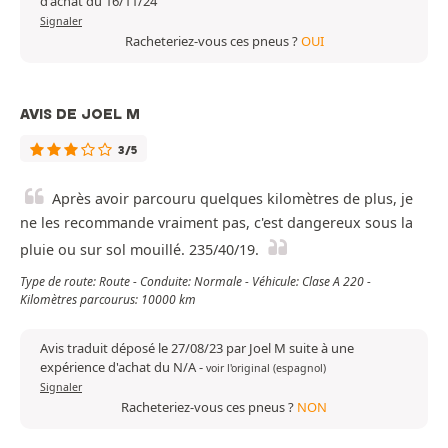
d'achat du 16/11/24
Signaler
Racheteriez-vous ces pneus ?
OUI
AVIS DE JOEL M
3/5
Après avoir parcouru quelques kilomètres de plus, je
ne les recommande vraiment pas, c'est dangereux sous la
pluie ou sur sol mouillé. 235/40/19.
Type de route: Route - Conduite: Normale - Véhicule: Clase A 220 -
Kilomètres parcourus: 10000 km
Avis traduit déposé le 27/08/23 par Joel M suite à une
expérience d'achat du N/A
-
voir l'original (espagnol)
Signaler
Racheteriez-vous ces pneus ?
NON