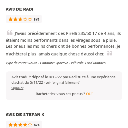
AVIS DE RADI
3/5
J'avais précédemment des Pirelli 235/50 17 de 4 ans, ils
étaient moins performants dans les virages sous la pluie.
Les pneus les moins chers ont de bonnes performances, je
n'achèterai plus jamais quelque chose d'aussi cher.
Type de route: Route - Conduite: Sportive - Véhicule: Ford Mondeo
Avis traduit déposé le 9/12/22 par Radi suite à une expérience
d'achat du 5/11/22
-
voir l'original (allemand)
Signaler
Racheteriez-vous ces pneus ?
OUI
AVIS DE STEFAN K
4/5