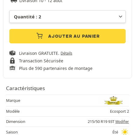
Livraison 10 - 12 août
AJOUTER AU PANIER
Livraison GRATUITE.
Détails
Transaction Sécurisée
Plus de 590 partenaires de montage
Caractéristiques
Marque
Modèle
Ecosport 2
Dimension
215/50 R19 93T
Modifier
Saison
Été