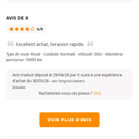
AVIS DE X
4/5
Excellent achat, livraison rapide.
Type de route: Route - Conduite: Normale - Véhicule: 500x - Kilomètres
parcourus: 10000 km
Avis traduit déposé le 29/04/26 par X suite à une expérience
d'achat du 30/03/26
-
voir l'original (italien)
Signaler
Racheteriez-vous ces pneus ?
OUI
VOIR PLUS D'AVIS