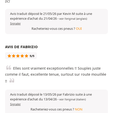
DCI
Avis traduit déposé le 21/05/26 par Kevin M suite à une
expérience d'achat du 21/04/26
-
voir l'original (anglais)
Signaler
Racheteriez-vous ces pneus ?
OUI
AVIS DE FABRIZIO
5/5
Elles sont vraiment exceptionnelles !! Souples juste
comme il faut, excellente tenue, surtout sur route mouillée
!!
Avis traduit déposé le 13/05/26 par Fabrizio suite à une
expérience d'achat du 13/04/26
-
voir l'original (italien)
Signaler
Racheteriez-vous ces pneus ?
NON