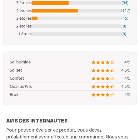
5 étoiles
(94)
4 étoiles
(117)
3 étoiles
(15)
2 étoiles
(0)
1 étoile
(0)
Sol humide
4/5
Sol sec
4.5/5
Confort
4/5
Qualité/Prix
4.5/5
Bruit
4/5
AVIS DES INTERNAUTES
Pour pouvoir évaluer ce produit, vous devez
préalablement avoir effectué une commande. Nous vous