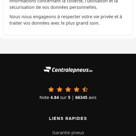
informations concernant la collecte, l'utilisation et la
sécurisation de vos données personnelles.
Nous nous engageons à respecter votre vie privée et à
traiter vos données avec le plus grand soin.
Note
4.84
sur
5
|
66345
avis
LIENS RAPIDES
Garantie pneus