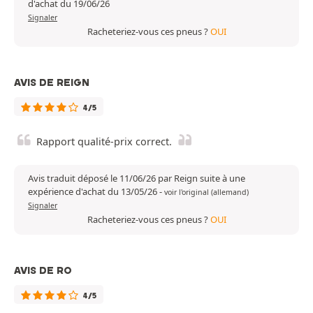
d'achat du 19/06/26
Signaler
Racheteriez-vous ces pneus ?
OUI
AVIS DE REIGN
4/5
Rapport qualité-prix correct.
Avis traduit déposé le 11/06/26 par Reign suite à une
expérience d'achat du 13/05/26
-
voir l'original (allemand)
Signaler
Racheteriez-vous ces pneus ?
OUI
AVIS DE RO
4/5