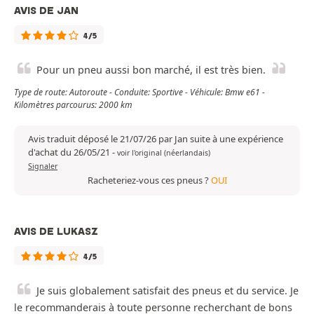
AVIS DE JAN
4/5
Pour un pneu aussi bon marché, il est très bien.
Type de route: Autoroute - Conduite: Sportive - Véhicule: Bmw e61 -
Kilomètres parcourus: 2000 km
Avis traduit déposé le 21/07/26 par Jan suite à une expérience
d'achat du 26/05/21
-
voir l'original (néerlandais)
Signaler
Racheteriez-vous ces pneus ?
OUI
AVIS DE LUKASZ
4/5
Je suis globalement satisfait des pneus et du service. Je
le recommanderais à toute personne recherchant de bons