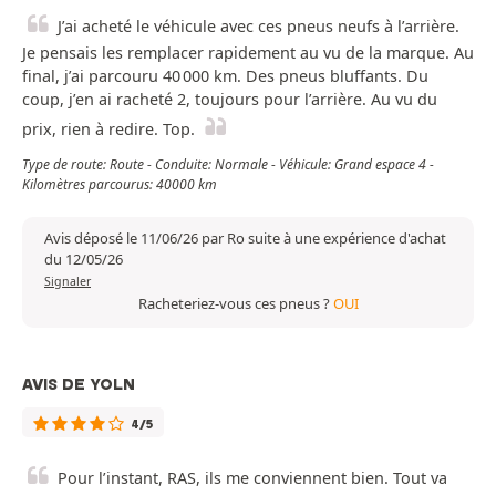
J’ai acheté le véhicule avec ces pneus neufs à l’arrière.
Je pensais les remplacer rapidement au vu de la marque. Au
final, j’ai parcouru 40 000 km. Des pneus bluffants. Du
coup, j’en ai racheté 2, toujours pour l’arrière. Au vu du
prix, rien à redire. Top.
Type de route: Route - Conduite: Normale - Véhicule: Grand espace 4 -
Kilomètres parcourus: 40000 km
Avis déposé le 11/06/26 par Ro suite à une expérience d'achat
du 12/05/26
Signaler
Racheteriez-vous ces pneus ?
OUI
AVIS DE YOLN
4/5
Pour l’instant, RAS, ils me conviennent bien. Tout va