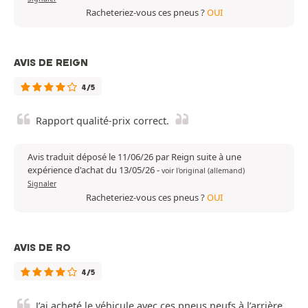
Racheteriez-vous ces pneus ?
OUI
AVIS DE REIGN
4/5
Rapport qualité-prix correct.
Avis traduit déposé le 11/06/26 par Reign suite à une
expérience d'achat du 13/05/26
-
voir l'original (allemand)
Signaler
Racheteriez-vous ces pneus ?
OUI
AVIS DE RO
4/5
J’ai acheté le véhicule avec ces pneus neufs à l’arrière.