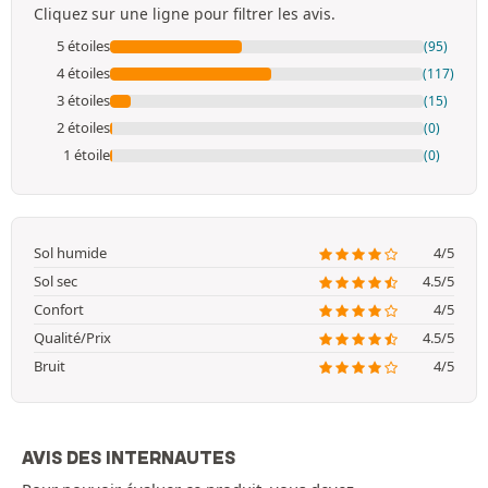
Cliquez sur une ligne pour filtrer les avis.
5 étoiles
(95)
4 étoiles
(117)
3 étoiles
(15)
2 étoiles
(0)
1 étoile
(0)
Sol humide
4/5
Sol sec
4.5/5
Confort
4/5
Qualité/Prix
4.5/5
Bruit
4/5
AVIS DES INTERNAUTES