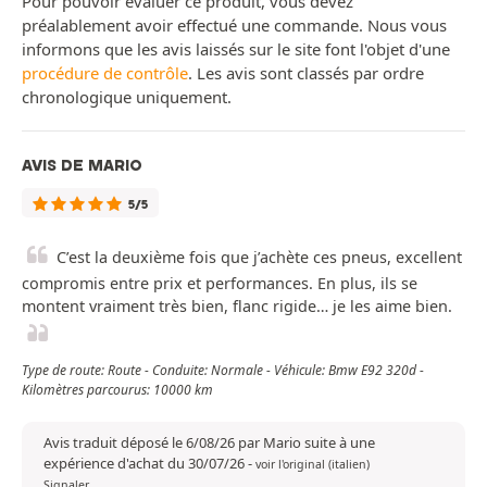
Pour pouvoir évaluer ce produit, vous devez
préalablement avoir effectué une commande. Nous vous
informons que les avis laissés sur le site font l'objet d'une
procédure de contrôle
. Les avis sont classés par ordre
chronologique uniquement.
AVIS DE MARIO
5/5
C’est la deuxième fois que j’achète ces pneus, excellent
compromis entre prix et performances. En plus, ils se
montent vraiment très bien, flanc rigide… je les aime bien.
Type de route: Route - Conduite: Normale - Véhicule: Bmw E92 320d -
Kilomètres parcourus: 10000 km
Avis traduit déposé le 6/08/26 par Mario suite à une
expérience d'achat du 30/07/26
-
voir l'original (italien)
Signaler