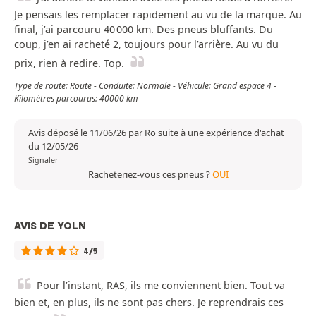
Je pensais les remplacer rapidement au vu de la marque. Au
final, j’ai parcouru 40 000 km. Des pneus bluffants. Du
coup, j’en ai racheté 2, toujours pour l’arrière. Au vu du
prix, rien à redire. Top.
Type de route: Route - Conduite: Normale - Véhicule: Grand espace 4 -
Kilomètres parcourus: 40000 km
Avis déposé le 11/06/26 par Ro suite à une expérience d'achat
du 12/05/26
Signaler
Racheteriez-vous ces pneus ?
OUI
AVIS DE YOLN
4/5
Pour l’instant, RAS, ils me conviennent bien. Tout va
bien et, en plus, ils ne sont pas chers. Je reprendrais ces