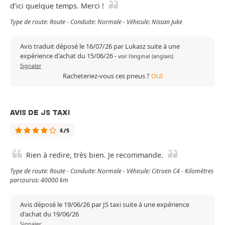
d’ici quelque temps. Merci !
Type de route: Route - Conduite: Normale - Véhicule: Nissan Juke
Avis traduit déposé le 16/07/26 par Lukasz suite à une
expérience d'achat du 15/06/26
-
voir l'original (anglais)
Signaler
Racheteriez-vous ces pneus ?
OUI
AVIS DE JS TAXI
4/5
Rien à redire, très bien. Je recommande.
Type de route: Route - Conduite: Normale - Véhicule: Citroen C4 - Kilomètres
parcourus: 40000 km
Avis déposé le 19/06/26 par JS taxi suite à une expérience
d'achat du 19/06/26
Signaler