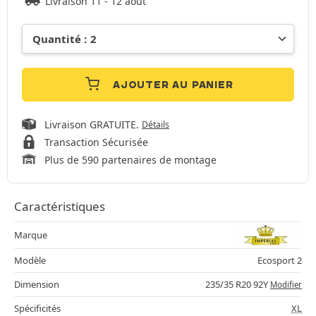
Livraison 11 - 12 août
AJOUTER AU PANIER
Livraison GRATUITE.
Détails
Transaction Sécurisée
Plus de 590 partenaires de montage
Caractéristiques
Marque
Modèle
Ecosport 2
Dimension
235/35 R20 92Y
Modifier
Spécificités
XL