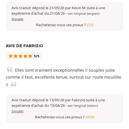
Avis traduit déposé le 21/05/26 par Kevin M suite à une
expérience d'achat du 21/04/26
-
voir l'original (anglais)
Signaler
Racheteriez-vous ces pneus ?
OUI
AVIS DE FABRIZIO
5/5
Elles sont vraiment exceptionnelles !! Souples juste
comme il faut, excellente tenue, surtout sur route mouillée
!!
Avis traduit déposé le 13/05/26 par Fabrizio suite à une
expérience d'achat du 13/04/26
-
voir l'original (italien)
Signaler
Racheteriez-vous ces pneus ?
NON