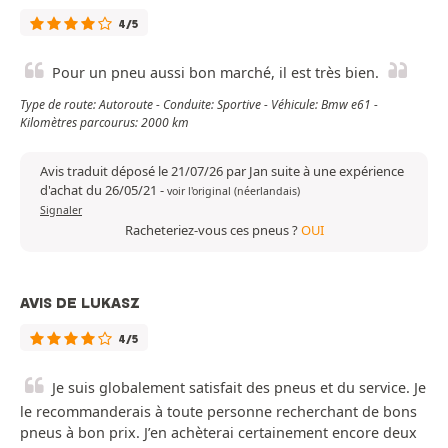
4/5
Pour un pneu aussi bon marché, il est très bien.
Type de route: Autoroute - Conduite: Sportive - Véhicule: Bmw e61 -
Kilomètres parcourus: 2000 km
Avis traduit déposé le 21/07/26 par Jan suite à une expérience
d'achat du 26/05/21
-
voir l'original (néerlandais)
Signaler
Racheteriez-vous ces pneus ?
OUI
AVIS DE LUKASZ
4/5
Je suis globalement satisfait des pneus et du service. Je
le recommanderais à toute personne recherchant de bons
pneus à bon prix. J’en achèterai certainement encore deux