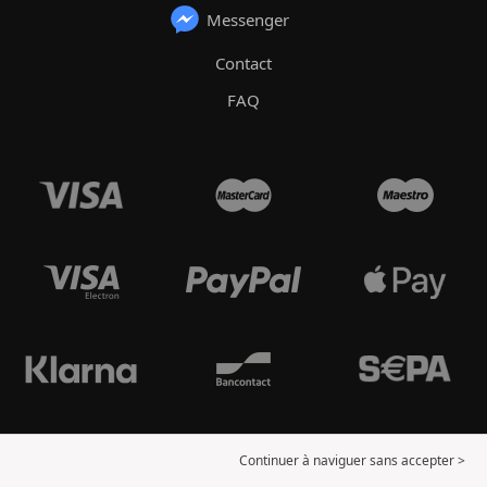
Messenger
Contact
FAQ
Continuer à naviguer sans accepter >