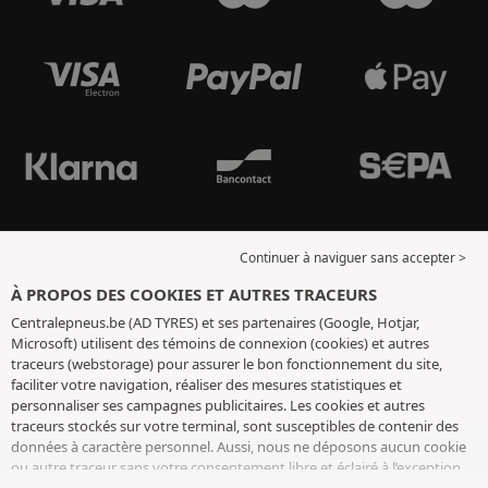
Continuer à naviguer sans accepter >
À PROPOS DES COOKIES ET AUTRES TRACEURS
Centralepneus.be (AD TYRES) et ses partenaires (Google, Hotjar,
Microsoft) utilisent des témoins de connexion (cookies) et autres
traceurs (webstorage) pour assurer le bon fonctionnement du site,
faciliter votre navigation, réaliser des mesures statistiques et
personnaliser ses campagnes publicitaires. Les cookies et autres
traceurs stockés sur votre terminal, sont susceptibles de contenir des
données à caractère personnel. Aussi, nous ne déposons aucun cookie
ou autre traceur sans votre consentement libre et éclairé à l’exception