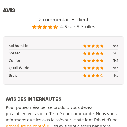
AVIS
2 commentaires client
4.5 sur 5 étoiles
Sol humide
5/5
Sol sec
5/5
Confort
5/5
Qualité/Prix
5/5
Bruit
4/5
AVIS DES INTERNAUTES
Pour pouvoir évaluer ce produit, vous devez
préalablement avoir effectué une commande. Nous vous
informons que les avis laissés sur le site font l'objet d'une
procédure de contrôle
. Les avis sont classés par ordre