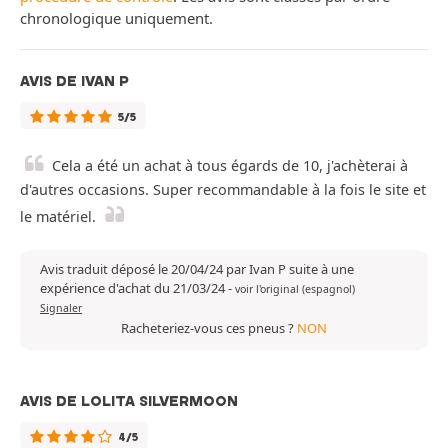
chronologique uniquement.
AVIS DE IVAN P
5/5
Cela a été un achat à tous égards de 10, j'achèterai à
d'autres occasions. Super recommandable à la fois le site et
le matériel.
Avis traduit déposé le 20/04/24 par Ivan P suite à une
expérience d'achat du 21/03/24
-
voir l'original (espagnol)
Signaler
Racheteriez-vous ces pneus ?
NON
AVIS DE LOLITA SILVERMOON
4/5