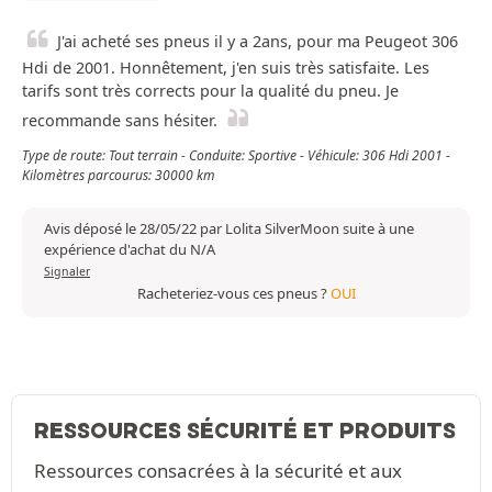
J'ai acheté ses pneus il y a 2ans, pour ma Peugeot 306
Hdi de 2001. Honnêtement, j'en suis très satisfaite. Les
tarifs sont très corrects pour la qualité du pneu. Je
recommande sans hésiter.
Type de route: Tout terrain - Conduite: Sportive - Véhicule: 306 Hdi 2001 -
Kilomètres parcourus: 30000 km
Avis déposé le 28/05/22 par Lolita SilverMoon suite à une
expérience d'achat du N/A
Signaler
Racheteriez-vous ces pneus ?
OUI
RESSOURCES SÉCURITÉ ET PRODUITS
Ressources consacrées à la sécurité et aux