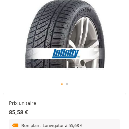
Prix unitaire
85,58
€
Bon plan : Lanvigator à
55,68
€