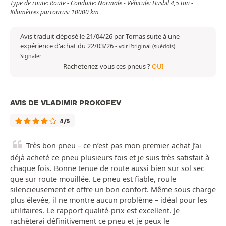
Type de route: Route - Conduite: Normale - Véhicule: Husbil 4,5 ton -
Kilomètres parcourus: 10000 km
Avis traduit déposé le 21/04/26 par Tomas suite à une
expérience d'achat du 22/03/26
-
voir l'original (suédois)
Signaler
Racheteriez-vous ces pneus ?
OUI
AVIS DE VLADIMIR PROKOFEV
4/5
Très bon pneu – ce n’est pas mon premier achat J’ai
déjà acheté ce pneu plusieurs fois et je suis très satisfait à
chaque fois. Bonne tenue de route aussi bien sur sol sec
que sur route mouillée. Le pneu est fiable, roule
silencieusement et offre un bon confort. Même sous charge
plus élevée, il ne montre aucun problème – idéal pour les
utilitaires. Le rapport qualité-prix est excellent. Je
rachèterai définitivement ce pneu et je peux le