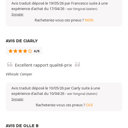
Avis traduit déposé le 19/05/26 par Francesco suite à une
expérience d'achat du 17/04/26
-
voir l'original (italien)
Signaler
Racheteriez-vous ces pneus ?
NON
AVIS DE CIARLY
4/5
Excellent rapport qualité-prix
Véhicule: Camper
Avis traduit déposé le 10/05/26 par Ciarly suite à une
expérience d'achat du 10/04/26
-
voir l'original (italien)
Signaler
Racheteriez-vous ces pneus ?
OUI
AVIS DE OLLE B