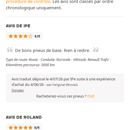
procédure de contrôle
. Les avis sont classés par ordre
chronologique uniquement.
AVIS DE IPE
4/5
De bons pneus de base. Rien à redire.
Type de route: Route - Conduite: Normale - Véhicule: Renault Trafic -
Kilomètres parcourus: 3000 km
Avis traduit déposé le 4/07/26 par IPe suite à une expérience
d'achat du 4/06/26
-
voir l'original (finnois)
Signaler
Racheteriez-vous ces pneus ?
OUI
AVIS DE ROLAND
5/5