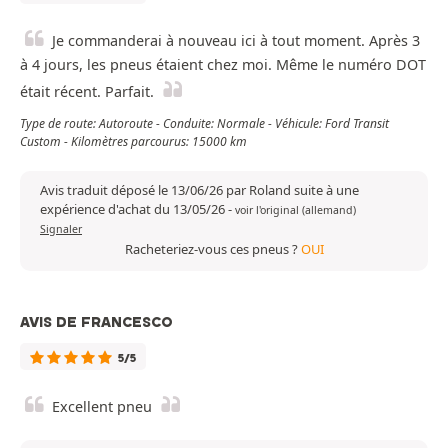
Je commanderai à nouveau ici à tout moment. Après 3
à 4 jours, les pneus étaient chez moi. Même le numéro DOT
était récent. Parfait.
Type de route: Autoroute - Conduite: Normale - Véhicule: Ford Transit
Custom - Kilomètres parcourus: 15000 km
Avis traduit déposé le 13/06/26 par Roland suite à une
expérience d'achat du 13/05/26
-
voir l'original (allemand)
Signaler
Racheteriez-vous ces pneus ?
OUI
AVIS DE FRANCESCO
5/5
Excellent pneu