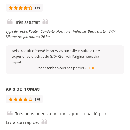
4/5
Très satisfait
Type de route: Route - Conduite: Normale - Véhicule: Dacia duster. 27/4 -
Kilomètres parcourus: 20 km
Avis traduit déposé le 8/05/26 par Olle B suite à une
expérience d'achat du 8/04/26
-
voir l'original (suédois)
Signaler
Racheteriez-vous ces pneus ?
OUI
AVIS DE TOMAS
4/5
Très bons pneus à un bon rapport qualité-prix.
Livraison rapide.