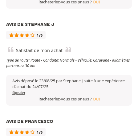
Racheteriez-vous ces pneus ?
OUI
AVIS DE STEPHANE J
4/5
Satisfait de mon achat
Type de route: Route - Conduite: Normale - Véhicule: Caravane - Kilomètres
parcourus: 30 km
Avis déposé le 23/08/25 par Stephane J suite à une expérience
d'achat du 24/07/25
Signaler
Racheteriez-vous ces pneus ?
OUI
AVIS DE FRANCESCO
4/5