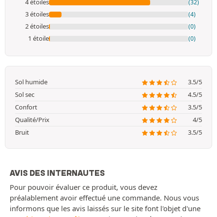
4 étoiles
(32)
3 étoiles
(4)
2 étoiles
(0)
1 étoile
(0)
Sol humide
3.5/5
Sol sec
4.5/5
Confort
3.5/5
Qualité/Prix
4/5
Bruit
3.5/5
AVIS DES INTERNAUTES
Pour pouvoir évaluer ce produit, vous devez
préalablement avoir effectué une commande. Nous vous
informons que les avis laissés sur le site font l'objet d'une