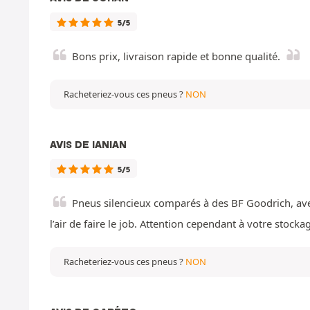
5/5
Bons prix, livraison rapide et bonne qualité.
Racheteriez-vous ces pneus ?
NON
AVIS DE IANIAN
5/5
Pneus silencieux comparés à des BF Goodrich, avec
l’air de faire le job. Attention cependant à votre stoc
Racheteriez-vous ces pneus ?
NON