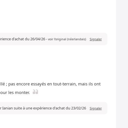
érience d'achat du 26/04/26
-
voir l'original (néerlandais)
Signaler
é ; pas encore essayés en tout-terrain, mais ils ont
pour les monter.
r Ianian suite à une expérience d'achat du 23/02/26
Signaler