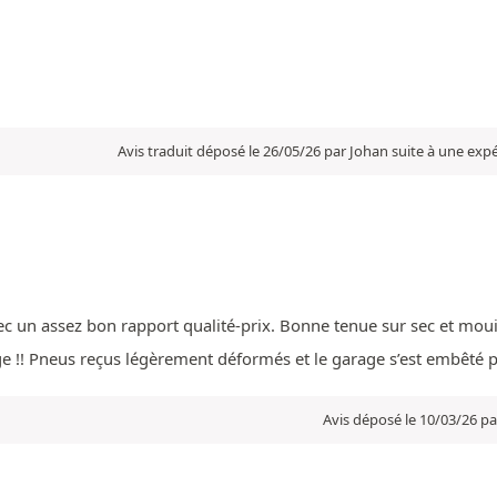
Avis traduit déposé le 26/05/26 par Johan suite à une exp
 un assez bon rapport qualité-prix. Bonne tenue sur sec et mouill
kage !! Pneus reçus légèrement déformés et le garage s’est embêté 
Avis déposé le 10/03/26 pa