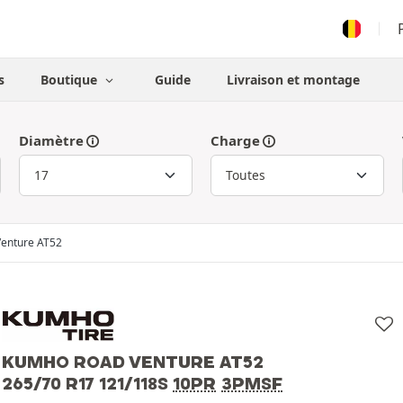
s
Boutique
Guide
Livraison et montage
Diamètre
Charge
Venture AT52
KUMHO ROAD VENTURE AT52
265/70 R17 121/118S
10PR
3PMSF