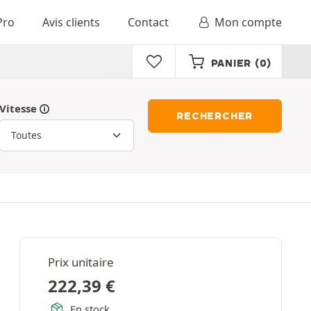
Pro
Avis clients
Contact
Mon compte
PANIER
(0)
Vitesse
RECHERCHER
Prix unitaire
222,39
€
En stock