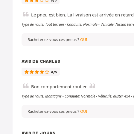
3/5
Le pneu est bien. La livraison est arrivée en retard
Type de route: Tout terrain - Conduite: Normale - Véhicule: Nissan ter
Racheteriez-vous ces pneus ?
OUI
AVIS DE CHARLES
4/5
Bon comportement routier
Type de route: Montagne - Conduite: Normale - Véhicule: duster 4x4 -
Racheteriez-vous ces pneus ?
OUI
AVIS DE JOHAN