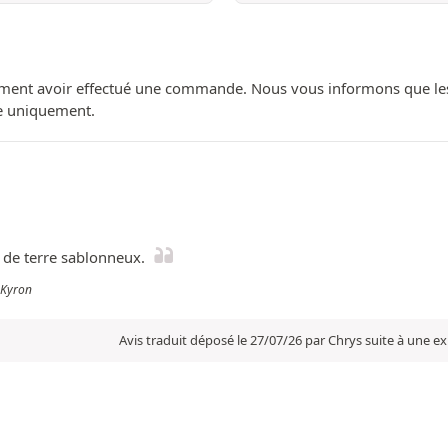
ment avoir effectué une commande. Nous vous informons que les avi
ue uniquement.
 de terre sablonneux.
 Kyron
Avis traduit déposé le 27/07/26 par Chrys suite à une e