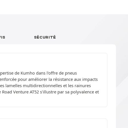
VIS
SÉCURITÉ
xpertise de Kumho dans l'offre de pneus
renforcée pour améliorer la résistance aux impacts
 lamelles multidirectionnelles et les rainures
e Road Venture AT52 s'illustre par sa polyvalence et