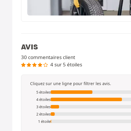
AVIS
30 commentaires client
4 sur 5 étoiles
Cliquez sur une ligne pour filtrer les avis.
5 étoiles
4 étoiles
3 étoiles
2 étoiles
1 étoile