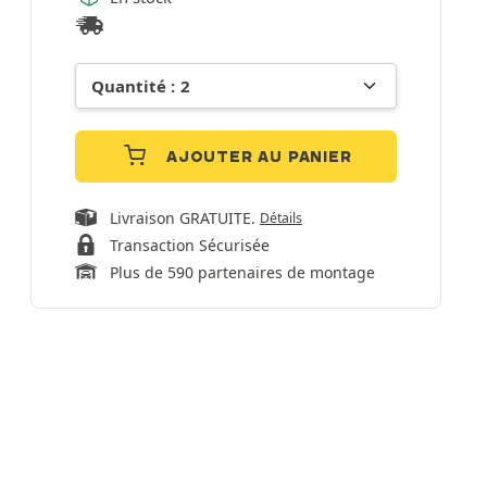
AJOUTER AU PANIER
Livraison GRATUITE.
Détails
Transaction Sécurisée
Plus de 590 partenaires de montage