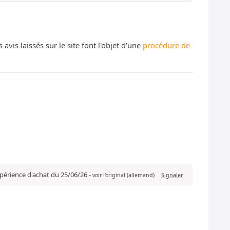
s laissés sur le site font l'objet d'une
procédure de
xpérience d'achat du 25/06/26
-
voir l'original (allemand)
Signaler