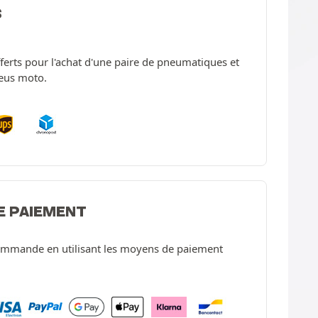
S
offerts pour l'achat d'une paire de pneumatiques et
neus moto.
E PAIEMENT
ommande en utilisant les moyens de paiement