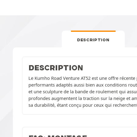
DESCRIPTION
DESCRIPTION
Le Kumho Road Venture AT52 est une offre récente po
performants adaptés aussi bien aux conditions routi
et une sculpture de la bande de roulement qui assur
profondes augmentent la traction sur la neige et amé
sa durabilité, étant conçu pour ceux qui recherchent