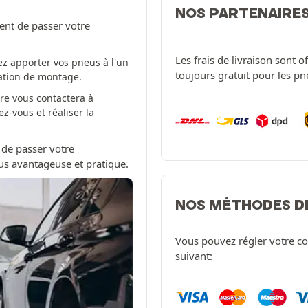
NOS PARTENAIRE
ent de passer votre
Les frais de livraison sont 
z apporter vos pneus à l'un
toujours gratuit pour les p
tation de montage.
re vous contactera à
-vous et réaliser la
 de passer votre
us avantageuse et pratique.
NOS MÉTHODES D
Vous pouvez régler votre c
suivant: