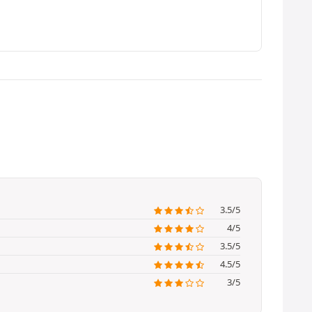
3.5/5
4/5
3.5/5
4.5/5
3/5