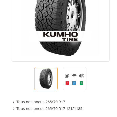
E
C
B
Tous nos pneus 265/70 R17
Tous nos pneus 265/70 R17 121/118S