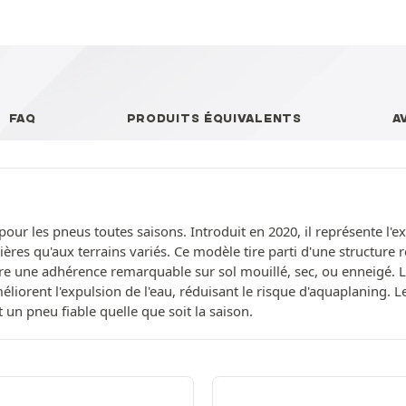
FAQ
PRODUITS ÉQUIVALENTS
A
ur les pneus toutes saisons. Introduit en 2020, il représente l'e
ères qu'aux terrains variés. Ce modèle tire parti d'une structure 
e une adhérence remarquable sur sol mouillé, sec, ou enneigé. Les
liorent l'expulsion de l'eau, réduisant le risque d'aquaplaning. L
 un pneu fiable quelle que soit la saison.