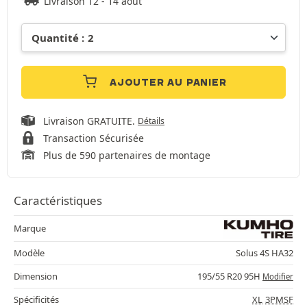
Livraison 12 - 14 août
AJOUTER AU PANIER
Livraison GRATUITE.
Détails
Transaction Sécurisée
Plus de 590 partenaires de montage
Caractéristiques
Marque
Modèle
Solus 4S HA32
Dimension
195/55 R20 95H
Modifier
Spécificités
XL
3PMSF