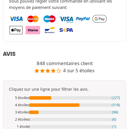
Vous pouvez régler votre commande en utilisant les
moyens de paiement suivant:
AVIS
848 commentaires client
4 sur 5 étoiles
Cliquez sur une ligne pour filtrer les avis.
5 étoiles
(227)
4 étoiles
(518)
3 étoiles
(96)
2 étoiles
(6)
1 étoile
(1)