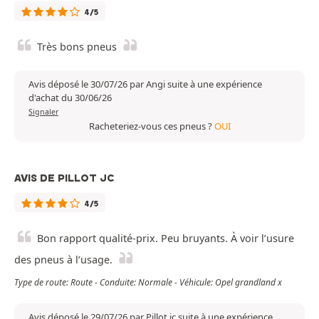
4/5
Très bons pneus
Avis déposé le 30/07/26 par Angi suite à une expérience
d'achat du 30/06/26
Signaler
Racheteriez-vous ces pneus ?
OUI
AVIS DE PILLOT JC
4/5
Bon rapport qualité-prix. Peu bruyants. À voir l’usure
des pneus à l’usage.
Type de route: Route - Conduite: Normale - Véhicule: Opel grandland x
Avis déposé le 29/07/26 par Pillot jc suite à une expérience