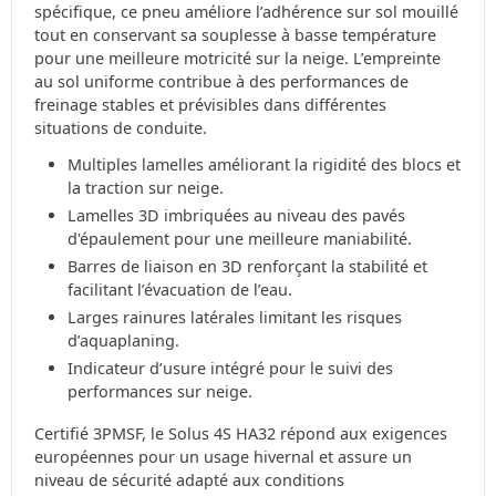
spécifique, ce pneu améliore l’adhérence sur sol mouillé
tout en conservant sa souplesse à basse température
pour une meilleure motricité sur la neige. L’empreinte
au sol uniforme contribue à des performances de
freinage stables et prévisibles dans différentes
situations de conduite.
Multiples lamelles améliorant la rigidité des blocs et
la traction sur neige.
Lamelles 3D imbriquées au niveau des pavés
d'épaulement pour une meilleure maniabilité.
Barres de liaison en 3D renforçant la stabilité et
facilitant l’évacuation de l’eau.
Larges rainures latérales limitant les risques
d’aquaplaning.
Indicateur d’usure intégré pour le suivi des
performances sur neige.
Certifié 3PMSF, le Solus 4S HA32 répond aux exigences
européennes pour un usage hivernal et assure un
niveau de sécurité adapté aux conditions