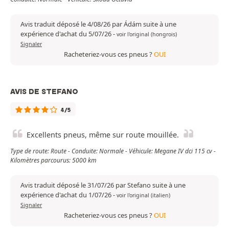
Avis traduit déposé le 4/08/26 par Ádám suite à une
expérience d'achat du 5/07/26
-
voir l'original (hongrois)
Signaler
Racheteriez-vous ces pneus ?
OUI
AVIS DE STEFANO
4/5
Excellents pneus, même sur route mouillée.
Type de route: Route - Conduite: Normale - Véhicule: Megane IV dci 115 cv -
Kilomètres parcourus: 5000 km
Avis traduit déposé le 31/07/26 par Stefano suite à une
expérience d'achat du 1/07/26
-
voir l'original (italien)
Signaler
Racheteriez-vous ces pneus ?
OUI