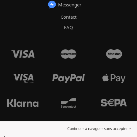
Messenger
Contact
FAQ
Continuer à naviguer sans accepter >