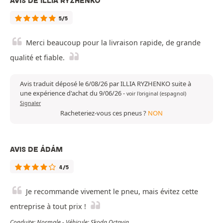
AVIS DE ILLIA RYZHENKO
5/5
Merci beaucoup pour la livraison rapide, de grande
qualité et fiable.
Avis traduit déposé le 6/08/26 par ILLIA RYZHENKO suite à
une expérience d'achat du 9/06/26
-
voir l'original (espagnol)
Signaler
Racheteriez-vous ces pneus ?
NON
AVIS DE ÁDÁM
4/5
Je recommande vivement le pneu, mais évitez cette
entreprise à tout prix !
Conduite: Normale - Véhicule: Skoda Octavia