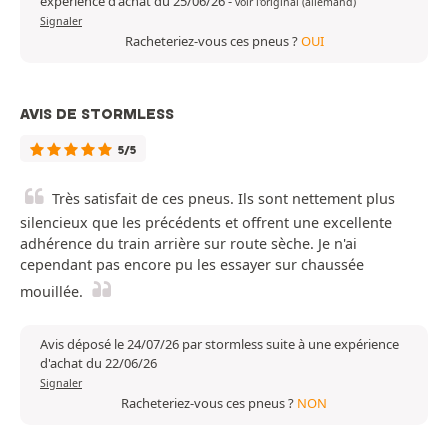
expérience d'achat du 25/06/26
-
voir l'original (allemand)
Signaler
Racheteriez-vous ces pneus ?
OUI
AVIS DE STORMLESS
5/5
Très satisfait de ces pneus. Ils sont nettement plus
silencieux que les précédents et offrent une excellente
adhérence du train arrière sur route sèche. Je n'ai
cependant pas encore pu les essayer sur chaussée
mouillée.
Avis déposé le 24/07/26 par stormless suite à une expérience
d'achat du 22/06/26
Signaler
Racheteriez-vous ces pneus ?
NON