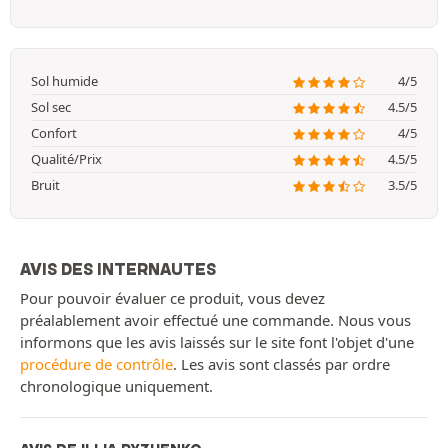
Sol humide
4/5
Sol sec
4.5/5
Confort
4/5
Qualité/Prix
4.5/5
Bruit
3.5/5
AVIS DES INTERNAUTES
Pour pouvoir évaluer ce produit, vous devez
préalablement avoir effectué une commande. Nous vous
informons que les avis laissés sur le site font l'objet d'une
procédure de contrôle
. Les avis sont classés par ordre
chronologique uniquement.