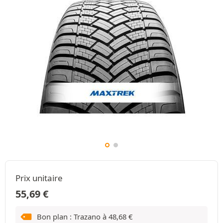
Prix unitaire
55,69
€
Bon plan : Trazano à
48,68
€