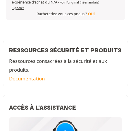
expérience d'achat du N/A
-
voir l'original (néerlandais)
Signaler
Racheteriez-vous ces pneus ?
OUI
RESSOURCES SÉCURITÉ ET PRODUITS
Ressources consacrées à la sécurité et aux
produits.
Documentation
ACCÈS À L'ASSISTANCE