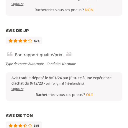
Signaler
Racheteriez-vous ces pneus ?
NON
AVIS DE JP
4/5
Bon rapport qualité/prix.
Type de route: Autoroute - Conduite: Normale
Avis traduit déposé le 8/01/24 par JP suite à une expérience
d'achat du 9/12/23
-
voir l'original (néerlandais)
Signaler
Racheteriez-vous ces pneus ?
OUI
AVIS DE TON
3/5