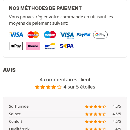
NOS MÉTHODES DE PAIEMENT
Vous pouvez régler votre commande en utilisant les
moyens de paiement suivant:
AVIS
4 commentaires client
4 sur 5 étoiles
Sol humide
4.5/5
Sol sec
4.5/5
Confort
4.5/5
Qualité/Prix
4/5