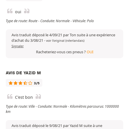
oui
Type de route: Route - Conduite: Normale - Véhicule: Polo
Avis traduit déposé le 4/09/21 par Ton suite à une expérience
d'achat du 3/08/21
-
voir l'original (néerlandais)
Signaler
Racheteriez-vous ces pneus ?
OUI
AVIS DE YAZID M
3/5
C'est bon
Type de route: Ville - Conduite: Normale - Kilomètres parcourus: 1000000
km
Avis traduit déposé le 9/08/21 par Yazid M suite à une