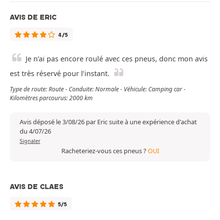
AVIS DE ERIC
4/5
Je n’ai pas encore roulé avec ces pneus, donc mon avis
est très réservé pour l’instant.
Type de route: Route - Conduite: Normale - Véhicule: Camping car -
Kilomètres parcourus: 2000 km
Avis déposé le 3/08/26 par Eric suite à une expérience d'achat
du 4/07/26
Signaler
Racheteriez-vous ces pneus ?
OUI
AVIS DE CLAES
5/5