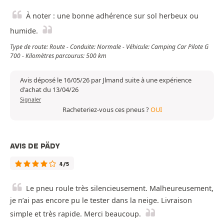
À noter : une bonne adhérence sur sol herbeux ou
humide.
Type de route: Route - Conduite: Normale - Véhicule: Camping Car Pilote G
700 - Kilomètres parcourus: 500 km
Avis déposé le 16/05/26 par Jlmand suite à une expérience
d'achat du 13/04/26
Signaler
Racheteriez-vous ces pneus ?
OUI
AVIS DE PÄDY
4/5
Le pneu roule très silencieusement. Malheureusement,
je n’ai pas encore pu le tester dans la neige. Livraison
simple et très rapide. Merci beaucoup.