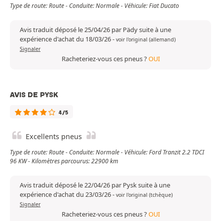
Type de route: Route - Conduite: Normale - Véhicule: Fiat Ducato
Avis traduit déposé le 25/04/26 par Pädy suite à une
expérience d'achat du 18/03/26
-
voir l'original (allemand)
Signaler
Racheteriez-vous ces pneus ?
OUI
AVIS DE PYSK
4/5
Excellents pneus
Type de route: Route - Conduite: Normale - Véhicule: Ford Tranzit 2.2 TDCI
96 KW - Kilomètres parcourus: 22900 km
Avis traduit déposé le 22/04/26 par Pysk suite à une
expérience d'achat du 23/03/26
-
voir l'original (tchèque)
Signaler
Racheteriez-vous ces pneus ?
OUI