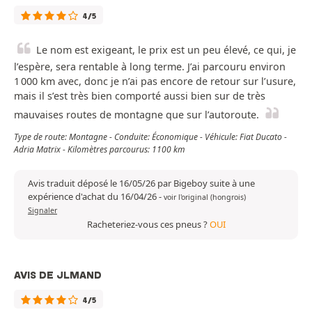
4/5
Le nom est exigeant, le prix est un peu élevé, ce qui, je
l’espère, sera rentable à long terme. J’ai parcouru environ
1 000 km avec, donc je n’ai pas encore de retour sur l’usure,
mais il s’est très bien comporté aussi bien sur de très
mauvaises routes de montagne que sur l’autoroute.
Type de route: Montagne - Conduite: Économique - Véhicule: Fiat Ducato -
Adria Matrix - Kilomètres parcourus: 1100 km
Avis traduit déposé le 16/05/26 par Bigeboy suite à une
expérience d'achat du 16/04/26
-
voir l'original (hongrois)
Signaler
Racheteriez-vous ces pneus ?
OUI
AVIS DE JLMAND
4/5