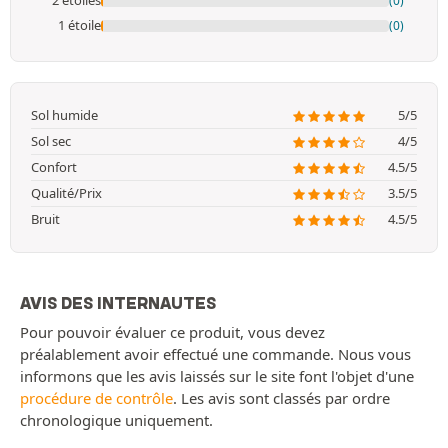
2 étoiles
(0)
1 étoile
(0)
Sol humide
5/5
Sol sec
4/5
Confort
4.5/5
Qualité/Prix
3.5/5
Bruit
4.5/5
AVIS DES INTERNAUTES
Pour pouvoir évaluer ce produit, vous devez
préalablement avoir effectué une commande. Nous vous
informons que les avis laissés sur le site font l'objet d'une
procédure de contrôle
. Les avis sont classés par ordre
chronologique uniquement.