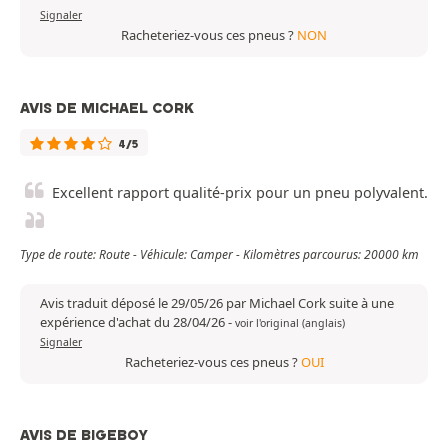
Signaler
Racheteriez-vous ces pneus ?
NON
AVIS DE MICHAEL CORK
4/5
Excellent rapport qualité-prix pour un pneu polyvalent.
Type de route: Route - Véhicule: Camper - Kilomètres parcourus: 20000 km
Avis traduit déposé le 29/05/26 par Michael Cork suite à une
expérience d'achat du 28/04/26
-
voir l'original (anglais)
Signaler
Racheteriez-vous ces pneus ?
OUI
AVIS DE BIGEBOY