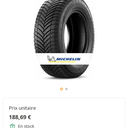
Prix unitaire
188,69
€
En stock