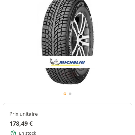
Prix unitaire
178,49
€
En stock