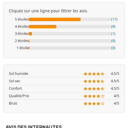
Cliquez sur une ligne pour filtrer les avis.
5 étoiles
(17)
4 étoiles
(9)
3 étoiles
(1)
2 étoiles
(0)
1 étoile
(0)
Sol humide
4.5/5
Sol sec
4.5/5
Confort
4.5/5
Qualité/Prix
4/5
Bruit
4/5
AVIS DES INTERNAUTES