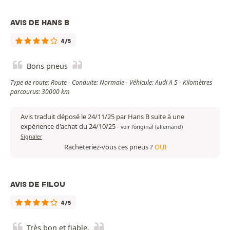
AVIS DE HANS B
4/5
Bons pneus
Type de route: Route - Conduite: Normale - Véhicule: Audi A 5 - Kilomètres
parcourus: 30000 km
Avis traduit déposé le 24/11/25 par Hans B suite à une
expérience d'achat du 24/10/25
-
voir l'original (allemand)
Signaler
Racheteriez-vous ces pneus ?
OUI
AVIS DE FILOU
4/5
Très bon et fiable.