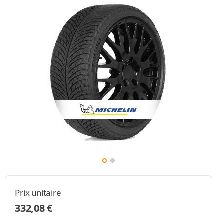
Prix unitaire
332,08
€