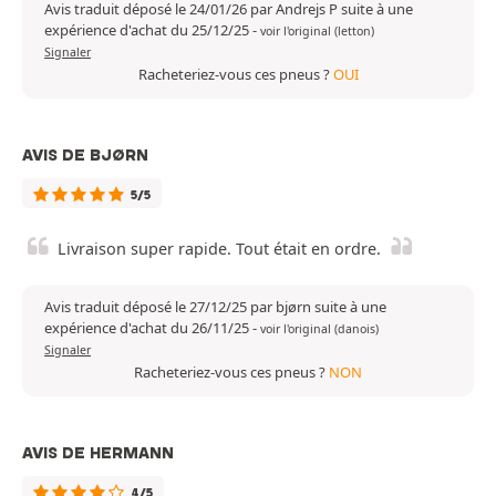
Avis traduit déposé le 24/01/26 par Andrejs P suite à une
expérience d'achat du 25/12/25
-
voir l'original (letton)
Signaler
Racheteriez-vous ces pneus ?
OUI
AVIS DE BJØRN
5/5
Livraison super rapide. Tout était en ordre.
Avis traduit déposé le 27/12/25 par bjørn suite à une
expérience d'achat du 26/11/25
-
voir l'original (danois)
Signaler
Racheteriez-vous ces pneus ?
NON
AVIS DE HERMANN
4/5