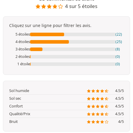
4 sur 5 étoiles
Cliquez sur une ligne pour filtrer les avis.
5 étoiles
(22)
4 étoiles
(25)
3 étoiles
(8)
2 étoiles
(0)
1 étoile
(0)
Sol humide
4.5/5
Sol sec
4.5/5
Confort
4.5/5
Qualité/Prix
4.5/5
Bruit
4/5