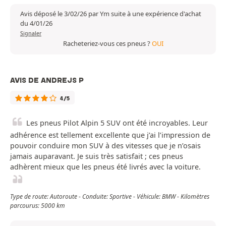
Avis déposé le 3/02/26 par Ym suite à une expérience d'achat
du 4/01/26
Signaler
Racheteriez-vous ces pneus ?
OUI
AVIS DE ANDREJS P
4/5
Les pneus Pilot Alpin 5 SUV ont été incroyables. Leur
adhérence est tellement excellente que j’ai l’impression de
pouvoir conduire mon SUV à des vitesses que je n’osais
jamais auparavant. Je suis très satisfait ; ces pneus
adhèrent mieux que les pneus été livrés avec la voiture.
Type de route: Autoroute - Conduite: Sportive - Véhicule: BMW - Kilomètres
parcourus: 5000 km