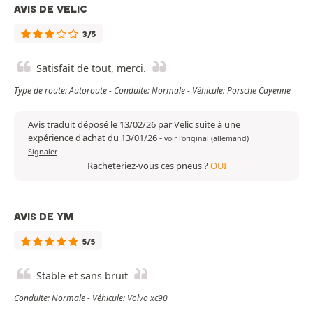
AVIS DE VELIC
3/5
Satisfait de tout, merci.
Type de route: Autoroute - Conduite: Normale - Véhicule: Porsche Cayenne
Avis traduit déposé le 13/02/26 par Velic suite à une
expérience d'achat du 13/01/26
-
voir l'original (allemand)
Signaler
Racheteriez-vous ces pneus ?
OUI
AVIS DE YM
5/5
Stable et sans bruit
Conduite: Normale - Véhicule: Volvo xc90