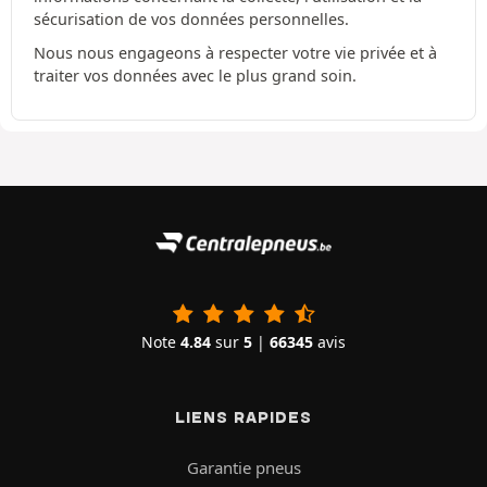
sécurisation de vos données personnelles.
Nous nous engageons à respecter votre vie privée et à
traiter vos données avec le plus grand soin.
Note
4.84
sur
5
|
66345
avis
LIENS RAPIDES
Garantie pneus