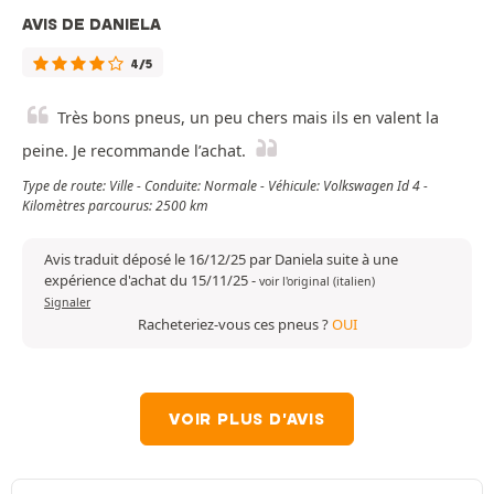
AVIS DE DANIELA
4/5
Très bons pneus, un peu chers mais ils en valent la
peine. Je recommande l’achat.
Type de route: Ville - Conduite: Normale - Véhicule: Volkswagen Id 4 -
Kilomètres parcourus: 2500 km
Avis traduit déposé le 16/12/25 par Daniela suite à une
expérience d'achat du 15/11/25
-
voir l'original (italien)
Signaler
Racheteriez-vous ces pneus ?
OUI
VOIR PLUS D'AVIS