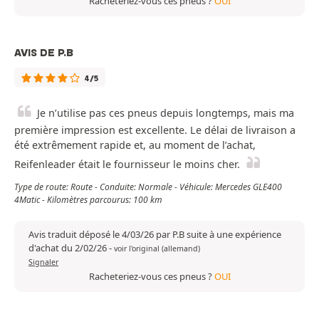
Racheteriez-vous ces pneus ?
OUI
AVIS DE P.B
4/5
Je n’utilise pas ces pneus depuis longtemps, mais ma
première impression est excellente. Le délai de livraison a
été extrêmement rapide et, au moment de l’achat,
Reifenleader était le fournisseur le moins cher.
Type de route: Route - Conduite: Normale - Véhicule: Mercedes GLE400
4Matic - Kilomètres parcourus: 100 km
Avis traduit déposé le 4/03/26 par P.B suite à une expérience
d'achat du 2/02/26
-
voir l'original (allemand)
Signaler
Racheteriez-vous ces pneus ?
OUI