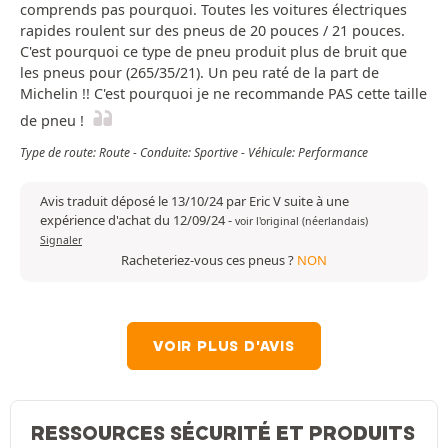
comprends pas pourquoi. Toutes les voitures électriques
rapides roulent sur des pneus de 20 pouces / 21 pouces.
C'est pourquoi ce type de pneu produit plus de bruit que
les pneus pour (265/35/21). Un peu raté de la part de
Michelin !! C'est pourquoi je ne recommande PAS cette taille
de pneu !
Type de route: Route - Conduite: Sportive - Véhicule: Performance
Avis traduit déposé le 13/10/24 par Eric V suite à une
expérience d'achat du 12/09/24
-
voir l'original (néerlandais)
Signaler
Racheteriez-vous ces pneus ?
NON
VOIR PLUS D'AVIS
RESSOURCES SÉCURITÉ ET PRODUITS