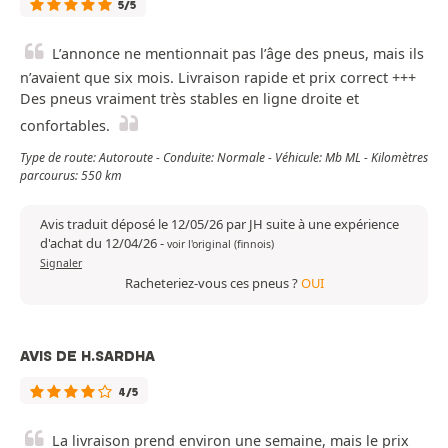
5/5
L’annonce ne mentionnait pas l’âge des pneus, mais ils
n’avaient que six mois. Livraison rapide et prix correct +++
Des pneus vraiment très stables en ligne droite et
confortables.
Type de route: Autoroute - Conduite: Normale - Véhicule: Mb ML - Kilomètres
parcourus: 550 km
Avis traduit déposé le 12/05/26 par JH suite à une expérience
d'achat du 12/04/26
-
voir l'original (finnois)
Signaler
Racheteriez-vous ces pneus ?
OUI
AVIS DE H.SARDHA
4/5
La livraison prend environ une semaine, mais le prix