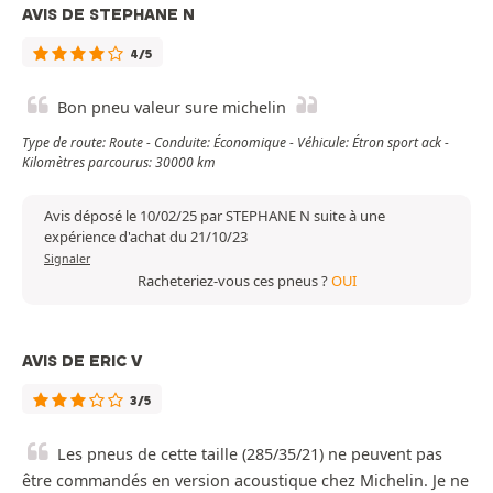
AVIS DE STEPHANE N
4/5
Bon pneu valeur sure michelin
Type de route: Route - Conduite: Économique - Véhicule: Étron sport ack -
Kilomètres parcourus: 30000 km
Avis déposé le 10/02/25 par STEPHANE N suite à une
expérience d'achat du 21/10/23
Signaler
Racheteriez-vous ces pneus ?
OUI
AVIS DE ERIC V
3/5
Les pneus de cette taille (285/35/21) ne peuvent pas
être commandés en version acoustique chez Michelin. Je ne