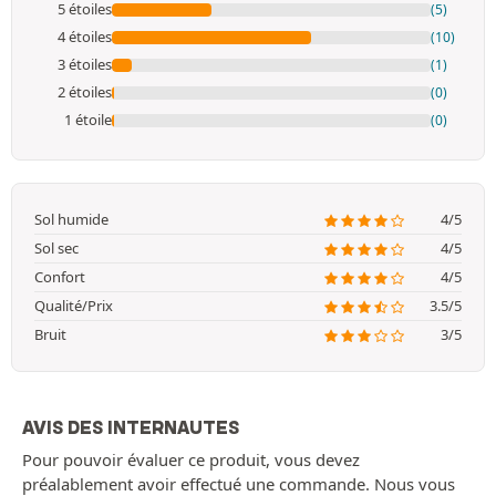
5 étoiles
(5)
4 étoiles
(10)
3 étoiles
(1)
2 étoiles
(0)
1 étoile
(0)
Sol humide
4/5
Sol sec
4/5
Confort
4/5
Qualité/Prix
3.5/5
Bruit
3/5
AVIS DES INTERNAUTES
Pour pouvoir évaluer ce produit, vous devez
préalablement avoir effectué une commande. Nous vous