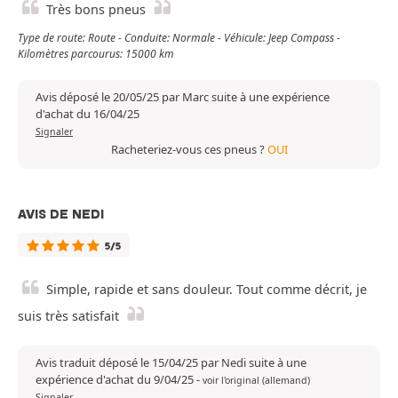
Très bons pneus
Type de route: Route - Conduite: Normale - Véhicule: Jeep Compass -
Kilomètres parcourus: 15000 km
Avis déposé le 20/05/25 par Marc suite à une expérience
d'achat du 16/04/25
Signaler
Racheteriez-vous ces pneus ?
OUI
AVIS DE NEDI
5/5
Simple, rapide et sans douleur. Tout comme décrit, je
suis très satisfait
Avis traduit déposé le 15/04/25 par Nedi suite à une
expérience d'achat du 9/04/25
-
voir l'original (allemand)
Signaler