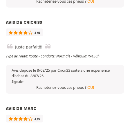
Racheteriez-vous ces pneus ?
OUI
AVIS DE CRICRI33
4/5
Juste parfait!!!
Type de route: Route - Conduite: Normale - Véhicule: Rx450h
Avis déposé le 8/08/25 par Cricri33 suite à une expérience
d'achat du 8/07/25
Signaler
Racheteriez-vous ces pneus ?
OUI
AVIS DE MARC
4/5