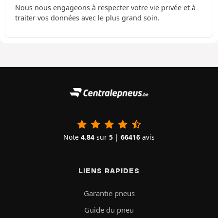
Nous nous engageons à respecter votre vie privée et à
traiter vos données avec le plus grand soin.
Note
4.84
sur
5
|
66416
avis
LIENS RAPIDES
Garantie pneus
Guide du pneu