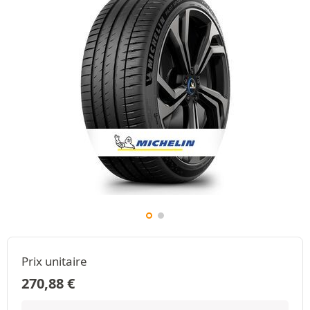
Prix unitaire
270,88
€