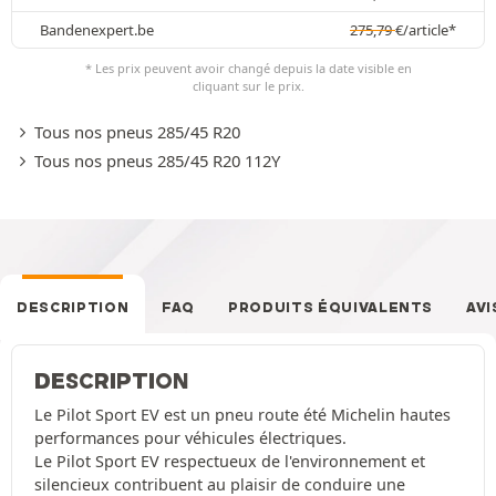
Bandenexpert.be
275,79
€
/article*
* Les prix peuvent avoir changé depuis la date visible en
cliquant sur le prix.
Tous nos pneus 285/45 R20
Tous nos pneus 285/45 R20 112Y
DESCRIPTION
FAQ
PRODUITS ÉQUIVALENTS
AVI
DESCRIPTION
Le Pilot Sport EV est un pneu route été Michelin hautes
performances pour véhicules électriques.
Le Pilot Sport EV respectueux de l'environnement et
silencieux contribuent au plaisir de conduire une