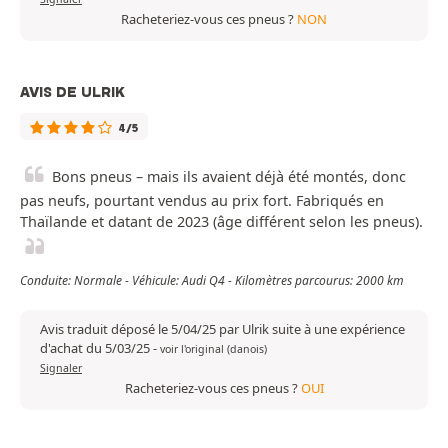
Racheteriez-vous ces pneus ?
NON
AVIS DE ULRIK
4/5
Bons pneus – mais ils avaient déjà été montés, donc
pas neufs, pourtant vendus au prix fort. Fabriqués en
Thaïlande et datant de 2023 (âge différent selon les pneus).
Conduite: Normale - Véhicule: Audi Q4 - Kilomètres parcourus: 2000 km
Avis traduit déposé le 5/04/25 par Ulrik suite à une expérience
d'achat du 5/03/25
-
voir l'original (danois)
Signaler
Racheteriez-vous ces pneus ?
OUI