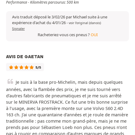
Performance - Kilomètres parcourus: 500 km
Avis traduit déposé le 3/02/26 par Michael suite à une
expérience d'achat du 4/01/26
-
voir l'original (danois)
Signaler
Racheteriez-vous ces pneus ?
OUI
AVIS DE GAETAN
5/5
Je suis à la base pro-Michelin, mais depuis quelques
années, avec la flambée des prix, je me suis tourné vers
d’autres fabricants de pneumatiques et je me suis arrêté
sur le MINERVA FROSTRACK. Ce fut une très bonne surprise
à l’usage, avec la première monte sur une Volvo S60 2.4D
163 ch. J’ai une quarantaine d’années et je roule de manière
traditionnelle : pas comme mon grand-père, mais je ne me
prends pas pour Sébastien Loeb non plus. Ces pneus n’ont
pas à rougir en comparaison d’autres marques de grands