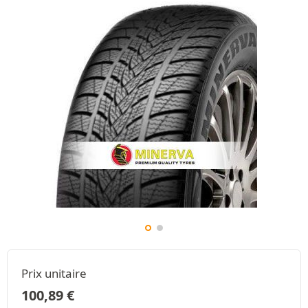
Prix unitaire
100,89
€