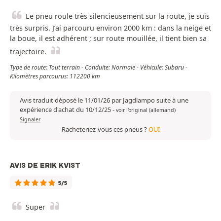
Le pneu roule très silencieusement sur la route, je suis
très surpris. J’ai parcouru environ 2000 km : dans la neige et
la boue, il est adhérent ; sur route mouillée, il tient bien sa
trajectoire.
Type de route: Tout terrain - Conduite: Normale - Véhicule: Subaru -
Kilomètres parcourus: 112200 km
Avis traduit déposé le 11/01/26 par Jagdlampo suite à une
expérience d'achat du 10/12/25
-
voir l'original (allemand)
Signaler
Racheteriez-vous ces pneus ?
OUI
AVIS DE ERIK KVIST
5/5
Super