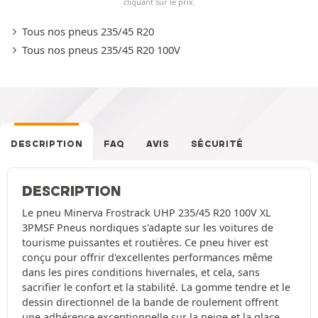
cliquant sur le prix.
Tous nos pneus 235/45 R20
Tous nos pneus 235/45 R20 100V
DESCRIPTION
FAQ
AVIS
SÉCURITÉ
DESCRIPTION
Le pneu Minerva Frostrack UHP 235/45 R20 100V XL
3PMSF Pneus nordiques s'adapte sur les voitures de
tourisme puissantes et routières. Ce pneu hiver est
conçu pour offrir d'excellentes performances même
dans les pires conditions hivernales, et cela, sans
sacrifier le confort et la stabilité. La gomme tendre et le
dessin directionnel de la bande de roulement offrent
une adhérence exceptionnelle sur la neige et la glace,