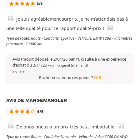
5/5
Je suis agréablement surpris, je ne m’attendais pas à
une telle qualité pour ce rapport qualité-prix !
Type de route: Route - Conduite: Sportive - Véhicule: BMW 120d - Kilomètres
parcourus: 20000 km
Avis traduit déposé le 2/04/26 par Puki suite à une expérience
d'achat du 2/11/25
-
voir l'original (allemand)
Signaler
Racheteriez-vous ces pneus ?
OUI
AVIS DE MANGEMANGLER
4/5
De bons pneus à un prix très bas… imbattable.
Type de route: Route - Conduite: Normale - Véhicule: Volvo XC60 D4 AWD