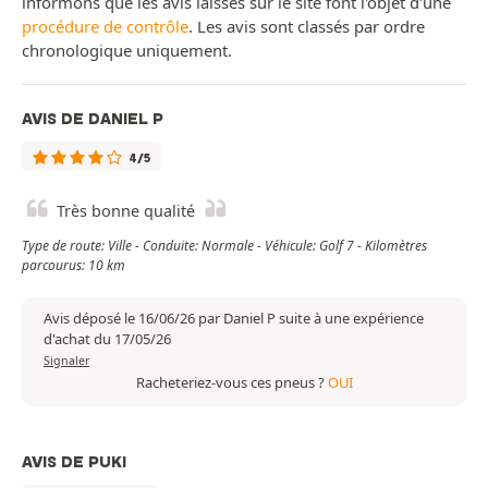
informons que les avis laissés sur le site font l'objet d'une
procédure de contrôle
. Les avis sont classés par ordre
chronologique uniquement.
AVIS DE DANIEL P
4/5
Très bonne qualité
Type de route: Ville - Conduite: Normale - Véhicule: Golf 7 - Kilomètres
parcourus: 10 km
Avis déposé le 16/06/26 par Daniel P suite à une expérience
d'achat du 17/05/26
Signaler
Racheteriez-vous ces pneus ?
OUI
AVIS DE PUKI