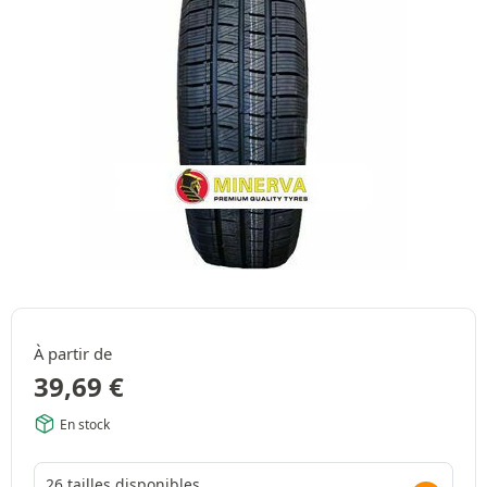
À partir de
39,69
€
En stock
26 tailles disponibles