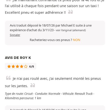
l’ai utilisé à chaque fois pendant une saison sur un taxi !
Excellent pneu et super adhérence !!
Avis traduit déposé le 18/07/26 par Michael E suite à une
expérience d'achat du 3/11/23
-
voir l'original (allemand)
Signaler
Racheteriez-vous ces pneus ?
NON
AVIS DE ROY K
4/5
Je n'ai pas roulé avec, j'ai seulement monté les pneus
sur les jantes.
Type de route: Circuit - Conduite: Normale - Véhicule: Renault Truck -
Kilomètres parcourus: 1 km