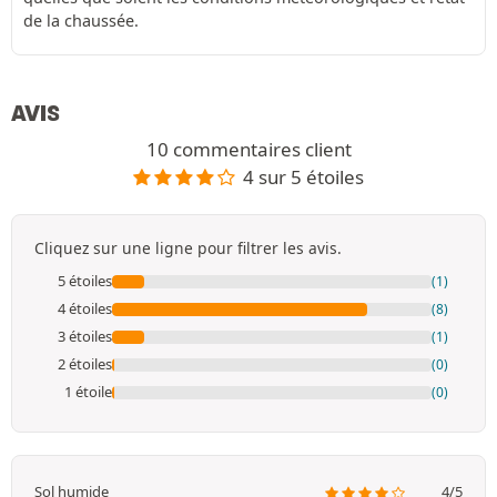
de la chaussée.
AVIS
10 commentaires client
4 sur 5 étoiles
Cliquez sur une ligne pour filtrer les avis.
5 étoiles
(1)
4 étoiles
(8)
3 étoiles
(1)
2 étoiles
(0)
1 étoile
(0)
Sol humide
4/5