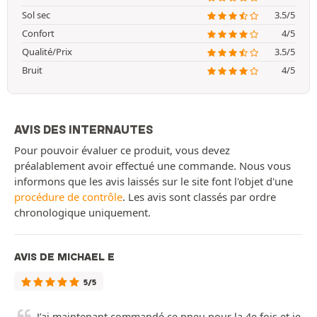
Sol sec
3.5/5
Confort
4/5
Qualité/Prix
3.5/5
Bruit
4/5
AVIS DES INTERNAUTES
Pour pouvoir évaluer ce produit, vous devez
préalablement avoir effectué une commande. Nous vous
informons que les avis laissés sur le site font l'objet d'une
procédure de contrôle
. Les avis sont classés par ordre
chronologique uniquement.
AVIS DE MICHAEL E
5/5
J’ai maintenant commandé ce pneu pour la 4e fois et je