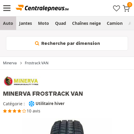
Auto
Jantes
Moto
Quad
Chaînes neige
Camion
Ag
Recherche par dimension
Minerva
Frostrack VAN
MINERVA FROSTRACK VAN
Catégorie :
Utilitaire hiver
10 avis