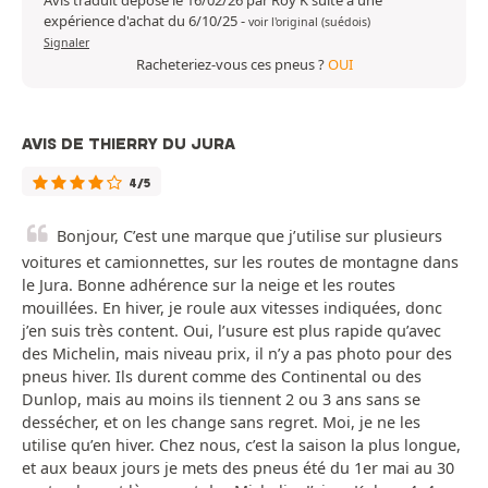
Avis traduit déposé le 16/02/26 par Roy K suite à une
expérience d'achat du 6/10/25
-
voir l'original (suédois)
Signaler
Racheteriez-vous ces pneus ?
OUI
AVIS DE THIERRY DU JURA
4/5
Bonjour, C’est une marque que j’utilise sur plusieurs
voitures et camionnettes, sur les routes de montagne dans
le Jura. Bonne adhérence sur la neige et les routes
mouillées. En hiver, je roule aux vitesses indiquées, donc
j’en suis très content. Oui, l’usure est plus rapide qu’avec
des Michelin, mais niveau prix, il n’y a pas photo pour des
pneus hiver. Ils durent comme des Continental ou des
Dunlop, mais au moins ils tiennent 2 ou 3 ans sans se
dessécher, et on les change sans regret. Moi, je ne les
utilise qu’en hiver. Chez nous, c’est la saison la plus longue,
et aux beaux jours je mets des pneus été du 1er mai au 30