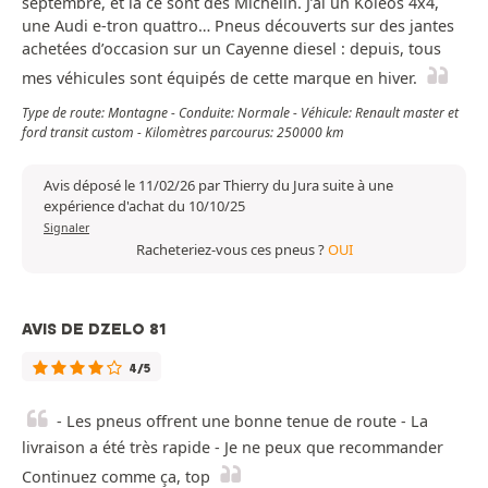
septembre, et là ce sont des Michelin. J’ai un Koleos 4x4,
une Audi e-tron quattro… Pneus découverts sur des jantes
achetées d’occasion sur un Cayenne diesel : depuis, tous
mes véhicules sont équipés de cette marque en hiver.
Type de route: Montagne - Conduite: Normale - Véhicule: Renault master et
ford transit custom - Kilomètres parcourus: 250000 km
Avis déposé le 11/02/26 par Thierry du Jura suite à une
expérience d'achat du 10/10/25
Signaler
Racheteriez-vous ces pneus ?
OUI
AVIS DE DZELO 81
4/5
- Les pneus offrent une bonne tenue de route - La
livraison a été très rapide - Je ne peux que recommander
Continuez comme ça, top