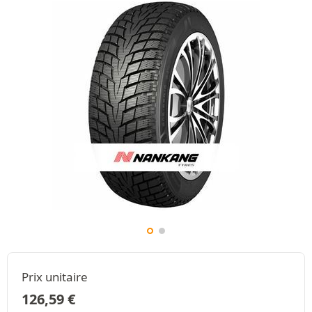
Prix unitaire
126,59
€