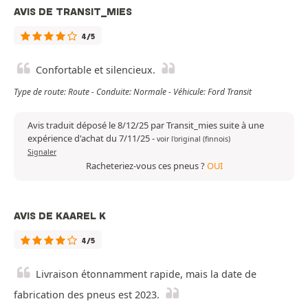
AVIS DE TRANSIT_MIES
4/5
Confortable et silencieux.
Type de route: Route - Conduite: Normale - Véhicule: Ford Transit
Avis traduit déposé le 8/12/25 par Transit_mies suite à une
expérience d'achat du 7/11/25
-
voir l'original (finnois)
Signaler
Racheteriez-vous ces pneus ?
OUI
AVIS DE KAAREL K
4/5
Livraison étonnamment rapide, mais la date de
fabrication des pneus est 2023.