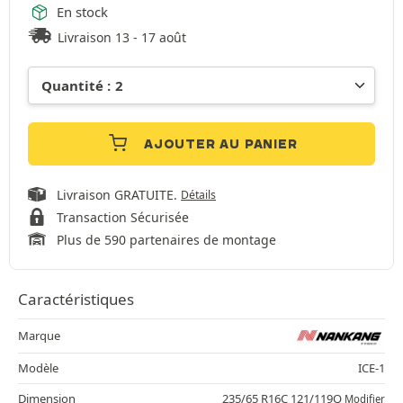
En stock
Livraison 13 - 17 août
AJOUTER AU PANIER
Livraison GRATUITE.
Détails
Transaction Sécurisée
Plus de 590 partenaires de montage
Caractéristiques
Marque
Modèle
ICE-1
Dimension
235/65 R16C 121/119Q
Modifier