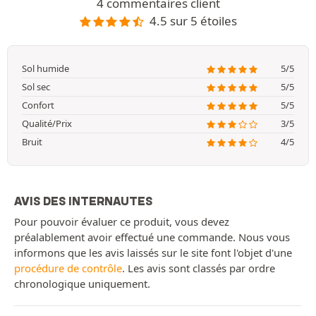
4 commentaires client
4.5 sur 5 étoiles
Sol humide
5/5
Sol sec
5/5
Confort
5/5
Qualité/Prix
3/5
Bruit
4/5
AVIS DES INTERNAUTES
Pour pouvoir évaluer ce produit, vous devez
préalablement avoir effectué une commande. Nous vous
informons que les avis laissés sur le site font l'objet d'une
procédure de contrôle
. Les avis sont classés par ordre
chronologique uniquement.