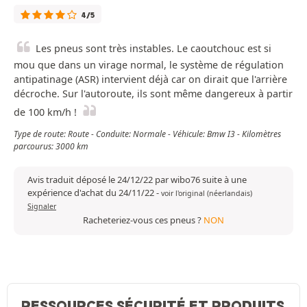
4/5
Les pneus sont très instables. Le caoutchouc est si
mou que dans un virage normal, le système de régulation
antipatinage (ASR) intervient déjà car on dirait que l'arrière
décroche. Sur l'autoroute, ils sont même dangereux à partir
de 100 km/h !
Type de route: Route - Conduite: Normale - Véhicule: Bmw I3 - Kilomètres
parcourus: 3000 km
Avis traduit déposé le 24/12/22 par wibo76 suite à une
expérience d'achat du 24/11/22
-
voir l'original (néerlandais)
Signaler
Racheteriez-vous ces pneus ?
NON
RESSOURCES SÉCURITÉ ET PRODUITS