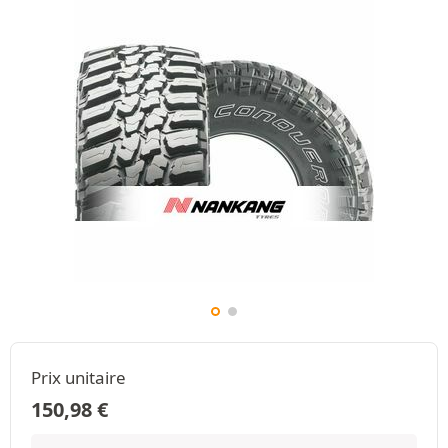
Prix unitaire
150,98
€