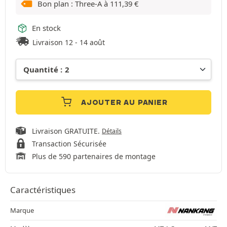
Bon plan : Three-A à
111,39
€
En stock
Livraison 12 - 14 août
AJOUTER AU PANIER
Livraison GRATUITE.
Détails
Transaction Sécurisée
Plus de 590 partenaires de montage
Caractéristiques
Marque