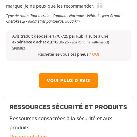
marque, je ne peux que les recommander.
Type de route: Tout terrain - Conduite: Normale - Véhicule: Jeep Grand
Cherokee Zj - Kilomètres parcourus: 5000 km
Avis traduit déposé le 17/07/25 par Rubi 1 suite à une
expérience d'achat du 16/06/25
-
voir l'original (allemand)
Signaler
Racheteriez-vous ces pneus ?
OUI
VOIR PLUS D'AVIS
RESSOURCES SÉCURITÉ ET PRODUITS
Ressources consacrées à la sécurité et aux
produits.
Documentation