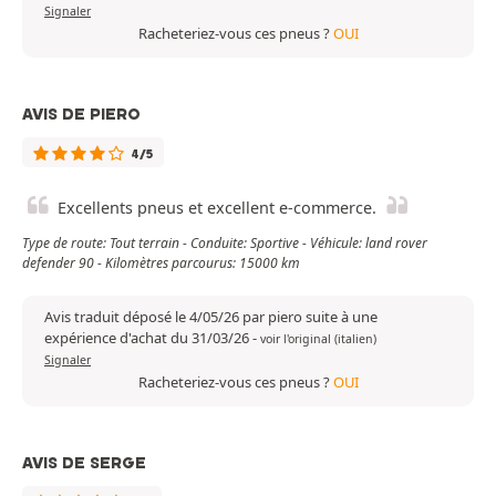
Signaler
Racheteriez-vous ces pneus ?
OUI
AVIS DE PIERO
4/5
Excellents pneus et excellent e-commerce.
Type de route: Tout terrain - Conduite: Sportive - Véhicule: land rover
defender 90 - Kilomètres parcourus: 15000 km
Avis traduit déposé le 4/05/26 par piero suite à une
expérience d'achat du 31/03/26
-
voir l'original (italien)
Signaler
Racheteriez-vous ces pneus ?
OUI
AVIS DE SERGE