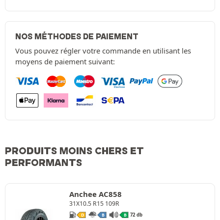
NOS MÉTHODES DE PAIEMENT
Vous pouvez régler votre commande en utilisant les
moyens de paiement suivant:
PRODUITS MOINS CHERS ET
PERFORMANTS
Anchee AC858
31X10.5 R15 109R
72 db
D
B
B