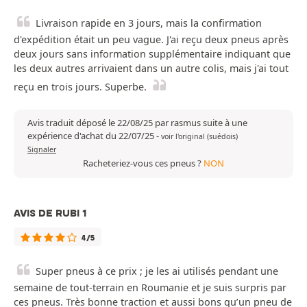
Livraison rapide en 3 jours, mais la confirmation
d'expédition était un peu vague. J'ai reçu deux pneus après
deux jours sans information supplémentaire indiquant que
les deux autres arrivaient dans un autre colis, mais j'ai tout
reçu en trois jours. Superbe.
Avis traduit déposé le 22/08/25 par rasmus suite à une
expérience d'achat du 22/07/25
-
voir l'original (suédois)
Signaler
Racheteriez-vous ces pneus ?
NON
AVIS DE RUBI 1
4/5
Super pneus à ce prix ; je les ai utilisés pendant une
semaine de tout-terrain en Roumanie et je suis surpris par
ces pneus. Très bonne traction et aussi bons qu’un pneu de