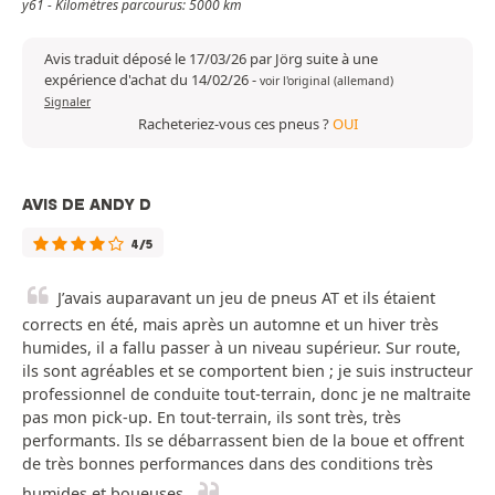
y61 - Kilomètres parcourus: 5000 km
Avis traduit déposé le 17/03/26 par Jörg suite à une
expérience d'achat du 14/02/26
-
voir l'original (allemand)
Signaler
Racheteriez-vous ces pneus ?
OUI
AVIS DE ANDY D
4/5
J’avais auparavant un jeu de pneus AT et ils étaient
corrects en été, mais après un automne et un hiver très
humides, il a fallu passer à un niveau supérieur. Sur route,
ils sont agréables et se comportent bien ; je suis instructeur
professionnel de conduite tout-terrain, donc je ne maltraite
pas mon pick-up. En tout-terrain, ils sont très, très
performants. Ils se débarrassent bien de la boue et offrent
de très bonnes performances dans des conditions très
humides et boueuses.