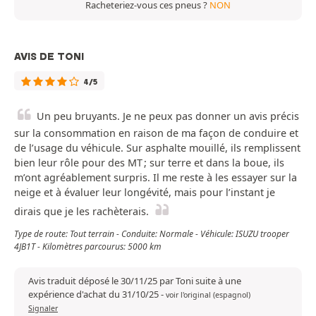
Racheteriez-vous ces pneus ?
NON
AVIS DE TONI
4/5
Un peu bruyants. Je ne peux pas donner un avis précis
sur la consommation en raison de ma façon de conduire et
de l’usage du véhicule. Sur asphalte mouillé, ils remplissent
bien leur rôle pour des MT ; sur terre et dans la boue, ils
m’ont agréablement surpris. Il me reste à les essayer sur la
neige et à évaluer leur longévité, mais pour l’instant je
dirais que je les rachèterais.
Type de route: Tout terrain - Conduite: Normale - Véhicule: ISUZU trooper
4JB1T - Kilomètres parcourus: 5000 km
Avis traduit déposé le 30/11/25 par Toni suite à une
expérience d'achat du 31/10/25
-
voir l'original (espagnol)
Signaler