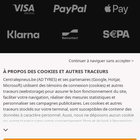
Continuer à naviguer sans accepter >
À PROPOS DES COOKIES ET AUTRES TRACEURS
Centralepneus.be (AD TYRES) et ses partenaires (Google, Hotjar,
Microsoft) utilisent des témoins de connexion (cookies) et autres
traceurs (webstorage) pour assurer le bon fonctionnement du site,
faciliter votre navigation, réaliser des mesures statistiques et
personnaliser ses campagnes publicitaires. Les cookies et autres
traceurs stockés sur votre terminal, sont susceptibles de contenir des
données à caractère personnel. Aussi, nous ne déposons aucun cookie
ou autre traceur sans votre consentement libre et éclairé à l’exception
de ceux indispensables pour le fonctionnement du site. Nous
conservons votre choix pendant 6 mois. Vous pouvez retirer votre
consentement à tout moment en vous rendant sur la
page cookies et