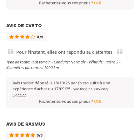
Racheteriez-vous ces pneus ?
OUI
AVIS DE CVETO
4/5
Pour l'instant, elles ont répondu aux attentes.
Type de route: Tout terrain - Conduite: Normale - Véhicule: Pajero 3 -
Kilomètres parcourus: 1000 km
Avis traduit déposé le 18/10/25 par Cveto suite à une
expérience d'achat du 17/09/25
-
voir l'original (slovène)
Signaler
Racheteriez-vous ces pneus ?
OUI
AVIS DE RASMUS
5/5