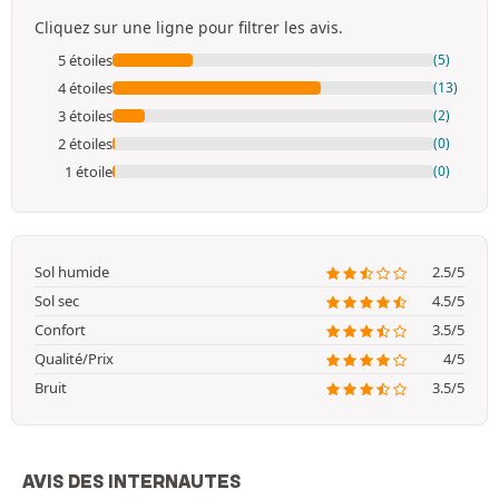
Cliquez sur une ligne pour filtrer les avis.
5 étoiles
(5)
4 étoiles
(13)
3 étoiles
(2)
2 étoiles
(0)
1 étoile
(0)
Sol humide
2.5/5
Sol sec
4.5/5
Confort
3.5/5
Qualité/Prix
4/5
Bruit
3.5/5
AVIS DES INTERNAUTES