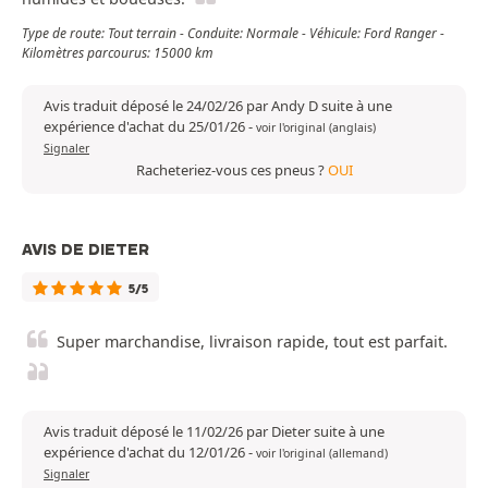
Type de route: Tout terrain - Conduite: Normale - Véhicule: Ford Ranger -
Kilomètres parcourus: 15000 km
Avis traduit déposé le 24/02/26 par Andy D suite à une
expérience d'achat du 25/01/26
-
voir l'original (anglais)
Signaler
Racheteriez-vous ces pneus ?
OUI
AVIS DE DIETER
5/5
Super marchandise, livraison rapide, tout est parfait.
Avis traduit déposé le 11/02/26 par Dieter suite à une
expérience d'achat du 12/01/26
-
voir l'original (allemand)
Signaler