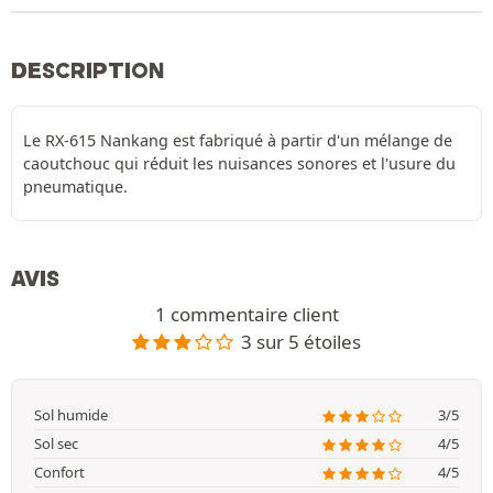
DESCRIPTION
Le RX-615 Nankang est fabriqué à partir d'un mélange de
caoutchouc qui réduit les nuisances sonores et l'usure du
pneumatique.
AVIS
1 commentaire client
3 sur 5 étoiles
Sol humide
3/5
Sol sec
4/5
Confort
4/5