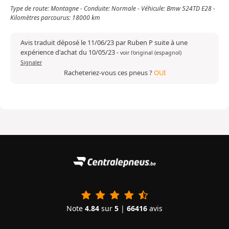
Type de route: Montagne - Conduite: Normale - Véhicule: Bmw 524TD E28 -
Kilomètres parcourus: 18000 km
Avis traduit déposé le 11/06/23 par Ruben P suite à une
expérience d'achat du 10/05/23
-
voir l'original (espagnol)
Signaler
Racheteriez-vous ces pneus ?
OUI
Note
4.84
sur
5
|
66416
avis