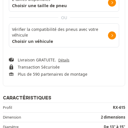
Choisir une taille de pneu
OU
Vérifier la compatibilité des pneus avec votre
véhicule
Choisir un véhicule
Livraison GRATUITE.
Détails
Transaction Sécurisée
Plus de 590 partenaires de montage
CARACTÉRISTIQUES
Profil
RX-615
Dimension
2 dimensions
Diamètre
De 13" à 15"