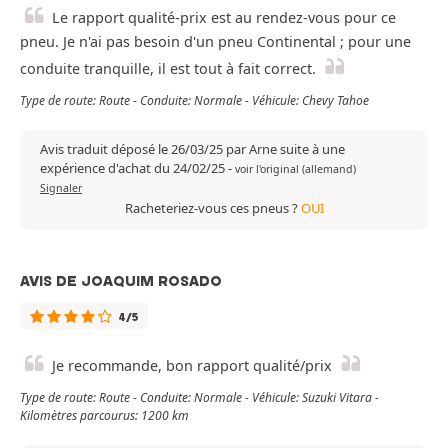
Le rapport qualité-prix est au rendez-vous pour ce
pneu. Je n'ai pas besoin d'un pneu Continental ; pour une
conduite tranquille, il est tout à fait correct.
Type de route: Route - Conduite: Normale - Véhicule: Chevy Tahoe
Avis traduit déposé le 26/03/25 par Arne suite à une
expérience d'achat du 24/02/25
-
voir l'original (allemand)
Signaler
Racheteriez-vous ces pneus ?
OUI
AVIS DE JOAQUIM ROSADO
4/5
Je recommande, bon rapport qualité/prix
Type de route: Route - Conduite: Normale - Véhicule: Suzuki Vitara -
Kilomètres parcourus: 1200 km