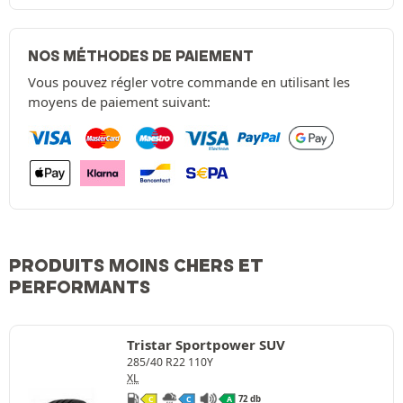
NOS MÉTHODES DE PAIEMENT
Vous pouvez régler votre commande en utilisant les
moyens de paiement suivant:
PRODUITS MOINS CHERS ET
PERFORMANTS
Tristar Sportpower SUV
285/40 R22 110Y
XL
72 db
C
C
A