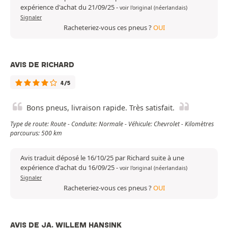
expérience d'achat du 21/09/25
-
voir l'original (néerlandais)
Signaler
Racheteriez-vous ces pneus ?
OUI
AVIS DE RICHARD
4/5
Bons pneus, livraison rapide. Très satisfait.
Type de route: Route - Conduite: Normale - Véhicule: Chevrolet - Kilomètres
parcourus: 500 km
Avis traduit déposé le 16/10/25 par Richard suite à une
expérience d'achat du 16/09/25
-
voir l'original (néerlandais)
Signaler
Racheteriez-vous ces pneus ?
OUI
AVIS DE JA. WILLEM HANSINK