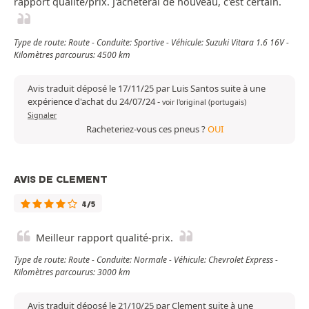
rapport qualité/prix. J'achèterai de nouveau, c'est certain.
Type de route: Route - Conduite: Sportive - Véhicule: Suzuki Vitara 1.6 16V -
Kilomètres parcourus: 4500 km
Avis traduit déposé le 17/11/25 par Luis Santos suite à une
expérience d'achat du 24/07/24
-
voir l'original (portugais)
Signaler
Racheteriez-vous ces pneus ?
OUI
AVIS DE CLEMENT
4/5
Meilleur rapport qualité-prix.
Type de route: Route - Conduite: Normale - Véhicule: Chevrolet Express -
Kilomètres parcourus: 3000 km
Avis traduit déposé le 21/10/25 par Clement suite à une