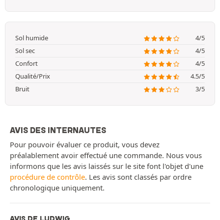
Sol humide
4/5
Sol sec
4/5
Confort
4/5
Qualité/Prix
4.5/5
Bruit
3/5
AVIS DES INTERNAUTES
Pour pouvoir évaluer ce produit, vous devez
préalablement avoir effectué une commande. Nous vous
informons que les avis laissés sur le site font l'objet d'une
procédure de contrôle
. Les avis sont classés par ordre
chronologique uniquement.
AVIS DE LUDWIG