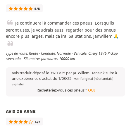
5/5
Je continuerai à commander ces pneus. Lorsqu'ils
seront usés, je voudrais aussi regarder pour des pneus
encore plus larges, mais ça ira. Salutations, Janwillem 🙏
Type de route: Route - Conduite: Normale - Véhicule: Chevy 1976 Pickup
siverrado - Kilomètres parcourus: 10000 km
Avis traduit déposé le 31/03/25 par Ja. Willem Hansink suite à
une expérience d'achat du 1/03/25
-
voir l'original (néerlandais)
Signaler
Racheteriez-vous ces pneus ?
OUI
AVIS DE ARNE
4/5