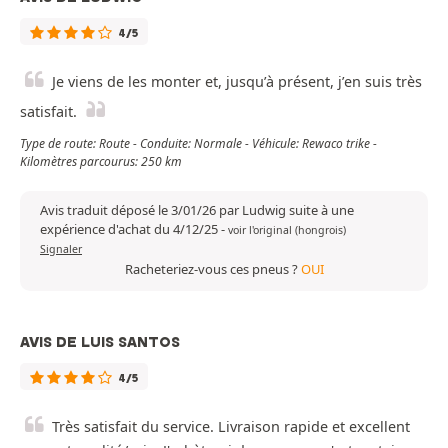
4/5
Je viens de les monter et, jusqu’à présent, j’en suis très
satisfait.
Type de route: Route - Conduite: Normale - Véhicule: Rewaco trike -
Kilomètres parcourus: 250 km
Avis traduit déposé le 3/01/26 par Ludwig suite à une
expérience d'achat du 4/12/25
-
voir l'original (hongrois)
Signaler
Racheteriez-vous ces pneus ?
OUI
AVIS DE LUIS SANTOS
4/5
Très satisfait du service. Livraison rapide et excellent