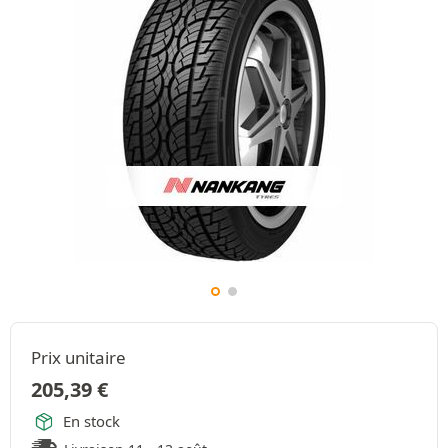
Prix unitaire
205,39
€
En stock