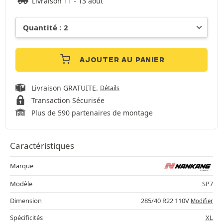
Livraison 11 - 13 août
AJOUTER AU PANIER
Livraison GRATUITE.
Détails
Transaction Sécurisée
Plus de 590 partenaires de montage
Caractéristiques
Marque
Modèle
SP7
Dimension
285/40 R22 110V
Modifier
Spécificités
XL