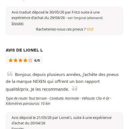
Avis traduit déposé le 30/05/26 par Fritzi suite à une
expérience d'achat du 29/04/26
-
voir l'original (allemand)
Signaler
Racheteriez-vous ces pneus ?
OUI
AVIS DE LIONEL L
4/5
Bonjour, depuis plusieurs années, j’achète des pneus
de la marque NEXEN qui offrent un bon rapport
qualité/prix. Je les recommande.
Type de route: Tout terrain - Conduite: Normale - Véhicule: Clio 4 Gt -
Kilomètres parcourus: 10 km
Avis déposé le 21/05/26 par Lionel L suite à une expérience
d'achat du 20/04/26
Signaler