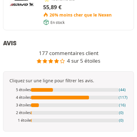
55,89
€
26% moins cher que le Nexen
En stock
AVIS
177 commentaires client
4 sur 5 étoiles
Cliquez sur une ligne pour filtrer les avis.
5 étoiles
(44)
4 étoiles
(117)
3 étoiles
(16)
2 étoiles
(0)
1 étoile
(0)