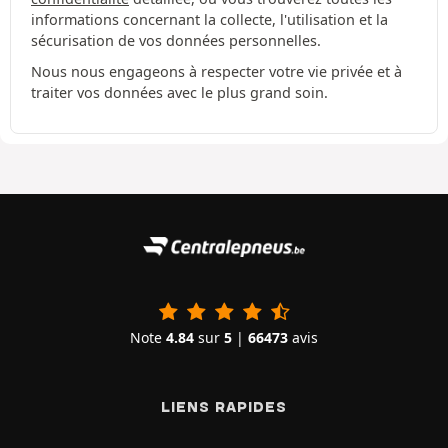
informations concernant la collecte, l'utilisation et la
sécurisation de vos données personnelles.
Nous nous engageons à respecter votre vie privée et à
traiter vos données avec le plus grand soin.
Note
4.84
sur
5
|
66473
avis
LIENS RAPIDES