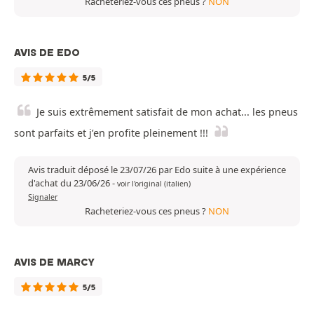
Racheteriez-vous ces pneus ?
NON
AVIS DE EDO
5/5
Je suis extrêmement satisfait de mon achat... les pneus
sont parfaits et j’en profite pleinement !!!
Avis traduit déposé le 23/07/26 par Edo suite à une expérience
d'achat du 23/06/26
-
voir l'original (italien)
Signaler
Racheteriez-vous ces pneus ?
NON
AVIS DE MARCY
5/5