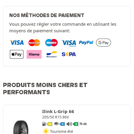
NOS MÉTHODES DE PAIEMENT
Vous pouvez régler votre commande en utilisant les
moyens de paiement suivant:
PRODUITS MOINS CHERS ET
PERFORMANTS
Ilink L-Grip 66
205/50 R15 86V
70 db
C
C
B
Tourisme été