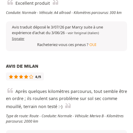
Excellent produit
Conduite: Normale - Véhicule: A4 allroad - Kilomètres parcourus: 300 km
Avis traduit déposé le 3/07/26 par Marcy suite à une
expérience d'achat du 3/06/26
-
voir l'original (italien)
Signaler
Racheteriez-vous ces pneus ?
OUI
AVIS DE MILAN
4/5
Après quelques kilomètres parcourus, tout semble être
en ordre ; ils roulent sans problème sur sol sec comme
mouillé, terrain non testé :-)
Type de route: Route - Conduite: Normale - Véhicule: Meriva B - Kilomètres
parcourus: 2000 km