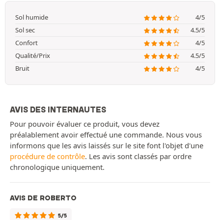
Sol humide
4/5
Sol sec
4.5/5
Confort
4/5
Qualité/Prix
4.5/5
Bruit
4/5
AVIS DES INTERNAUTES
Pour pouvoir évaluer ce produit, vous devez
préalablement avoir effectué une commande. Nous vous
informons que les avis laissés sur le site font l'objet d'une
procédure de contrôle
. Les avis sont classés par ordre
chronologique uniquement.
AVIS DE ROBERTO
5/5