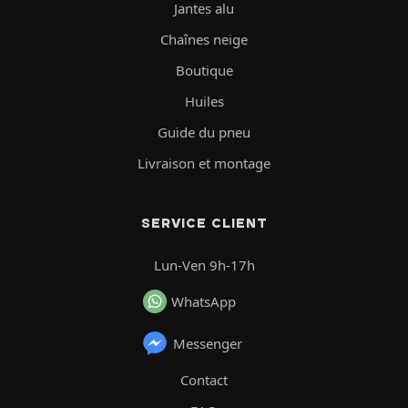
Jantes alu
Chaînes neige
Boutique
Huiles
Guide du pneu
Livraison et montage
SERVICE CLIENT
Lun-Ven 9h-17h
WhatsApp
Messenger
Contact