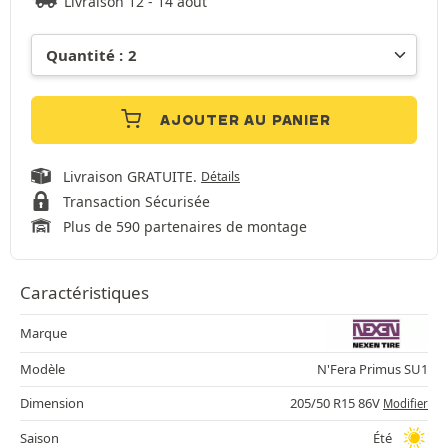
Livraison 12 - 14 août
AJOUTER AU PANIER
Livraison GRATUITE.
Détails
Transaction Sécurisée
Plus de 590 partenaires de montage
Caractéristiques
Marque
Modèle
N'Fera Primus SU1
Dimension
205/50 R15 86V
Modifier
Saison
Été