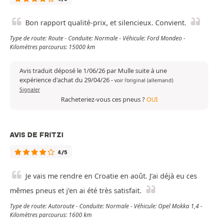
Bon rapport qualité-prix, et silencieux. Convient.
Type de route: Route - Conduite: Normale - Véhicule: Ford Mondeo -
Kilomètres parcourus: 15000 km
Avis traduit déposé le 1/06/26 par Mulle suite à une
expérience d'achat du 29/04/26
-
voir l'original (allemand)
Signaler
Racheteriez-vous ces pneus ?
OUI
AVIS DE FRITZI
4/5
Je vais me rendre en Croatie en août. J’ai déjà eu ces
mêmes pneus et j’en ai été très satisfait.
Type de route: Autoroute - Conduite: Normale - Véhicule: Opel Mokka 1,4 -
Kilomètres parcourus: 1600 km