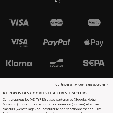
FAQ
Continuer à naviguer sans accepter >
À PROPOS DES COOKIES ET AUTRES TRACEURS
Centralepneus.be (AD TYRES) et ses partenaires (Google, Hotjar,
Microsoft) utilisent des témoins de connexion (cookies) et autres
traceurs (webstorage) pour assurer le bon fonctionnement du site,