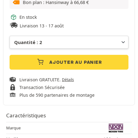
Bon plan : Hansinway à
66,68
€
En stock
Livraison 13 - 17 août
AJOUTER AU PANIER
Livraison GRATUITE.
Détails
Transaction Sécurisée
Plus de 590 partenaires de montage
Caractéristiques
Marque