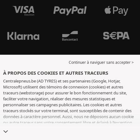
Continuer à naviguer sans accepter >
À PROPOS DES COOKIES ET AUTRES TRACEURS
Centralepneus.be (AD TYRES) et ses partenaires (Google, Hotjar,
Microsoft) utilisent des témoins de connexion (cookies) et autres
traceurs (webstorage) pour assurer le bon fonctionnement du site,
faciliter votre navigation, réaliser des mesures statistiques et
personnaliser ses campagnes publicitaires. Les cookies et autres
traceurs stockés sur votre terminal, sont susceptibles de contenir des
données à caractère personnel. Aussi, nous ne déposons aucun cookie
ou autre traceur sans votre consentement libre et éclairé à l’exception
de ceux indispensables pour le fonctionnement du site. Nous
conservons votre choix pendant 6 mois. Vous pouvez retirer votre