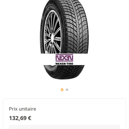
Prix unitaire
132,69
€