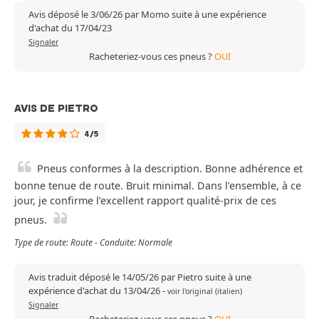
Avis déposé le 3/06/26 par Momo suite à une expérience
d'achat du 17/04/23
Signaler
Racheteriez-vous ces pneus ?
OUI
AVIS DE PIETRO
4/5
Pneus conformes à la description. Bonne adhérence et
bonne tenue de route. Bruit minimal. Dans l’ensemble, à ce
jour, je confirme l’excellent rapport qualité-prix de ces
pneus.
Type de route: Route - Conduite: Normale
Avis traduit déposé le 14/05/26 par Pietro suite à une
expérience d'achat du 13/04/26
-
voir l'original (italien)
Signaler
Racheteriez-vous ces pneus ?
OUI