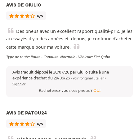
AVIS DE GIULIO
4/5
Des pneus avec un excellent rapport qualité-prix. Je les
ai essayés il y a des années et, depuis, je continue d’acheter
cette marque pour ma voiture.
Type de route: Route - Conduite: Normale - Véhicule: Fiat Qubo
Avis traduit déposé le 30/07/26 par Giulio suite à une
expérience d'achat du 29/06/26
-
voir l'original (italien)
Signaler
Racheteriez-vous ces pneus ?
OUI
AVIS DE PATOU24
4/5