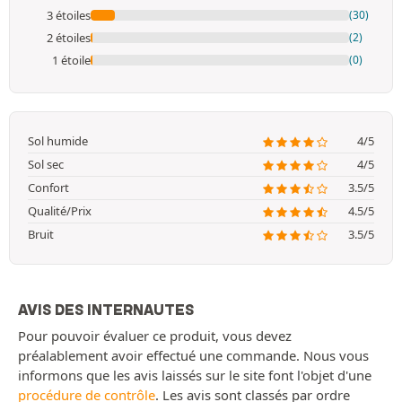
3 étoiles
(30)
2 étoiles
(2)
1 étoile
(0)
Sol humide
4/5
Sol sec
4/5
Confort
3.5/5
Qualité/Prix
4.5/5
Bruit
3.5/5
AVIS DES INTERNAUTES
Pour pouvoir évaluer ce produit, vous devez
préalablement avoir effectué une commande. Nous vous
informons que les avis laissés sur le site font l'objet d'une
procédure de contrôle
. Les avis sont classés par ordre