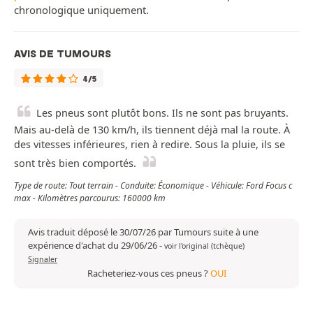
chronologique uniquement.
AVIS DE TUMOURS
4/5
Les pneus sont plutôt bons. Ils ne sont pas bruyants.
Mais au-delà de 130 km/h, ils tiennent déjà mal la route. À
des vitesses inférieures, rien à redire. Sous la pluie, ils se
sont très bien comportés.
Type de route: Tout terrain - Conduite: Économique - Véhicule: Ford Focus c
max - Kilomètres parcourus: 160000 km
Avis traduit déposé le 30/07/26 par Tumours suite à une
expérience d'achat du 29/06/26
-
voir l'original (tchèque)
Signaler
Racheteriez-vous ces pneus ?
OUI