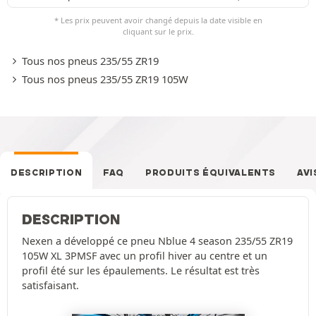
* Les prix peuvent avoir changé depuis la date visible en
cliquant sur le prix.
Tous nos pneus 235/55 ZR19
Tous nos pneus 235/55 ZR19 105W
DESCRIPTION
FAQ
PRODUITS ÉQUIVALENTS
AVI
DESCRIPTION
Nexen a développé ce pneu Nblue 4 season 235/55 ZR19
105W XL 3PMSF avec un profil hiver au centre et un
profil été sur les épaulements. Le résultat est très
satisfaisant.