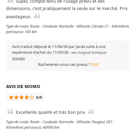
Super, compte tenu de l’usage prévu et des
dimensions, c’est pratiquement la seule sur le marché. Prix
avantageux.
Type de route: Route - Conduite: Normale - Véhicule: Citroen C1 - Kilomètres
parcourus: 100 km
Avis traduit déposé le 11/06/26 par Jarda suite à une
expérience d'achat du 11/05/26
-
voir l'original (tchèque)
Signaler
Racheteriez-vous ces pneus ?
OUI
AVIS DE MOMO
4/5
Excellente qualité et très bon prix
Type de route: Route - Conduite: Normale - Véhicule: Peugeot 307 -
Kilomètres parcourus: 40000 km