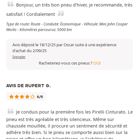
Bonjour, un très bon pneu d’hiver, je recommande, très
satisfait ! Cordialement
Type de route: Route - Conduite: Économique - Véhicule: Mini John Cooper
Works - Kilomètres parcourus: 5000 km
Avis déposé le 18/12/25 par Oscar suite à une expérience
d'achat du 2/09/25
Signaler
Racheteriez-vous ces pneus ?
OUI
AVIS DE RUPERT G.
4/5
Je conduis pour la première fois les Pirelli Cinturato. Le
pneu est très agréable et très silencieux. Même sur
chaussée mouillée, il procure un sentiment de sécurité et
adhère très bien. Si le pneu se comporte aussi bien sur la
neige et offre un bon kilométrage, je l’achèterai de