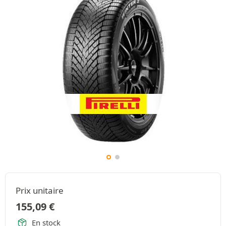
Prix unitaire
155,09
€
En stock