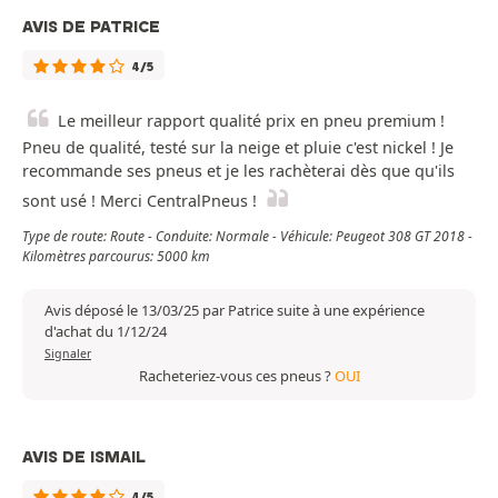
AVIS DE PATRICE
4/5
Le meilleur rapport qualité prix en pneu premium !
Pneu de qualité, testé sur la neige et pluie c'est nickel ! Je
recommande ses pneus et je les rachèterai dès que qu'ils
sont usé ! Merci CentralPneus !
Type de route: Route - Conduite: Normale - Véhicule: Peugeot 308 GT 2018 -
Kilomètres parcourus: 5000 km
Avis déposé le 13/03/25 par Patrice suite à une expérience
d'achat du 1/12/24
Signaler
Racheteriez-vous ces pneus ?
OUI
AVIS DE ISMAIL
4/5