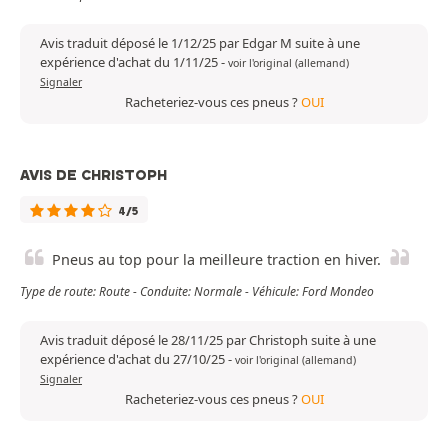
Avis traduit déposé le 1/12/25 par Edgar M suite à une
expérience d'achat du 1/11/25
-
voir l'original (allemand)
Signaler
Racheteriez-vous ces pneus ?
OUI
AVIS DE CHRISTOPH
4/5
Pneus au top pour la meilleure traction en hiver.
Type de route: Route - Conduite: Normale - Véhicule: Ford Mondeo
Avis traduit déposé le 28/11/25 par Christoph suite à une
expérience d'achat du 27/10/25
-
voir l'original (allemand)
Signaler
Racheteriez-vous ces pneus ?
OUI