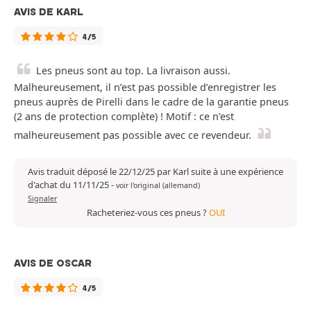
AVIS DE KARL
4/5
Les pneus sont au top. La livraison aussi.
Malheureusement, il n’est pas possible d’enregistrer les
pneus auprès de Pirelli dans le cadre de la garantie pneus
(2 ans de protection complète) ! Motif : ce n’est
malheureusement pas possible avec ce revendeur.
Avis traduit déposé le 22/12/25 par Karl suite à une expérience
d'achat du 11/11/25
-
voir l'original (allemand)
Signaler
Racheteriez-vous ces pneus ?
OUI
AVIS DE OSCAR
4/5