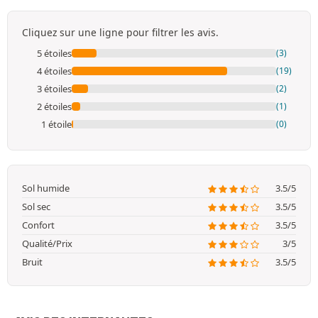
Cliquez sur une ligne pour filtrer les avis.
5 étoiles
(3)
4 étoiles
(19)
3 étoiles
(2)
2 étoiles
(1)
1 étoile
(0)
Sol humide
3.5/5
Sol sec
3.5/5
Confort
3.5/5
Qualité/Prix
3/5
Bruit
3.5/5