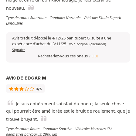
nouveau.
Type de route: Autoroute - Conduite: Normale - Véhicule: Skoda Superb
Limousine
Avis traduit déposé le 4/12/25 par Rupert G. suite à une
expérience d'achat du 3/11/25
-
voir l'original (allemand)
Signaler
Racheteriez-vous ces pneus ?
OUI
AVIS DE EDGAR M
3/5
Je suis entièrement satisfait du pneu ; la seule chose
qui pourrait être améliorée est le bruit de roulement, que je
trouve bruyant.
Type de route: Route - Conduite: Sportive - Véhicule: Mercedes CLA -
Kilomètres parcourus: 2000 km