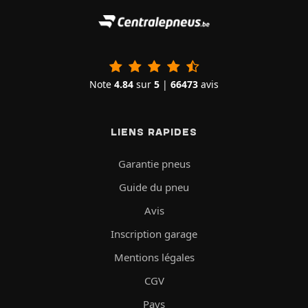
Note
4.84
sur
5
|
66473
avis
LIENS RAPIDES
Garantie pneus
Guide du pneu
Avis
Inscription garage
Mentions légales
CGV
Pays