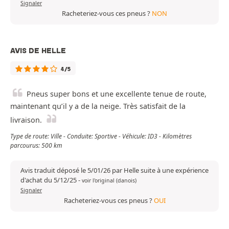
Signaler
Racheteriez-vous ces pneus ?
NON
AVIS DE HELLE
4/5
Pneus super bons et une excellente tenue de route,
maintenant qu’il y a de la neige. Très satisfait de la
livraison.
Type de route: Ville - Conduite: Sportive - Véhicule: ID3 - Kilomètres
parcourus: 500 km
Avis traduit déposé le 5/01/26 par Helle suite à une expérience
d'achat du 5/12/25
-
voir l'original (danois)
Signaler
Racheteriez-vous ces pneus ?
OUI