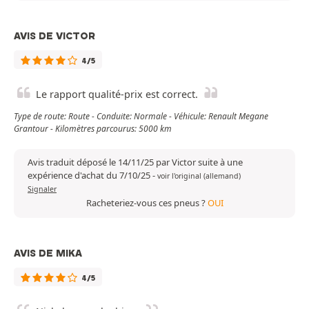
AVIS DE VICTOR
4/5
Le rapport qualité-prix est correct.
Type de route: Route - Conduite: Normale - Véhicule: Renault Megane
Grantour - Kilomètres parcourus: 5000 km
Avis traduit déposé le 14/11/25 par Victor suite à une
expérience d'achat du 7/10/25
-
voir l'original (allemand)
Signaler
Racheteriez-vous ces pneus ?
OUI
AVIS DE MIKA
4/5