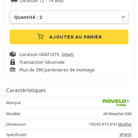
Livraison 12 - 14 août
AJOUTER AU PANIER
Livraison GRATUITE.
Détails
Transaction Sécurisée
Plus de 590 partenaires de montage
Caractéristiques
Marque
Modèle
All Weather R4S
Dimension
195/65 R15 91H
Modifier
Spécificités
3PMSF