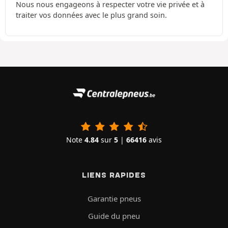
Nous nous engageons à respecter votre vie privée et à
traiter vos données avec le plus grand soin.
Note
4.84
sur
5
|
66416
avis
LIENS RAPIDES
Garantie pneus
Guide du pneu