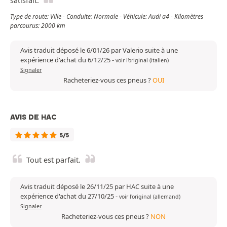
satisfait.
Type de route: Ville - Conduite: Normale - Véhicule: Audi a4 - Kilomètres
parcourus: 2000 km
Avis traduit déposé le 6/01/26 par Valerio suite à une
expérience d'achat du 6/12/25
-
voir l'original (italien)
Signaler
Racheteriez-vous ces pneus ?
OUI
AVIS DE HAC
5/5
Tout est parfait.
Avis traduit déposé le 26/11/25 par HAC suite à une
expérience d'achat du 27/10/25
-
voir l'original (allemand)
Signaler
Racheteriez-vous ces pneus ?
NON