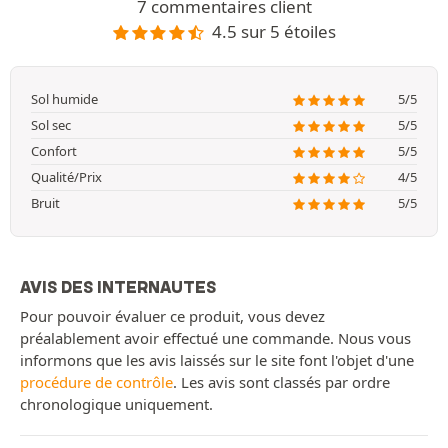
7 commentaires client
4.5 sur 5 étoiles
Sol humide
5/5
Sol sec
5/5
Confort
5/5
Qualité/Prix
4/5
Bruit
5/5
AVIS DES INTERNAUTES
Pour pouvoir évaluer ce produit, vous devez
préalablement avoir effectué une commande. Nous vous
informons que les avis laissés sur le site font l'objet d'une
procédure de contrôle
. Les avis sont classés par ordre
chronologique uniquement.