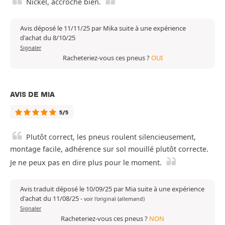
Nickel, accroche bien.
Avis déposé le 11/11/25 par Mika suite à une expérience
d'achat du 8/10/25
Signaler
Racheteriez-vous ces pneus ?
OUI
AVIS DE MIA
5/5
Plutôt correct, les pneus roulent silencieusement,
montage facile, adhérence sur sol mouillé plutôt correcte.
Je ne peux pas en dire plus pour le moment.
Avis traduit déposé le 10/09/25 par Mia suite à une expérience
d'achat du 11/08/25
-
voir l'original (allemand)
Signaler
Racheteriez-vous ces pneus ?
NON