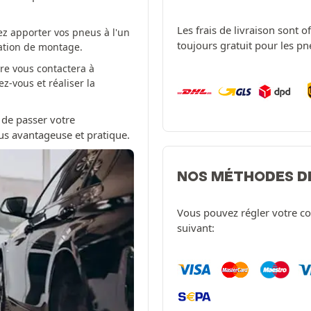
Les frais de livraison sont 
z apporter vos pneus à l'un
toujours gratuit pour les p
tation de montage.
re vous contactera à
-vous et réaliser la
 de passer votre
us avantageuse et pratique.
NOS MÉTHODES D
Vous pouvez régler votre c
suivant: