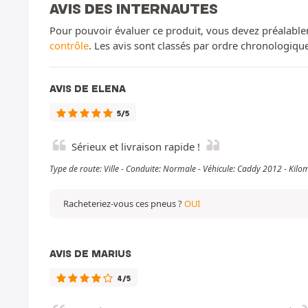
AVIS DES INTERNAUTES
Pour pouvoir évaluer ce produit, vous devez préalable
contrôle
. Les avis sont classés par ordre chronologiq
AVIS DE ELENA
5/5
Sérieux et livraison rapide !
Type de route: Ville - Conduite: Normale - Véhicule: Caddy 2012 - Kil
Racheteriez-vous ces pneus ?
OUI
AVIS DE MARIUS
4/5