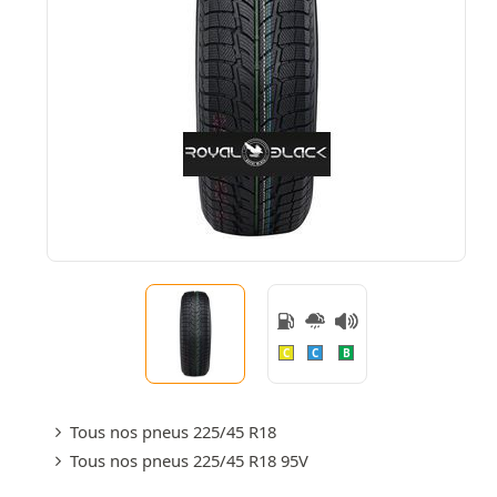
C
C
B
Tous nos pneus 225/45 R18
Tous nos pneus 225/45 R18 95V