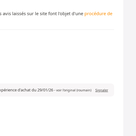
s laissés sur le site font l'objet d'une
procédure de
expérience d'achat du 29/01/26
-
voir l'original (roumain)
Signaler