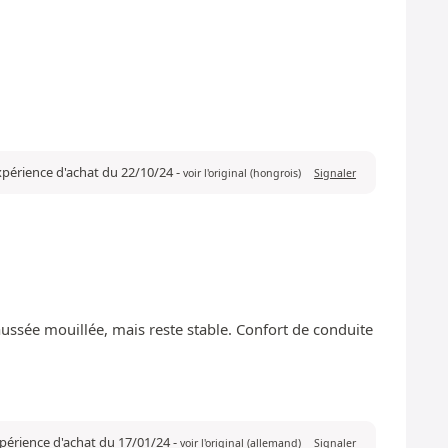
expérience d'achat du 22/10/24
-
voir l'original (hongrois)
Signaler
aussée mouillée, mais reste stable. Confort de conduite
expérience d'achat du 17/01/24
-
voir l'original (allemand)
Signaler