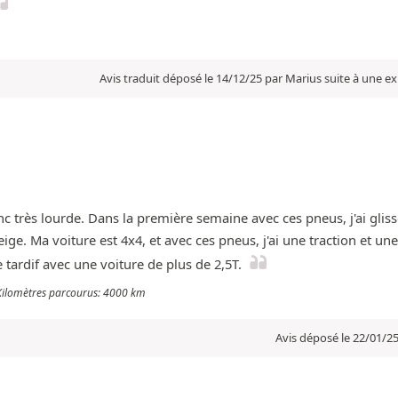
Avis traduit déposé le 14/12/25 par Marius suite à une e
nc très lourde. Dans la première semaine avec ces pneus, j'ai glissé
ge. Ma voiture est 4x4, et avec ces pneus, j'ai une traction et une
e tardif avec une voiture de plus de 2,5T.
- Kilomètres parcourus: 4000 km
Avis déposé le 22/01/2