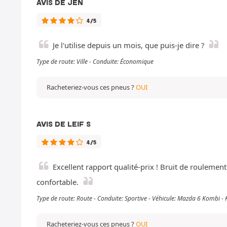
AVIS DE JEN
4/5
Je l'utilise depuis un mois, que puis-je dire ?
Type de route: Ville - Conduite: Économique
Racheteriez-vous ces pneus ?
OUI
AVIS DE LEIF S
4/5
Excellent rapport qualité-prix ! Bruit de rouleme
confortable.
Type de route: Route - Conduite: Sportive - Véhicule: Mazda 6 Kombi 
Racheteriez-vous ces pneus ?
OUI