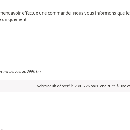
ment avoir effectué une commande. Nous vous informons que les avi
ue uniquement.
omètres parcourus: 3000 km
Avis traduit déposé le 28/02/26 par Elena suite à une 