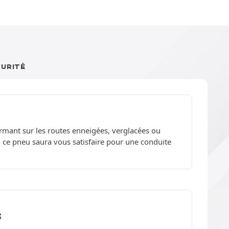
CURITÉ
mant sur les routes enneigées, verglacées ou
 ce pneu saura vous satisfaire pour une conduite
S