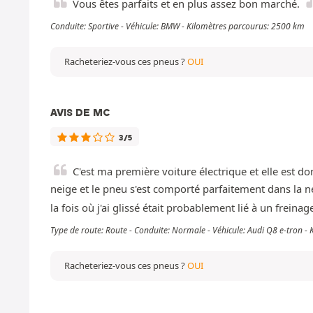
Vous êtes parfaits et en plus assez bon marché.
Conduite: Sportive - Véhicule: BMW - Kilomètres parcourus: 2500 km
Racheteriez-vous ces pneus ?
OUI
AVIS DE MC
3/5
C'est ma première voiture électrique et elle est do
neige et le pneu s'est comporté parfaitement dans la nei
la fois où j'ai glissé était probablement lié à un freinag
Type de route: Route - Conduite: Normale - Véhicule: Audi Q8 e-tron 
Racheteriez-vous ces pneus ?
OUI