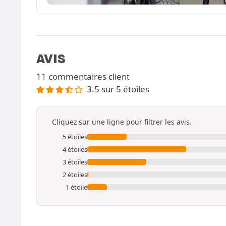
AVIS
11 commentaires client
3.5 sur 5 étoiles
Cliquez sur une ligne pour filtrer les avis.
5 étoiles
4 étoiles
3 étoiles
2 étoiles
1 étoile