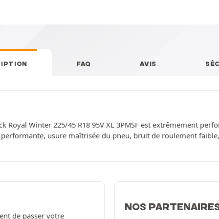
IPTION
FAQ
AVIS
SÉ
ck Royal Winter 225/45 R18 95V XL 3PMSF est extrêmement perfor
 performante, usure maîtrisée du pneu, bruit de roulement faible,
NOS PARTENAIRE
ent de passer votre