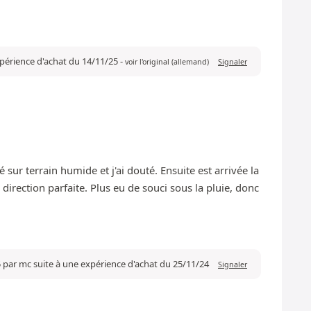
xpérience d'achat du 14/11/25
-
voir l'original (allemand)
Signaler
 sur terrain humide et j'ai douté. Ensuite est arrivée la
 direction parfaite. Plus eu de souci sous la pluie, donc
5 par mc suite à une expérience d'achat du 25/11/24
Signaler