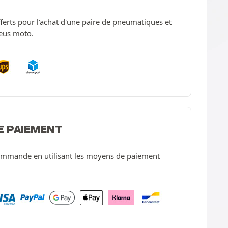
offerts pour l'achat d'une paire de pneumatiques et
neus moto.
E PAIEMENT
ommande en utilisant les moyens de paiement