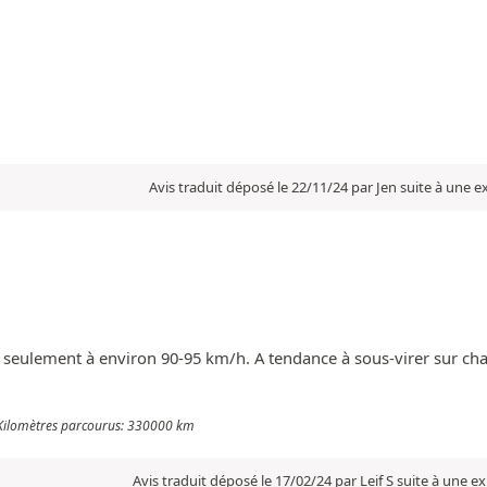
Avis traduit déposé le 22/11/24 par Jen suite à une 
nt seulement à environ 90-95 km/h. A tendance à sous-virer sur ch
- Kilomètres parcourus: 330000 km
Avis traduit déposé le 17/02/24 par Leif S suite à une 