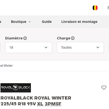
s
Boutique
Guide
Livraison et montage
Diamètre
Charge
yal Winter
ROYALBLACK ROYAL WINTER
225/45 R18 95V
XL
3PMSF