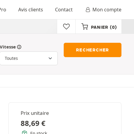
Pro
Avis clients
Contact
Mon compte
PANIER
(0)
Vitesse
RECHERCHER
Prix unitaire
88,69
€
En stock