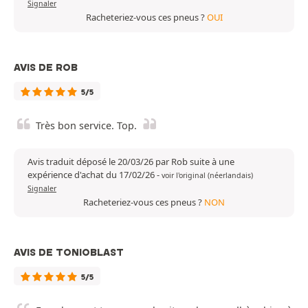
Signaler
Racheteriez-vous ces pneus ?
OUI
AVIS DE ROB
5/5
Très bon service. Top.
Avis traduit déposé le 20/03/26 par Rob suite à une
expérience d'achat du 17/02/26
-
voir l'original (néerlandais)
Signaler
Racheteriez-vous ces pneus ?
NON
AVIS DE TONIOBLAST
5/5