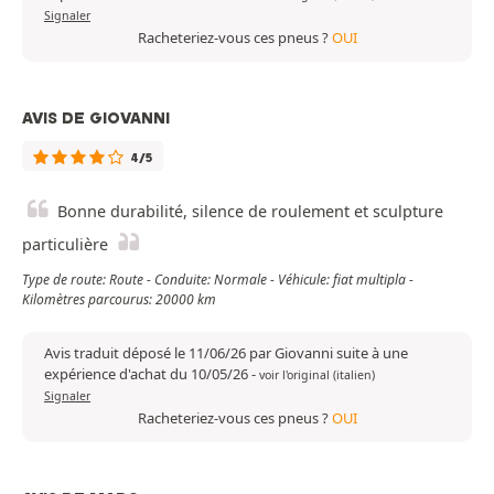
Signaler
Racheteriez-vous ces pneus ?
OUI
AVIS DE GIOVANNI
4/5
Bonne durabilité, silence de roulement et sculpture
particulière
Type de route: Route - Conduite: Normale - Véhicule: fiat multipla -
Kilomètres parcourus: 20000 km
Avis traduit déposé le 11/06/26 par Giovanni suite à une
expérience d'achat du 10/05/26
-
voir l'original (italien)
Signaler
Racheteriez-vous ces pneus ?
OUI