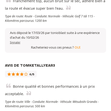
Franchement top, aucun bruit sur le sec, adhère bien à
la route et évacue super bien l’eau.
Type de route: Route - Conduite: Normale - Véhicule: Golf 7 tdi 115 -
Kilomètres parcourus: 1200 km
Avis déposé le 17/03/26 par tonioblast suite à une expérience
d'achat du 10/02/26
Signaler
Racheteriez-vous ces pneus ?
OUI
AVIS DE TOMKETALLYEAR3
4/5
Bonne qualité et bonnes performances à un prix
acceptable.
Type de route: Ville - Conduite: Normale - Véhicule: Mitsubishi Grandis -
Kilomètres parcourus: 500 km