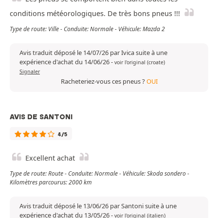
conditions météorologiques. De très bons pneus !!!
Type de route: Ville - Conduite: Normale - Véhicule: Mazda 2
Avis traduit déposé le 14/07/26 par Ivica suite à une
expérience d'achat du 14/06/26
-
voir l'original (croate)
Signaler
Racheteriez-vous ces pneus ?
OUI
AVIS DE SANTONI
4/5
Excellent achat
Type de route: Route - Conduite: Normale - Véhicule: Skoda sondero -
Kilomètres parcourus: 2000 km
Avis traduit déposé le 13/06/26 par Santoni suite à une
expérience d'achat du 13/05/26
-
voir l'original (italien)