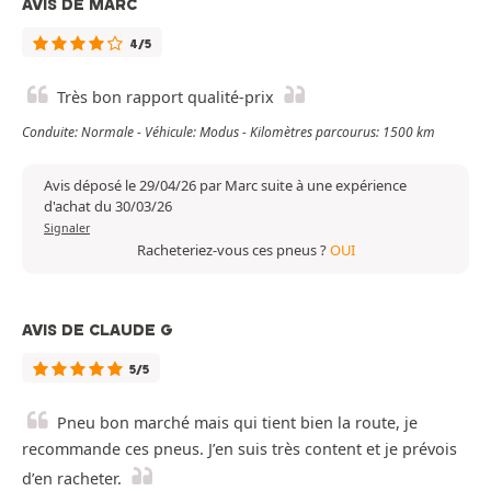
AVIS DE MARC
4/5
Très bon rapport qualité-prix
Conduite: Normale - Véhicule: Modus - Kilomètres parcourus: 1500 km
Avis déposé le 29/04/26 par Marc suite à une expérience
d'achat du 30/03/26
Signaler
Racheteriez-vous ces pneus ?
OUI
AVIS DE CLAUDE G
5/5
Pneu bon marché mais qui tient bien la route, je
recommande ces pneus. J’en suis très content et je prévois
d’en racheter.