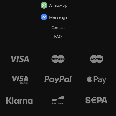
WhatsApp
Messenger
Contact
FAQ