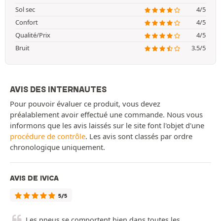
Sol sec
4/5
Confort
4/5
Qualité/Prix
4/5
Bruit
3.5/5
AVIS DES INTERNAUTES
Pour pouvoir évaluer ce produit, vous devez
préalablement avoir effectué une commande. Nous vous
informons que les avis laissés sur le site font l'objet d'une
procédure de contrôle
. Les avis sont classés par ordre
chronologique uniquement.
AVIS DE IVICA
5/5
Les pneus se comportent bien dans toutes les