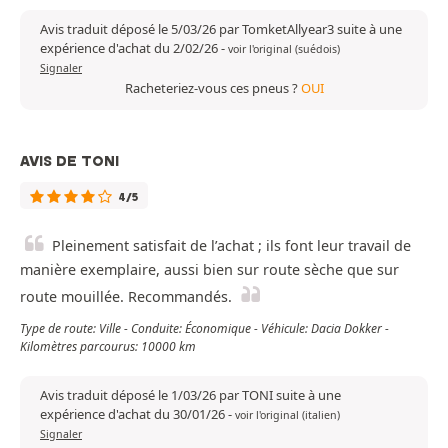
Avis traduit déposé le 5/03/26 par TomketAllyear3 suite à une
expérience d'achat du 2/02/26
-
voir l'original (suédois)
Signaler
Racheteriez-vous ces pneus ?
OUI
AVIS DE TONI
4/5
Pleinement satisfait de l’achat ; ils font leur travail de
manière exemplaire, aussi bien sur route sèche que sur
route mouillée. Recommandés.
Type de route: Ville - Conduite: Économique - Véhicule: Dacia Dokker -
Kilomètres parcourus: 10000 km
Avis traduit déposé le 1/03/26 par TONI suite à une
expérience d'achat du 30/01/26
-
voir l'original (italien)
Signaler