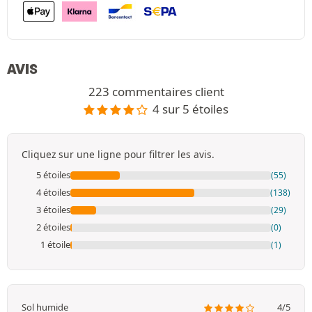
AVIS
223 commentaires client
4 sur 5 étoiles
Cliquez sur une ligne pour filtrer les avis.
5 étoiles
(55)
4 étoiles
(138)
3 étoiles
(29)
2 étoiles
(0)
1 étoile
(1)
Sol humide
4/5