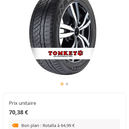
Prix unitaire
70,38
€
Bon plan : Rotalla à
64,99
€