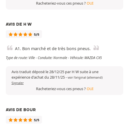
Racheteriez-vous ces pneus ?
OUI
AVIS DE H W
5/5
A1. Bon marché et de très bons pneus.
Type de route: Ville - Conduite: Normale - Véhicule: MAZDA CX5
Avis traduit déposé le 28/12/25 par H W suite à une
expérience d'achat du 28/11/25
-
voir l'original (allemand)
Signaler
Racheteriez-vous ces pneus ?
OUI
AVIS DE BOUR
5/5