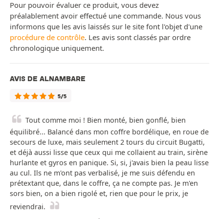
Pour pouvoir évaluer ce produit, vous devez
préalablement avoir effectué une commande. Nous vous
informons que les avis laissés sur le site font l'objet d'une
procédure de contrôle
. Les avis sont classés par ordre
chronologique uniquement.
AVIS DE ALNAMBARE
5/5
Tout comme moi ! Bien monté, bien gonflé, bien
équilibré... Balancé dans mon coffre bordélique, en roue de
secours de luxe, mais seulement 2 tours du circuit Bugatti,
et déjà aussi lisse que ceux qui me collaient au train, sirène
hurlante et gyros en panique. Si, si, j'avais bien la peau lisse
au cul. Ils ne m'ont pas verbalisé, je me suis défendu en
prétextant que, dans le coffre, ça ne compte pas. Je m'en
sors bien, on a bien rigolé et, rien que pour le prix, je
reviendrai.