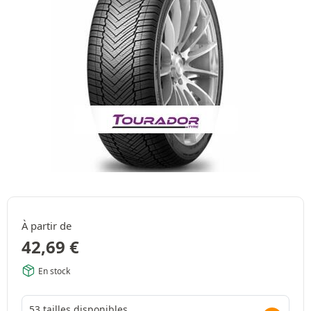
À partir de
42,69
€
En stock
53 tailles disponibles