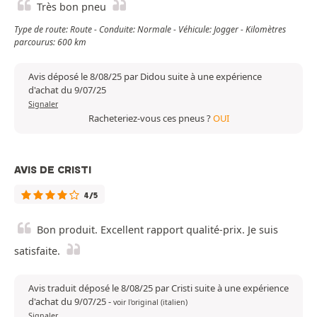
Très bon pneu
Type de route: Route - Conduite: Normale - Véhicule: Jogger - Kilomètres
parcourus: 600 km
Avis déposé le 8/08/25 par Didou suite à une expérience
d'achat du 9/07/25
Signaler
Racheteriez-vous ces pneus ?
OUI
AVIS DE CRISTI
4/5
Bon produit. Excellent rapport qualité-prix. Je suis
satisfaite.
Avis traduit déposé le 8/08/25 par Cristi suite à une expérience
d'achat du 9/07/25
-
voir l'original (italien)
Signaler