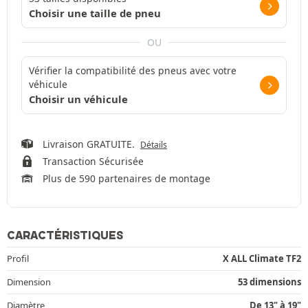
Choisir une taille de pneu
OU
Vérifier la compatibilité des pneus avec votre
véhicule
Choisir un véhicule
Livraison GRATUITE.
Détails
Transaction Sécurisée
Plus de 590 partenaires de montage
CARACTÉRISTIQUES
Profil
X ALL Climate TF2
Dimension
53 dimensions
Diamètre
De 13" à 19"