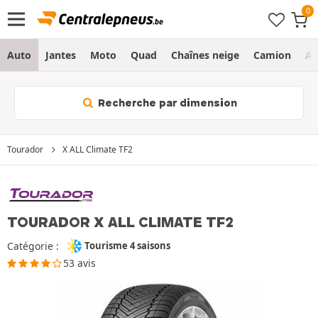
Auto
Jantes
Moto
Quad
Chaînes neige
Camion
Ag
Recherche par dimension
Tourador
X ALL Climate TF2
TOURADOR X ALL CLIMATE TF2
Catégorie :
Tourisme 4 saisons
53 avis