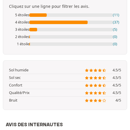
Cliquez sur une ligne pour filtrer les avis.
5 étoiles
(11)
4 étoiles
(37)
3 étoiles
(5)
2 étoiles
(0)
1 étoile
(0)
Sol humide
4.5/5
Sol sec
4.5/5
Confort
4.5/5
Qualité/Prix
4.5/5
Bruit
4/5
AVIS DES INTERNAUTES