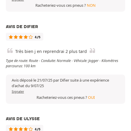
Racheteriez-vous ces pneus ?
NON
AVIS DE DIFIER
4/5
Très bien j en reprendrai 2 plus tard
Type de route: Route - Conduite: Normale - Véhicule: Jogger - Kilomètres
parcourus: 100 km
Avis déposé le 21/07/25 par Difier suite à une expérience
d'achat du 9/07/25
Signaler
Racheteriez-vous ces pneus ?
OUI
AVIS DE ULYSSE
4/5