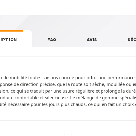
IPTION
FAQ
AVIS
SÉ
n de mobilité toutes saisons conçue pour offrir une performance 
onse de direction précise, que la route soit sèche, mouillée ou 
sion, ce qui se traduit par une usure régulière et prolonge la dur
conduite confortable et silencieuse. Le mélange de gomme spécial
gidité nécessaire pour les jours plus chauds, ce qui en fait un ch