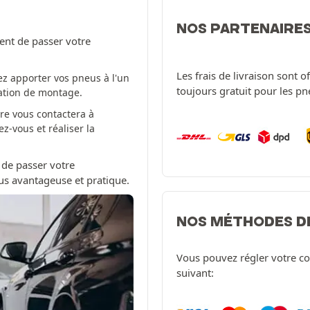
NOS PARTENAIRE
ent de passer votre
Les frais de livraison sont 
z apporter vos pneus à l'un
toujours gratuit pour les p
tation de montage.
re vous contactera à
-vous et réaliser la
 de passer votre
us avantageuse et pratique.
NOS MÉTHODES D
Vous pouvez régler votre c
suivant: