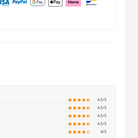
4.5/5
4.5/5
4.5/5
4.5/5
4/5