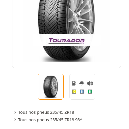
C
B
B
Tous nos pneus 235/45 ZR18
Tous nos pneus 235/45 ZR18 98Y