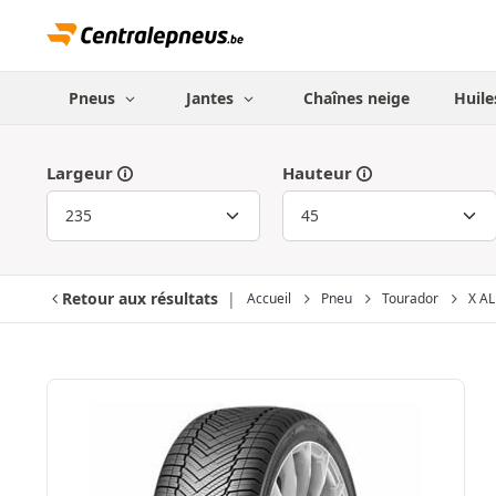
Pneus
Jantes
Chaînes neige
Huile
Largeur
Hauteur
Retour aux résultats
Accueil
Pneu
Tourador
X AL