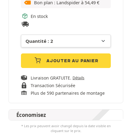
Bon plan : Landspider à
54,49
€
En stock
AJOUTER AU PANIER
Livraison GRATUITE.
Détails
Transaction Sécurisée
Plus de 590 partenaires de montage
Économisez
* Les prix peuvent avoir changé depuis la date visible en
cliquant sur le prix.