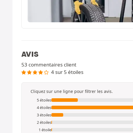
AVIS
53 commentaires client
4 sur 5 étoiles
Cliquez sur une ligne pour filtrer les avis.
5 étoiles
4 étoiles
3 étoiles
2 étoiles
1 étoile