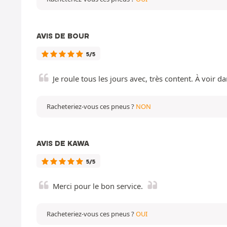
AVIS DE BOUR
5/5
Je roule tous les jours avec, très content. À voir d
Racheteriez-vous ces pneus ?
NON
AVIS DE KAWA
5/5
Merci pour le bon service.
Racheteriez-vous ces pneus ?
OUI