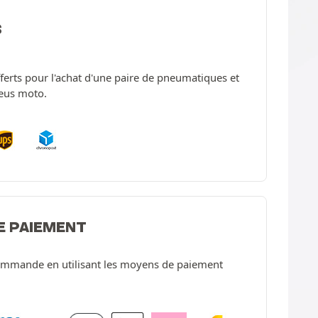
S
offerts pour l'achat d'une paire de pneumatiques et
neus moto.
E PAIEMENT
ommande en utilisant les moyens de paiement