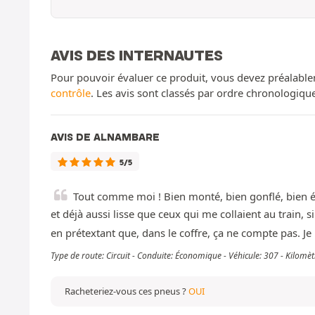
AVIS DES INTERNAUTES
Pour pouvoir évaluer ce produit, vous devez préalable
contrôle
. Les avis sont classés par ordre chronologiq
AVIS DE ALNAMBARE
5/5
Tout comme moi ! Bien monté, bien gonflé, bien éq
et déjà aussi lisse que ceux qui me collaient au train, s
en prétextant que, dans le coffre, ça ne compte pas. Je m
Type de route: Circuit - Conduite: Économique - Véhicule: 307 - Kilom
Racheteriez-vous ces pneus ?
OUI