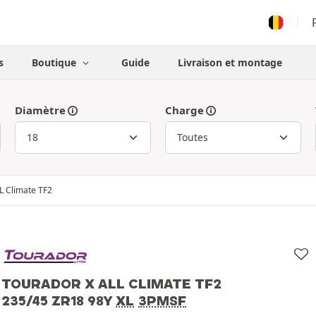
s
Boutique
Guide
Livraison et montage
Diamètre
Charge
L Climate TF2
TOURADOR X ALL CLIMATE TF2
235/45 ZR18 98Y
XL
3PMSF