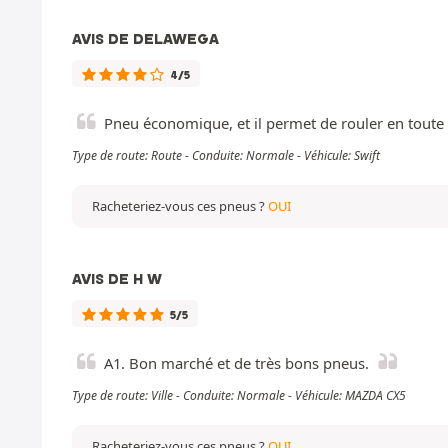
AVIS DE DELAWEGA
4/5
Pneu économique, et il permet de rouler en toute 
Type de route: Route - Conduite: Normale - Véhicule: Swift
Racheteriez-vous ces pneus ?
OUI
AVIS DE H W
5/5
A1. Bon marché et de très bons pneus.
Type de route: Ville - Conduite: Normale - Véhicule: MAZDA CX5
Racheteriez-vous ces pneus ?
OUI