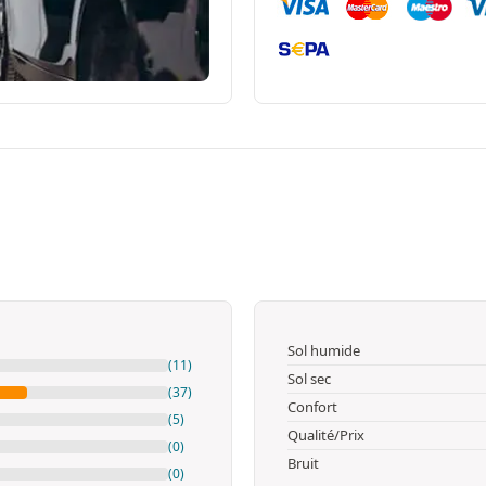
Sol humide
(11)
Sol sec
(37)
Confort
(5)
Qualité/Prix
(0)
Bruit
(0)