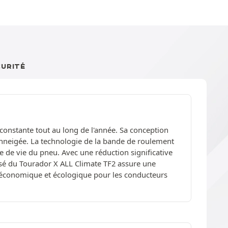
CURITÉ
constante tout au long de l'année. Sa conception
enneigée. La technologie de la bande de roulement
ée de vie du pneu. Avec une réduction significative
isé du Tourador X ALL Climate TF2 assure une
oix économique et écologique pour les conducteurs