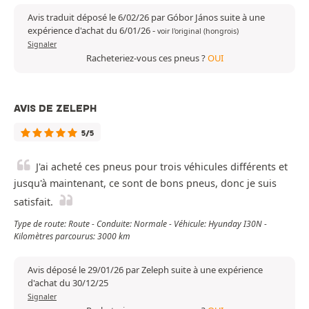
Avis traduit déposé le 6/02/26 par Góbor János suite à une
expérience d'achat du 6/01/26
-
voir l'original (hongrois)
Signaler
Racheteriez-vous ces pneus ?
OUI
AVIS DE ZELEPH
5/5
J'ai acheté ces pneus pour trois véhicules différents et
jusqu'à maintenant, ce sont de bons pneus, donc je suis
satisfait.
Type de route: Route - Conduite: Normale - Véhicule: Hyunday I30N -
Kilomètres parcourus: 3000 km
Avis déposé le 29/01/26 par Zeleph suite à une expérience
d'achat du 30/12/25
Signaler