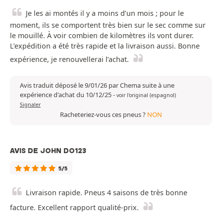
Je les ai montés il y a moins d’un mois ; pour le
moment, ils se comportent très bien sur le sec comme sur
le mouillé. À voir combien de kilomètres ils vont durer.
L’expédition a été très rapide et la livraison aussi. Bonne
expérience, je renouvellerai l’achat.
Avis traduit déposé le 9/01/26 par Chema suite à une
expérience d'achat du 10/12/25
-
voir l'original (espagnol)
Signaler
Racheteriez-vous ces pneus ?
NON
AVIS DE JOHN DO123
5/5
Livraison rapide. Pneus 4 saisons de très bonne
facture. Excellent rapport qualité-prix.