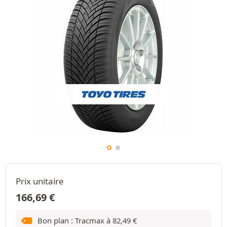
Prix unitaire
166,69
€
Bon plan : Tracmax à
82,49
€