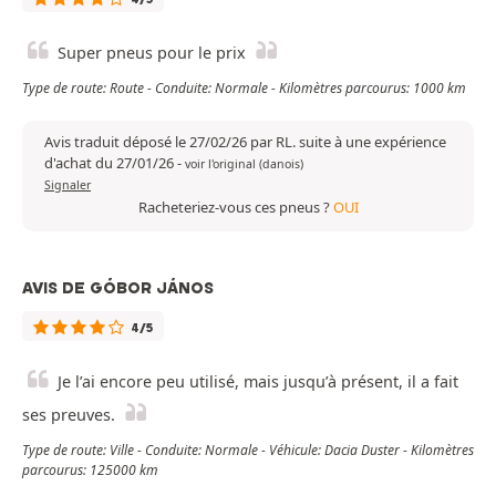
Super pneus pour le prix
Type de route: Route - Conduite: Normale - Kilomètres parcourus: 1000 km
Avis traduit déposé le 27/02/26 par RL. suite à une expérience
d'achat du 27/01/26
-
voir l'original (danois)
Signaler
Racheteriez-vous ces pneus ?
OUI
AVIS DE GÓBOR JÁNOS
4/5
Je l’ai encore peu utilisé, mais jusqu’à présent, il a fait
ses preuves.
Type de route: Ville - Conduite: Normale - Véhicule: Dacia Duster - Kilomètres
parcourus: 125000 km