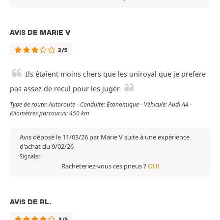
AVIS DE MARIE V
3/5
Ils étaient moins chers que les uniroyal que je prefere
pas assez de recul pour les juger
Type de route: Autoroute - Conduite: Économique - Véhicule: Audi A4 -
Kilomètres parcourus: 450 km
Avis déposé le 11/03/26 par Marie V suite à une expérience
d'achat du 9/02/26
Signaler
Racheteriez-vous ces pneus ?
OUI
AVIS DE RL.
4/5