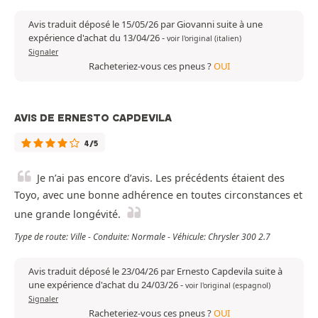
Avis traduit déposé le 15/05/26 par Giovanni suite à une
expérience d'achat du 13/04/26
-
voir l'original (italien)
Signaler
Racheteriez-vous ces pneus ?
OUI
AVIS DE ERNESTO CAPDEVILA
4/5
Je n’ai pas encore d’avis. Les précédents étaient des
Toyo, avec une bonne adhérence en toutes circonstances et
une grande longévité.
Type de route: Ville - Conduite: Normale - Véhicule: Chrysler 300 2.7
Avis traduit déposé le 23/04/26 par Ernesto Capdevila suite à
une expérience d'achat du 24/03/26
-
voir l'original (espagnol)
Signaler
Racheteriez-vous ces pneus ?
OUI