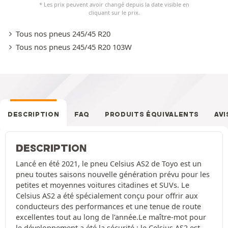
* Les prix peuvent avoir changé depuis la date visible en
cliquant sur le prix.
Tous nos pneus 245/45 R20
Tous nos pneus 245/45 R20 103W
DESCRIPTION
FAQ
PRODUITS ÉQUIVALENTS
AVI
DESCRIPTION
Lancé en été 2021, le pneu Celsius AS2 de Toyo est un
pneu toutes saisons nouvelle génération prévu pour les
petites et moyennes voitures citadines et SUVs. Le
Celsius AS2 a été spécialement conçu pour offrir aux
conducteurs des performances et une tenue de route
excellentes tout au long de l’année.Le maître-mot pour
le développement a été la sécurité : le Celsius AS2 est