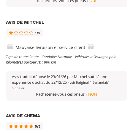
Racheteriez-vous ces pneus ?
OUI
AVIS DE MITCHEL
1/5
Mauvaise livraison et service client
Type de route: Route - Conduite: Normale - Véhicule: volkswagen polo -
Kilomètres parcourus: 1000 km
Avis traduit déposé le 23/01/26 par Mitchel suite à une
expérience d'achat du 23/12/25
-
voir l'original (néerlandais)
Signaler
Racheteriez-vous ces pneus ?
NON
AVIS DE CHEMA
5/5