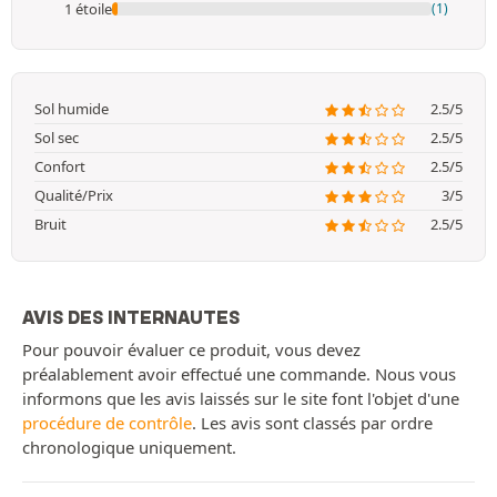
1 étoile
(1)
Sol humide
2.5/5
Sol sec
2.5/5
Confort
2.5/5
Qualité/Prix
3/5
Bruit
2.5/5
AVIS DES INTERNAUTES
Pour pouvoir évaluer ce produit, vous devez
préalablement avoir effectué une commande. Nous vous
informons que les avis laissés sur le site font l'objet d'une
procédure de contrôle
. Les avis sont classés par ordre
chronologique uniquement.