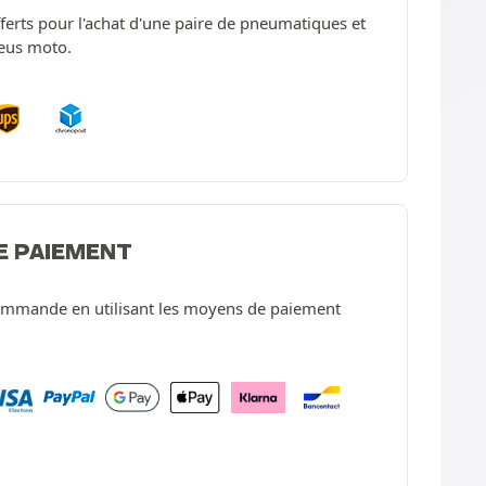
offerts pour l'achat d'une paire de pneumatiques et
neus moto.
E PAIEMENT
ommande en utilisant les moyens de paiement