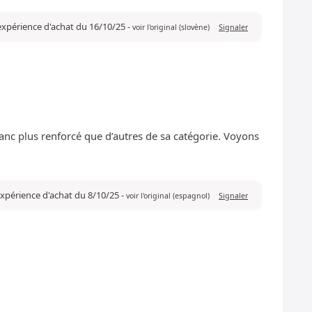
 expérience d'achat du 16/10/25
-
voir l'original (slovène)
Signaler
n flanc plus renforcé que d’autres de sa catégorie. Voyons
 expérience d'achat du 8/10/25
-
voir l'original (espagnol)
Signaler