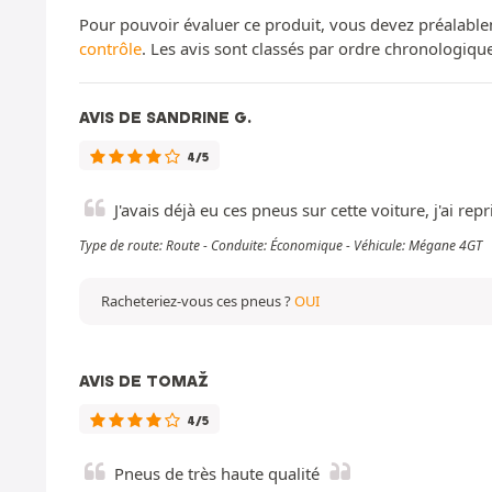
Pour pouvoir évaluer ce produit, vous devez préalable
contrôle
. Les avis sont classés par ordre chronologiq
AVIS DE SANDRINE G.
4/5
J'avais déjà eu ces pneus sur cette voiture, j'ai repr
Type de route: Route - Conduite: Économique - Véhicule: Mégane 4GT
Racheteriez-vous ces pneus ?
OUI
AVIS DE TOMAŽ
4/5
Pneus de très haute qualité