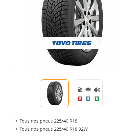
E
B
B
Tous nos pneus 225/40 R18
Tous nos pneus 225/40 R18 92W