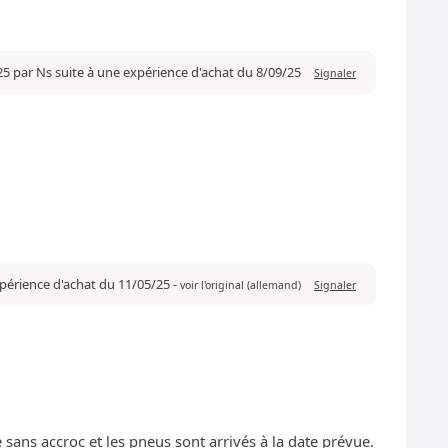
25 par Ns suite à une expérience d'achat du 8/09/25
Signaler
xpérience d'achat du 11/05/25
-
voir l'original (allemand)
Signaler
 sans accroc et les pneus sont arrivés à la date prévue.