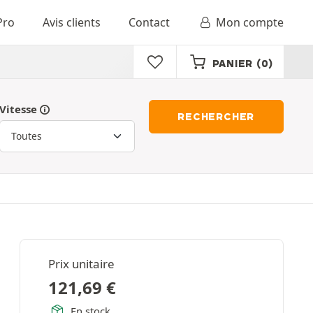
Pro
Avis clients
Contact
Mon compte
PANIER
(0)
Vitesse
RECHERCHER
Prix unitaire
121,69
€
En stock