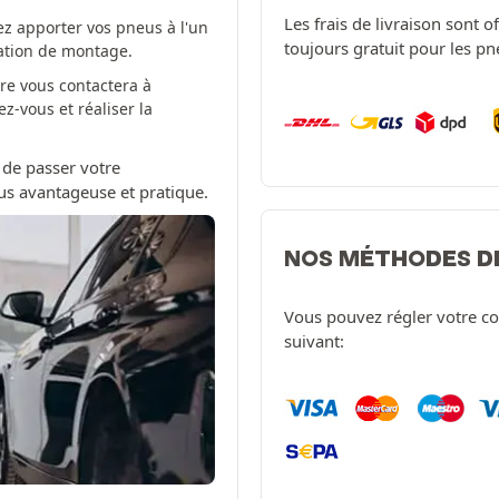
Les frais de livraison sont 
z apporter vos pneus à l'un
toujours gratuit pour les p
tation de montage.
re vous contactera à
-vous et réaliser la
 de passer votre
us avantageuse et pratique.
NOS MÉTHODES D
Vous pouvez régler votre c
suivant: