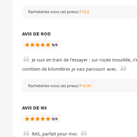
Racheteriez-vous ces pneus ?
OUI
AVIS DE ROD
5/5
Je suis en train de l’essayer : sur route mouillée, c
combien de kilomètres je vais parcourir avec.
Racheteriez-vous ces pneus ?
NON
AVIS DE NS
5/5
RAS, parfait pour moi.