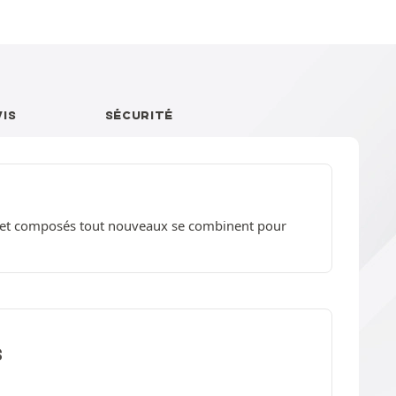
VIS
SÉCURITÉ
ns et composés tout nouveaux se combinent pour
S