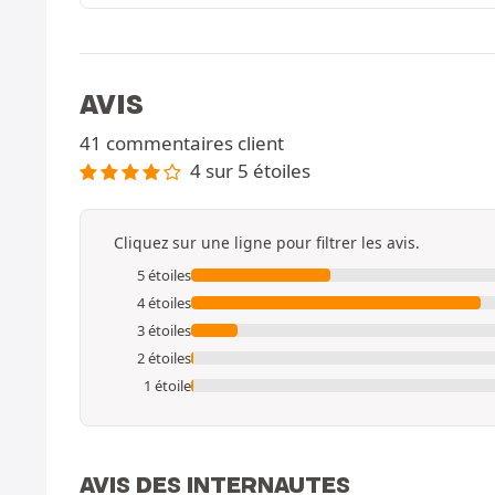
AVIS
41 commentaires client
4 sur 5 étoiles
Cliquez sur une ligne pour filtrer les avis.
5 étoiles
4 étoiles
3 étoiles
2 étoiles
1 étoile
AVIS DES INTERNAUTES