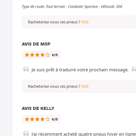
Type de route: Tout terrain - Conduite: Sportive - Véhicule: 306
Racheteriez-vous ces pneus ?
OUI
AVIS DE MSP
4/5
Je suis prêt à traduire votre prochain message.
Racheteriez-vous ces pneus ?
OUI
AVIS DE KELLY
4/5
J’ai récemment acheté quatre pneus hiver en ligne e