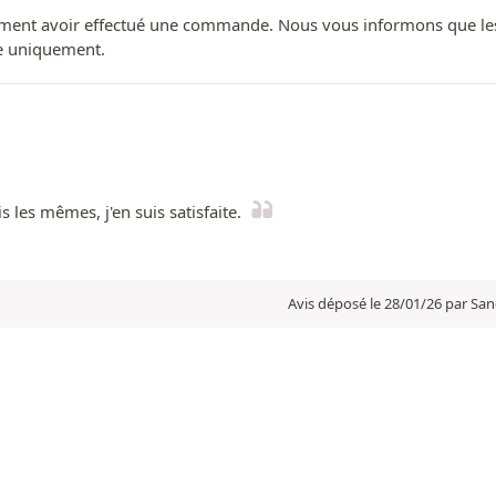
ment avoir effectué une commande. Nous vous informons que les avi
ue uniquement.
is les mêmes, j'en suis satisfaite.
Avis déposé le 28/01/26 par San