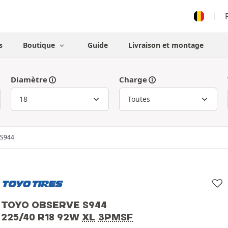
s
Boutique
Guide
Livraison et montage
Diamètre
Charge
 S944
TOYO OBSERVE S944
225/40 R18 92W
XL
3PMSF