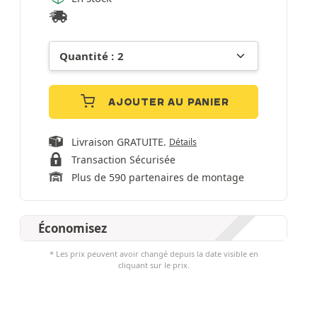
AJOUTER AU PANIER
Livraison GRATUITE.
Détails
Transaction Sécurisée
Plus de 590 partenaires de montage
Économisez
* Les prix peuvent avoir changé depuis la date visible en
cliquant sur le prix.