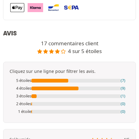
AVIS
17 commentaires client
4 sur 5 étoiles
Cliquez sur une ligne pour filtrer les avis.
5 étoiles
(7)
4 étoiles
(9)
3 étoiles
(1)
2 étoiles
(0)
1 étoile
(0)