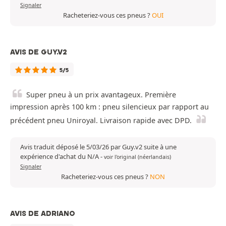
Signaler
Racheteriez-vous ces pneus ?
OUI
AVIS DE GUY.V2
5/5
Super pneu à un prix avantageux. Première
impression après 100 km : pneu silencieux par rapport au
précédent pneu Uniroyal. Livraison rapide avec DPD.
Avis traduit déposé le 5/03/26 par Guy.v2 suite à une
expérience d'achat du N/A
-
voir l'original (néerlandais)
Signaler
Racheteriez-vous ces pneus ?
NON
AVIS DE ADRIANO