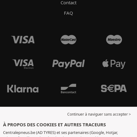
Contact
FAQ
Continuer à naviguer sans accepter >
À PROPOS DES COOKIES ET AUTRES TRACEURS
Centralepneus.be (AD TYRES) et ses partenaires (Google, Hotjar,