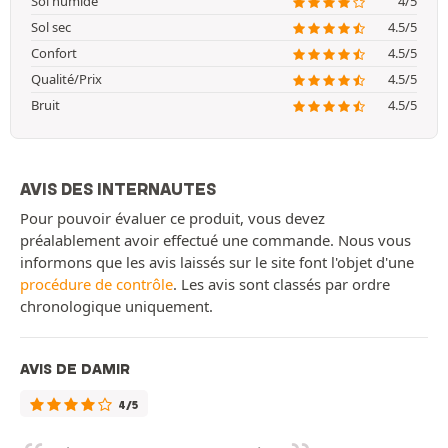
Sol humide
4/5
Sol sec
4.5/5
Confort
4.5/5
Qualité/Prix
4.5/5
Bruit
4.5/5
AVIS DES INTERNAUTES
Pour pouvoir évaluer ce produit, vous devez
préalablement avoir effectué une commande. Nous vous
informons que les avis laissés sur le site font l'objet d'une
procédure de contrôle
. Les avis sont classés par ordre
chronologique uniquement.
AVIS DE DAMIR
4/5