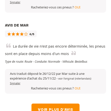
Signaler
Racheteriez-vous ces pneus ?
OUI
AVIS DE MAR
4/5
La durée de vie n'est pas encore déterminée, les pneus
sont en place depuis moins d'un mois
Type de route: Route - Conduite: Normale - Véhicule: Bestelbus
Avis traduit déposé le 26/12/22 par Mar suite à une
expérience d'achat du 25/11/22
-
voir l'original (néerlandais)
Signaler
Racheteriez-vous ces pneus ?
OUI
VOIR PLUS D'AVIS