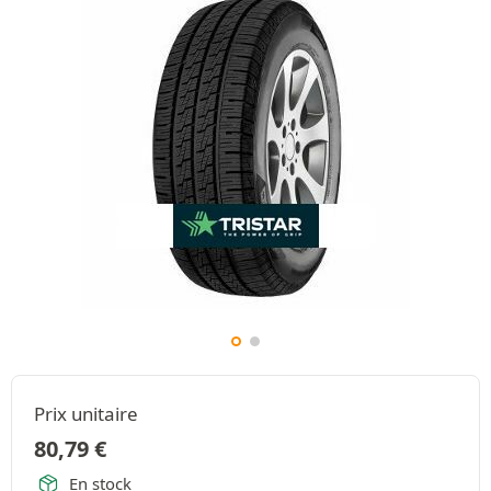
Prix unitaire
80,79
€
En stock