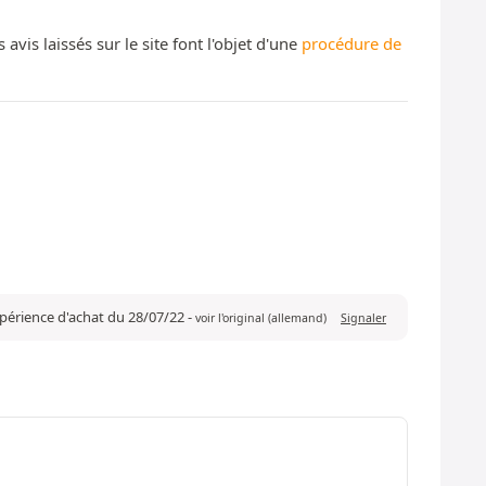
s laissés sur le site font l'objet d'une
procédure de
expérience d'achat du 28/07/22
-
voir l'original (allemand)
Signaler