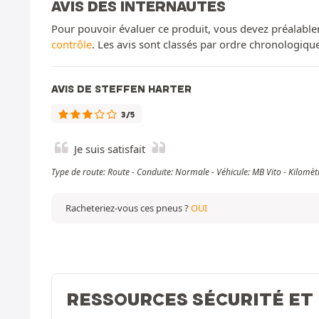
AVIS DES INTERNAUTES
Pour pouvoir évaluer ce produit, vous devez préalable
contrôle
. Les avis sont classés par ordre chronologiq
AVIS DE STEFFEN HARTER
3/5
Je suis satisfait
Type de route: Route - Conduite: Normale - Véhicule: MB Vito - Kilom
Racheteriez-vous ces pneus ?
OUI
RESSOURCES SÉCURITÉ ET