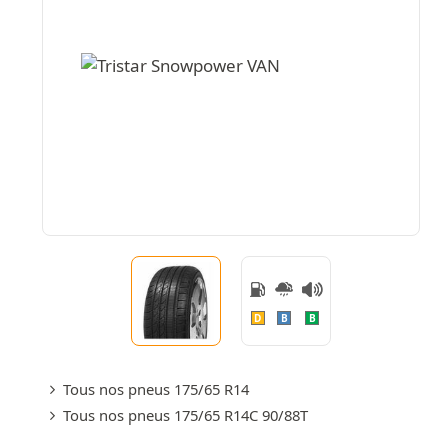
D
B
B
Tous nos pneus 175/65 R14
Tous nos pneus 175/65 R14C 90/88T