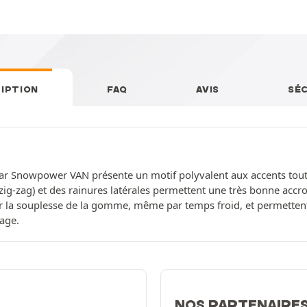
IPTION
FAQ
AVIS
SÉ
istar Snowpower VAN présente un motif polyvalent aux accents tout-
 zig-zag) et des rainures latérales permettent une très bonne accro
 la souplesse de la gomme, même par temps froid, et permettent 
age.
NOS PARTENAIRE