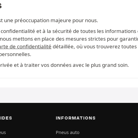
S
st une préoccupation majeure pour nous.
onfidentialité et à la sécurité de toutes les information
s, nous mettons en place des mesures strictes pour garanti
rte de confidentialité
détaillée, où vous trouverez toutes 
 personnelles.
ivée et à traiter vos données avec le plus grand soin.
PIDES
INFORMATIONS
eus
Pneus auto