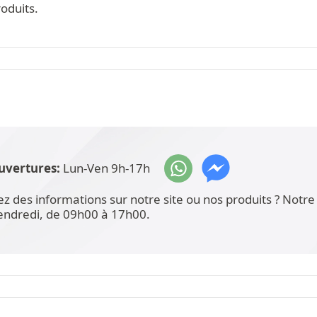
oduits.
uvertures:
Lun-Ven 9h-17h
ez des informations sur notre site ou nos produits ? Not
vendredi, de 09h00 à 17h00.