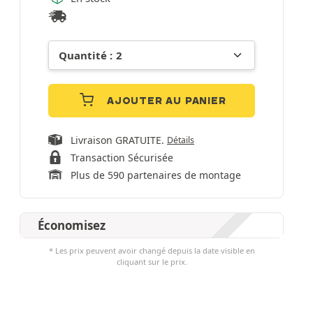
AJOUTER AU PANIER
Livraison GRATUITE.
Détails
Transaction Sécurisée
Plus de 590 partenaires de montage
Économisez
* Les prix peuvent avoir changé depuis la date visible en
cliquant sur le prix.