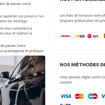
ent de passer votre
Les frais de livraison sont 
z apporter vos pneus à l'un
toujours gratuit pour les p
tation de montage.
re vous contactera à
-vous et réaliser la
 de passer votre
us avantageuse et pratique.
NOS MÉTHODES D
Vous pouvez régler votre c
suivant: