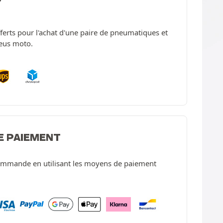
offerts pour l'achat d'une paire de pneumatiques et
neus moto.
E PAIEMENT
ommande en utilisant les moyens de paiement