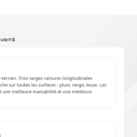
CURITÉ
terrain. Trois larges rainures longitudinales
che sur toutes les surfaces : pluie, neige, boue. Les
une meilleure maniabilité et une meilleure
S