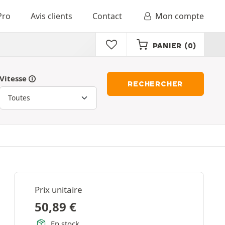
Pro
Avis clients
Contact
Mon compte
PANIER
(0)
Vitesse
RECHERCHER
Prix unitaire
50,89
€
En stock