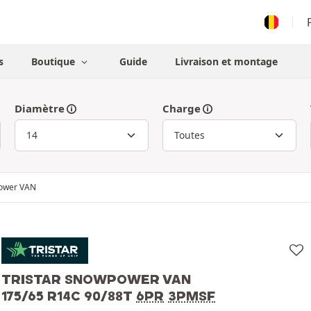
s
Boutique
Guide
Livraison et montage
Diamètre
Charge
ower VAN
TRISTAR SNOWPOWER VAN
175/65 R14C 90/88T
6PR
3PMSF