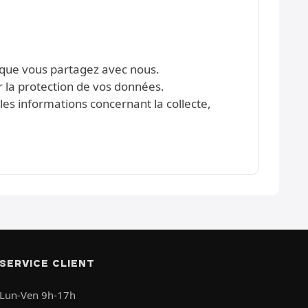
s que vous partagez avec nous.
r la protection de vos données.
les informations concernant la collecte,
SERVICE CLIENT
Lun-Ven 9h-17h