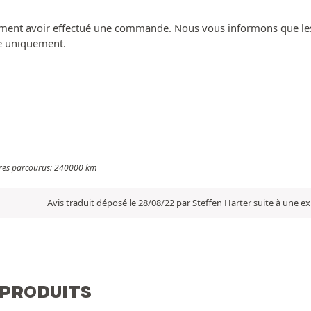
ment avoir effectué une commande. Nous vous informons que les avi
ue uniquement.
ètres parcourus: 240000 km
Avis traduit déposé le 28/08/22 par Steffen Harter suite à une 
 PRODUITS