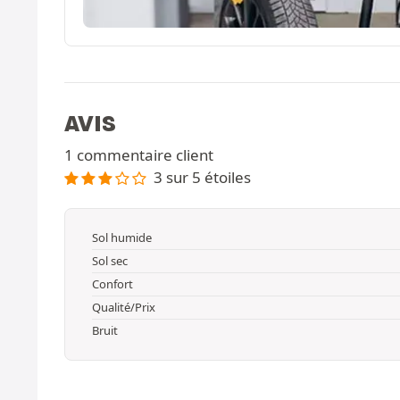
AVIS
1 commentaire client
3 sur 5 étoiles
Sol humide
Sol sec
Confort
Qualité/Prix
Bruit