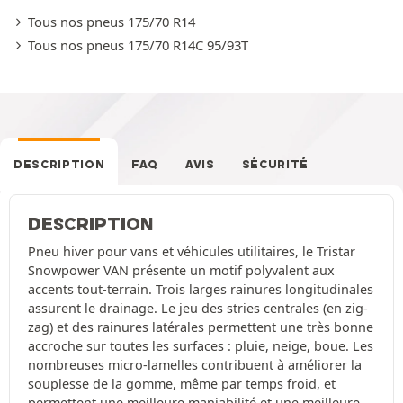
Tous nos pneus 175/70 R14
Tous nos pneus 175/70 R14C 95/93T
DESCRIPTION
FAQ
AVIS
SÉCURITÉ
DESCRIPTION
Pneu hiver pour vans et véhicules utilitaires, le Tristar
Snowpower VAN présente un motif polyvalent aux
accents tout-terrain. Trois larges rainures longitudinales
assurent le drainage. Le jeu des stries centrales (en zig-
zag) et des rainures latérales permettent une très bonne
accroche sur toutes les surfaces : pluie, neige, boue. Les
nombreuses micro-lamelles contribuent à améliorer la
souplesse de la gomme, même par temps froid, et
permettent une meilleure maniabilité et une meilleure