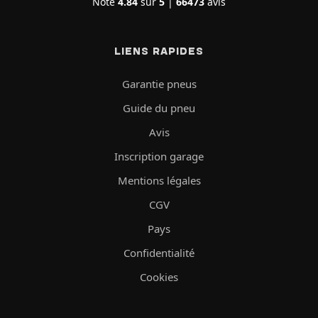
Note
4.84
sur
5
|
66473
avis
LIENS RAPIDES
Garantie pneus
Guide du pneu
Avis
Inscription garage
Mentions légales
CGV
Pays
Confidentialité
Cookies