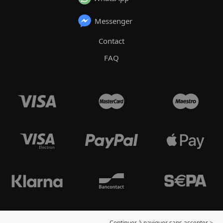
Messenger
Contact
FAQ
Continuer à naviguer sans accepter >