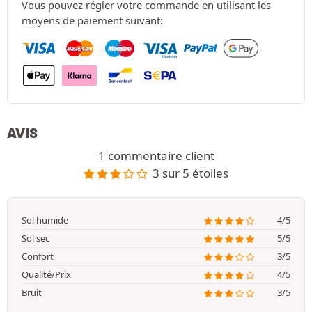
Vous pouvez régler votre commande en utilisant les
moyens de paiement suivant:
AVIS
1 commentaire client
3 sur 5 étoiles
Sol humide
4/5
Sol sec
5/5
Confort
3/5
Qualité/Prix
4/5
Bruit
3/5