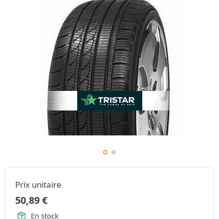
Prix unitaire
50,89
€
En stock