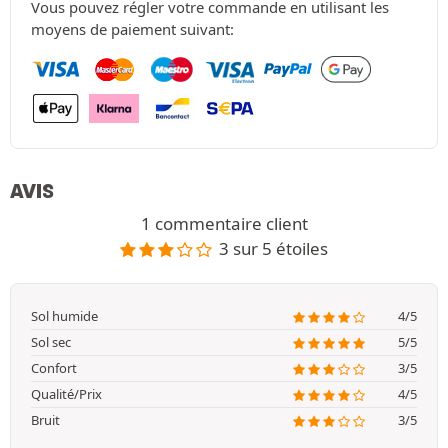
Vous pouvez régler votre commande en utilisant les
moyens de paiement suivant:
AVIS
1 commentaire client
3 sur 5 étoiles
Sol humide
4/5
Sol sec
5/5
Confort
3/5
Qualité/Prix
4/5
Bruit
3/5