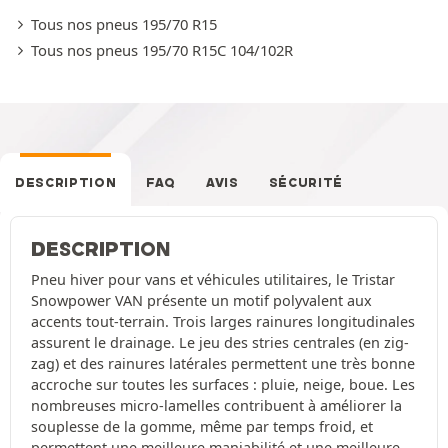
Tous nos pneus 195/70 R15
Tous nos pneus 195/70 R15C 104/102R
DESCRIPTION
FAQ
AVIS
SÉCURITÉ
DESCRIPTION
Pneu hiver pour vans et véhicules utilitaires, le Tristar
Snowpower VAN présente un motif polyvalent aux
accents tout-terrain. Trois larges rainures longitudinales
assurent le drainage. Le jeu des stries centrales (en zig-
zag) et des rainures latérales permettent une très bonne
accroche sur toutes les surfaces : pluie, neige, boue. Les
nombreuses micro-lamelles contribuent à améliorer la
souplesse de la gomme, même par temps froid, et
permettent une meilleure maniabilité et une meilleure