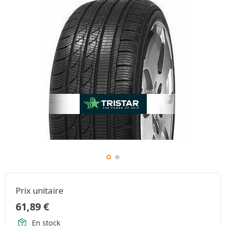
Prix unitaire
61,89
€
En stock