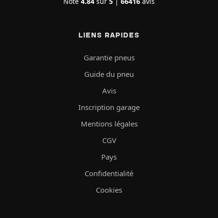
Note
4.84
sur
5
|
66416
avis
LIENS RAPIDES
Garantie pneus
Guide du pneu
Avis
Inscription garage
Mentions légales
CGV
Pays
Confidentialité
Cookies