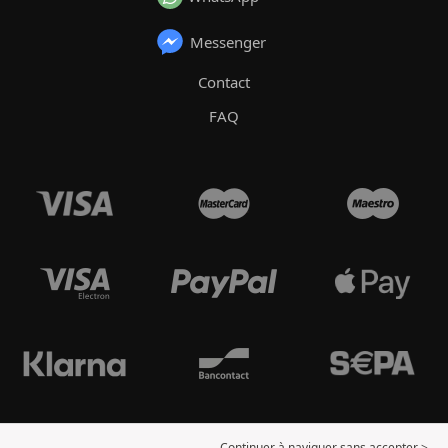
Messenger
Contact
FAQ
Continuer à naviguer sans accepter >