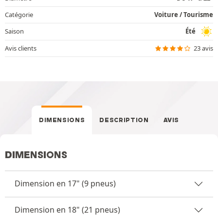
Catégorie
Voiture / Tourisme
Saison
Été
Avis clients
23 avis
DIMENSIONS
DESCRIPTION
AVIS
DIMENSIONS
Dimension en 17" (9 pneus)
Dimension en 18" (21 pneus)