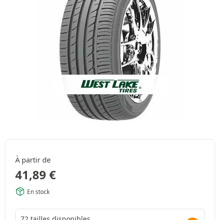
À partir de
41,89
€
En stock
72 tailles disponibles