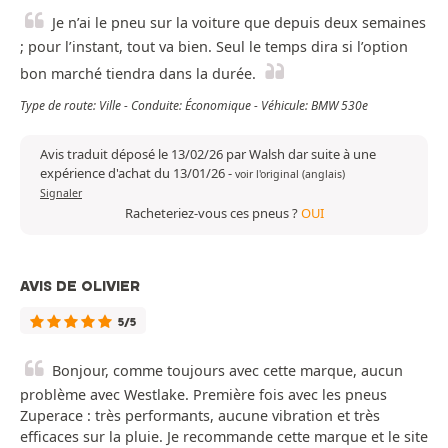
Je n’ai le pneu sur la voiture que depuis deux semaines
; pour l’instant, tout va bien. Seul le temps dira si l’option
bon marché tiendra dans la durée.
Type de route: Ville - Conduite: Économique - Véhicule: BMW 530e
Avis traduit déposé le 13/02/26 par Walsh dar suite à une
expérience d'achat du 13/01/26
-
voir l'original (anglais)
Signaler
Racheteriez-vous ces pneus ?
OUI
AVIS DE OLIVIER
5/5
Bonjour, comme toujours avec cette marque, aucun
problème avec Westlake. Première fois avec les pneus
Zuperace : très performants, aucune vibration et très
efficaces sur la pluie. Je recommande cette marque et le site