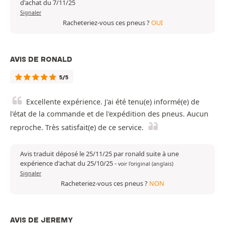
d'achat du 7/11/25
Signaler
Racheteriez-vous ces pneus ?
OUI
AVIS DE RONALD
5/5
Excellente expérience. J'ai été tenu(e) informé(e) de
l'état de la commande et de l'expédition des pneus. Aucun
reproche. Très satisfait(e) de ce service.
Avis traduit déposé le 25/11/25 par ronald suite à une
expérience d'achat du 25/10/25
-
voir l'original (anglais)
Signaler
Racheteriez-vous ces pneus ?
NON
AVIS DE JEREMY