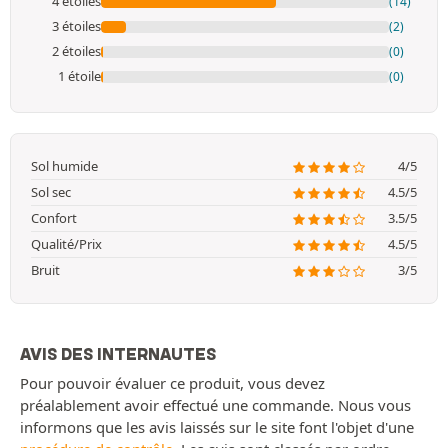
4 étoiles
(14)
3 étoiles
(2)
2 étoiles
(0)
1 étoile
(0)
Sol humide
4/5
Sol sec
4.5/5
Confort
3.5/5
Qualité/Prix
4.5/5
Bruit
3/5
AVIS DES INTERNAUTES
Pour pouvoir évaluer ce produit, vous devez
préalablement avoir effectué une commande. Nous vous
informons que les avis laissés sur le site font l'objet d'une