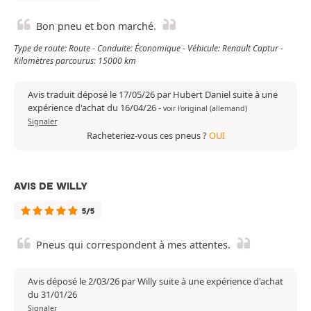
Bon pneu et bon marché.
Type de route: Route - Conduite: Économique - Véhicule: Renault Captur -
Kilomètres parcourus: 15000 km
Avis traduit déposé le 17/05/26 par Hubert Daniel suite à une
expérience d'achat du 16/04/26
-
voir l'original (allemand)
Signaler
Racheteriez-vous ces pneus ?
OUI
AVIS DE WILLY
5/5
Pneus qui correspondent à mes attentes.
Avis déposé le 2/03/26 par Willy suite à une expérience d'achat
du 31/01/26
Signaler