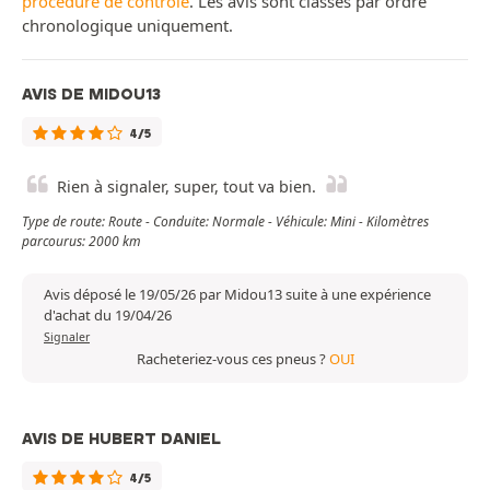
procédure de contrôle
. Les avis sont classés par ordre
chronologique uniquement.
AVIS DE MIDOU13
4/5
Rien à signaler, super, tout va bien.
Type de route: Route - Conduite: Normale - Véhicule: Mini - Kilomètres
parcourus: 2000 km
Avis déposé le 19/05/26 par Midou13 suite à une expérience
d'achat du 19/04/26
Signaler
Racheteriez-vous ces pneus ?
OUI
AVIS DE HUBERT DANIEL
4/5