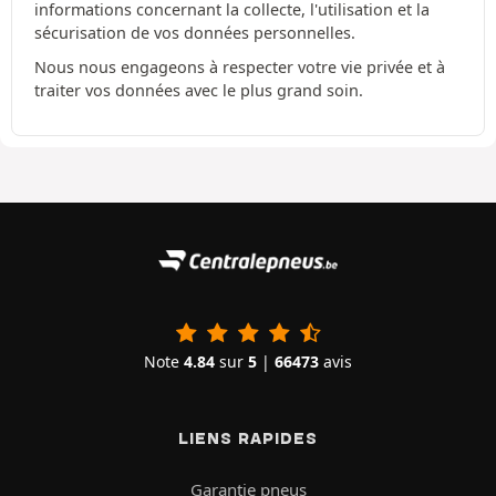
informations concernant la collecte, l'utilisation et la
sécurisation de vos données personnelles.
Nous nous engageons à respecter votre vie privée et à
traiter vos données avec le plus grand soin.
Note
4.84
sur
5
|
66473
avis
LIENS RAPIDES
Garantie pneus