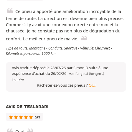
Ce pneu a apporté une amélioration incroyable de la
tenue de route. La direction est devenue bien plus précise.
Comme s’il y avait une connexion directe entre moi et la
chaussée. Je ne constate pas non plus de dégradation du
confort. Le meilleur pneu de ma vie.
Type de route: Montagne - Conduite: Sportive - Véhicule: Chevrolet -
Kilomètres parcourus: 1000 km
Avis traduit déposé le 28/03/26 par Simon D suite à une
expérience d'achat du 26/02/26
-
voir l'original (hongrois)
Signaler
Racheteriez-vous ces pneus ?
OUI
AVIS DE TESLARARI
5/5
Cool