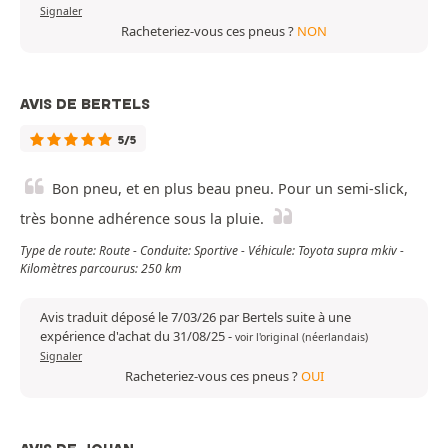
Signaler
Racheteriez-vous ces pneus ?
NON
AVIS DE BERTELS
5/5
Bon pneu, et en plus beau pneu. Pour un semi-slick,
très bonne adhérence sous la pluie.
Type de route: Route - Conduite: Sportive - Véhicule: Toyota supra mkiv -
Kilomètres parcourus: 250 km
Avis traduit déposé le 7/03/26 par Bertels suite à une
expérience d'achat du 31/08/25
-
voir l'original (néerlandais)
Signaler
Racheteriez-vous ces pneus ?
OUI