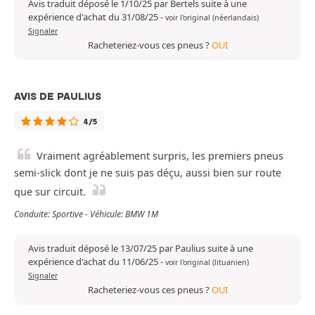
Avis traduit déposé le 1/10/25 par Bertels suite à une
expérience d'achat du 31/08/25
-
voir l'original (néerlandais)
Signaler
Racheteriez-vous ces pneus ?
OUI
AVIS DE PAULIUS
4/5
Vraiment agréablement surpris, les premiers pneus
semi-slick dont je ne suis pas déçu, aussi bien sur route
que sur circuit.
Conduite: Sportive - Véhicule: BMW 1M
Avis traduit déposé le 13/07/25 par Paulius suite à une
expérience d'achat du 11/06/25
-
voir l'original (lituanien)
Signaler
Racheteriez-vous ces pneus ?
OUI