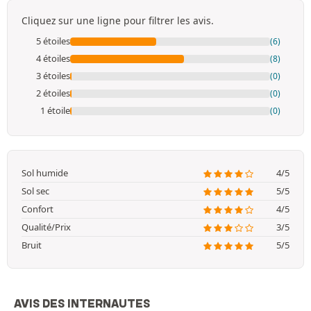
Cliquez sur une ligne pour filtrer les avis.
5 étoiles
(6)
4 étoiles
(8)
3 étoiles
(0)
2 étoiles
(0)
1 étoile
(0)
Sol humide
4/5
Sol sec
5/5
Confort
4/5
Qualité/Prix
3/5
Bruit
5/5
AVIS DES INTERNAUTES