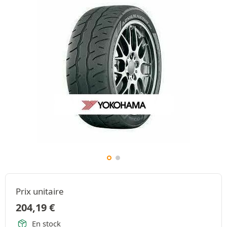
Prix unitaire
204,19
€
En stock