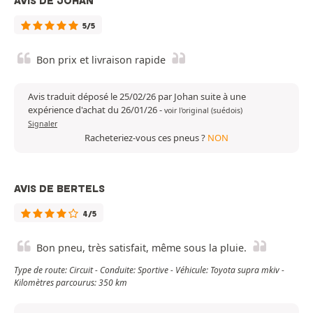
AVIS DE JOHAN
5/5
Bon prix et livraison rapide
Avis traduit déposé le 25/02/26 par Johan suite à une
expérience d'achat du 26/01/26
-
voir l'original (suédois)
Signaler
Racheteriez-vous ces pneus ?
NON
AVIS DE BERTELS
4/5
Bon pneu, très satisfait, même sous la pluie.
Type de route: Circuit - Conduite: Sportive - Véhicule: Toyota supra mkiv -
Kilomètres parcourus: 350 km