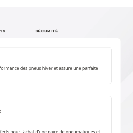
VIS
SÉCURITÉ
ormance des pneus hiver et assure une parfaite
S
offerts pour l'achat d'une paire de pneumatiques et