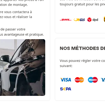
toujours gratuit pour les p
tation de montage.
re vous contactera à
-vous et réaliser la
 de passer votre
us avantageuse et pratique.
NOS MÉTHODES D
Vous pouvez régler votre c
suivant: