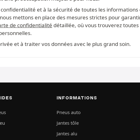
onfidentialité et à la sécurité de toutes les information
s, nous mettons en place des mesures strictes pour garanti
rte de confidentialité
détaillée, où vous trouverez toutes 
 personnelles.
ivée et à traiter vos données avec le plus grand soin.
PIDES
INFORMATIONS
eus
Pneus auto
neu
Jantes tôle
Jantes alu