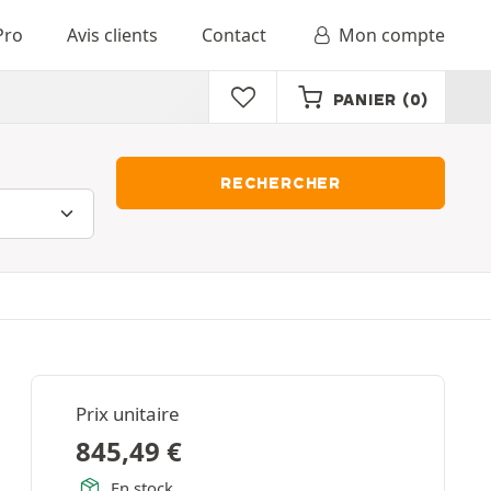
Pro
Avis clients
Contact
Mon compte
PANIER
(0)
RECHERCHER
Prix unitaire
845,49
€
En stock