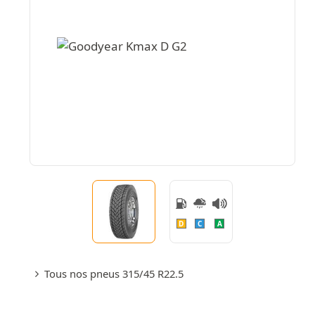
D
C
A
Tous nos pneus 315/45 R22.5