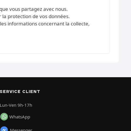
s que vous partagez avec nous.
r la protection de vos données.
les informations concernant la collecte,
SERVICE CLIENT
Lun-Ven 9h-17h
WhatsApp
Messenger