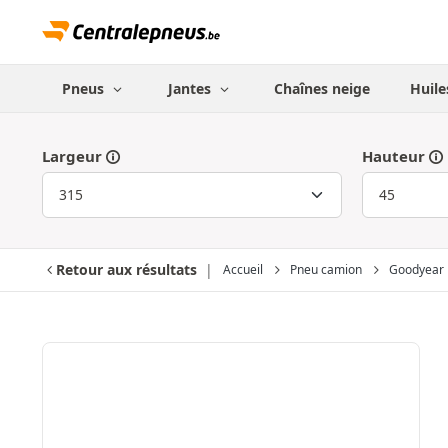
Pneus
Jantes
Chaînes neige
Huile
Largeur
Hauteur
Retour aux résultats
Accueil
Pneu camion
Goodyear