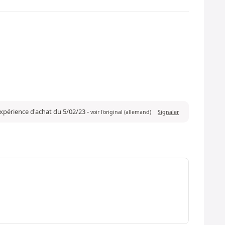
 expérience d'achat du 5/02/23
-
voir l'original (allemand)
Signaler