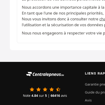
Nous accordons une importance capitale à la c
En tant que l'une de nos principales priorité
Nous vous invitons donc à consulter notre
cha
l'utilisation et la sécurisation de vos données
Nous nous engageons à respecter votre vie pr
LIENS RA
Garantie pn
Guide du p
Note
4.84
sur
5
|
66416
avis
Avis