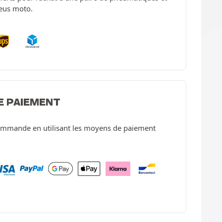
neus moto.
E PAIEMENT
ommande en utilisant les moyens de paiement