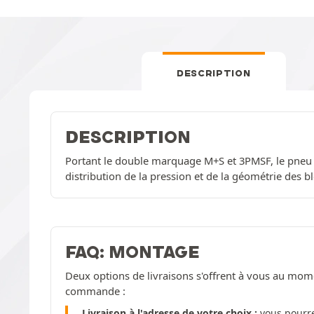
DESCRIPTION
DESCRIPTION
Portant le double marquage M+S et 3PMSF, le pneu
distribution de la pression et de la géométrie des bl
FAQ: MONTAGE
Deux options de livraisons s'offrent à vous au mom
commande :
Livraison à l'adresse de votre choix :
vous pourre