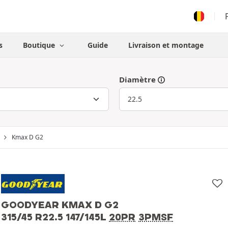
s
Boutique
Guide
Livraison et montage
Diamètre
Kmax D G2
GOODYEAR KMAX D G2
315/45 R22.5 147/145L
20PR
3PMSF