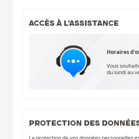
ACCÈS À L'ASSISTANCE
Horaires d'o
Vous souhait
du lundi au 
PROTECTION DES DONNÉE
La protection de vos données personnelles e