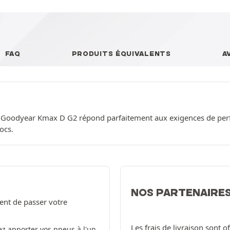
FAQ
PRODUITS ÉQUIVALENTS
A
 Goodyear Kmax D G2 répond parfaitement aux exigences de perf
ocs.
NOS PARTENAIRE
ent de passer votre
Les frais de livraison sont 
z apporter vos pneus à l'un