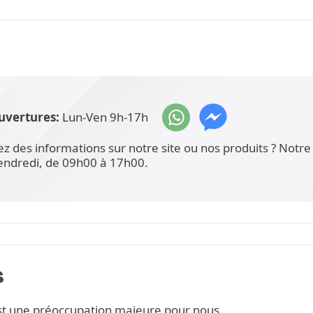
uvertures:
Lun-Ven 9h-17h
ez des informations sur notre site ou nos produits ? Not
vendredi, de 09h00 à 17h00.
S
st une préoccupation majeure pour nous.