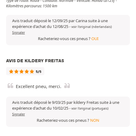
Type de route: Route - Conduite: Normale - Véhicule: Honda cb125f -
Kilomètres parcourus: 1500 km
Avis traduit déposé le 12/09/25 par Carina suite à une
expérience d'achat du 12/08/25
-
voir l'original (néerlandais)
Signaler
Racheteriez-vous ces pneus ?
OUI
AVIS DE KILDERY FREITAS
5/5
Excellent pneu, merci.
Avis traduit déposé le 9/03/25 par kildery Freitas suite à une
expérience d'achat du 10/02/25
-
voir l'original (portugais)
Signaler
Racheteriez-vous ces pneus ?
NON