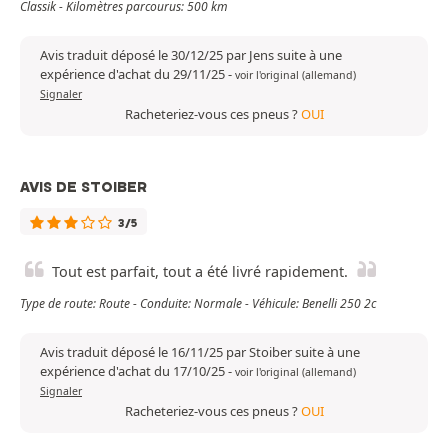
Classik - Kilomètres parcourus: 500 km
Avis traduit déposé le 30/12/25 par Jens suite à une
expérience d'achat du 29/11/25
-
voir l'original (allemand)
Signaler
Racheteriez-vous ces pneus ?
OUI
AVIS DE STOIBER
3/5
Tout est parfait, tout a été livré rapidement.
Type de route: Route - Conduite: Normale - Véhicule: Benelli 250 2c
Avis traduit déposé le 16/11/25 par Stoiber suite à une
expérience d'achat du 17/10/25
-
voir l'original (allemand)
Signaler
Racheteriez-vous ces pneus ?
OUI