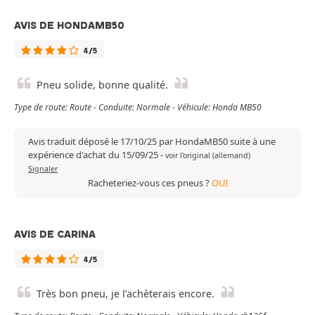
AVIS DE HONDAMB50
4/5
Pneu solide, bonne qualité.
Type de route: Route - Conduite: Normale - Véhicule: Honda MB50
Avis traduit déposé le 17/10/25 par HondaMB50 suite à une
expérience d'achat du 15/09/25
-
voir l'original (allemand)
Signaler
Racheteriez-vous ces pneus ?
OUI
AVIS DE CARINA
4/5
Très bon pneu, je l’achèterais encore.