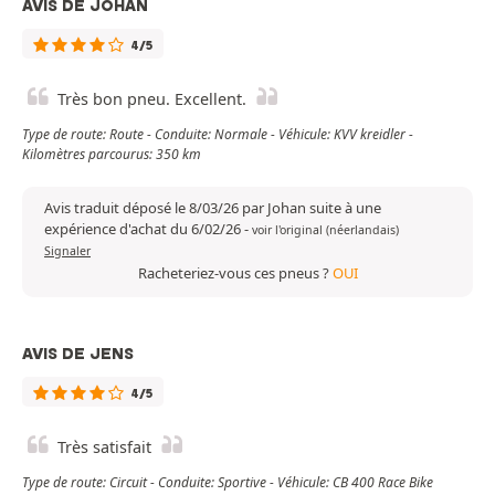
AVIS DE JOHAN
4/5
Très bon pneu. Excellent.
Type de route: Route - Conduite: Normale - Véhicule: KVV kreidler -
Kilomètres parcourus: 350 km
Avis traduit déposé le 8/03/26 par Johan suite à une
expérience d'achat du 6/02/26
-
voir l'original (néerlandais)
Signaler
Racheteriez-vous ces pneus ?
OUI
AVIS DE JENS
4/5
Très satisfait
Type de route: Circuit - Conduite: Sportive - Véhicule: CB 400 Race Bike