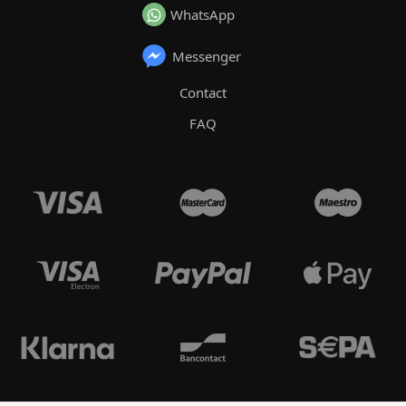
WhatsApp
Messenger
Contact
FAQ