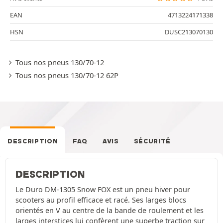
EAN
4713224171338
HSN
DUSC213070130
Tous nos pneus 130/70-12
Tous nos pneus 130/70-12 62P
DESCRIPTION
FAQ
AVIS
SÉCURITÉ
DESCRIPTION
Le Duro DM-1305 Snow FOX est un pneu hiver pour
scooters au profil efficace et racé. Ses larges blocs
orientés en V au centre de la bande de roulement et les
larges interstices lui confèrent une superbe traction sur