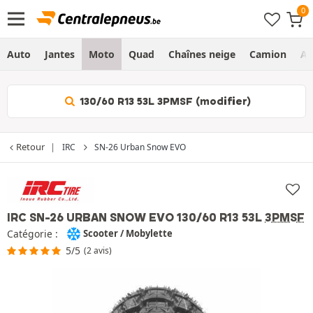
Auto
Jantes
Moto
Quad
Chaînes neige
Camion
Ag
130/60 R13 53L 3PMSF (modifier)
Retour
IRC
SN-26 Urban Snow EVO
IRC SN-26 URBAN SNOW EVO
130/60 R13 53L
3PMSF
Catégorie :
Scooter / Mobylette
5/5
(2 avis)