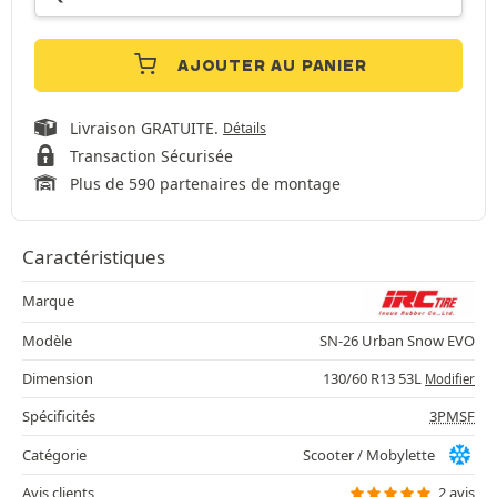
AJOUTER AU PANIER
Livraison GRATUITE.
Détails
Transaction Sécurisée
Plus de 590 partenaires de montage
Caractéristiques
Marque
Modèle
SN-26 Urban Snow EVO
Dimension
130/60 R13 53L
Modifier
Spécificités
3PMSF
Catégorie
Scooter / Mobylette
Avis clients
2 avis