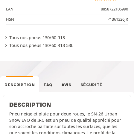
EAN
8858722105990
HSN
P1361326JR
Tous nos pneus 130/60 R13
Tous nos pneus 130/60 R13 53L
DESCRIPTION
FAQ
AVIS
SÉCURITÉ
DESCRIPTION
Pneu neige et pluie pour deux roues, le SN-26 Urban
Snow EVO de IRC est un pneu de qualité apprécié pour
son accroche parfaite sur toutes les surfaces, quelles
que soient les conditions climatiques. Le profil de la