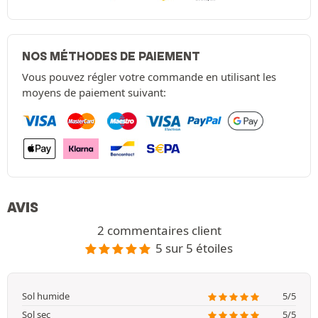
NOS MÉTHODES DE PAIEMENT
Vous pouvez régler votre commande en utilisant les
moyens de paiement suivant:
AVIS
2 commentaires client
5 sur 5 étoiles
Sol humide
5/5
Sol sec
5/5