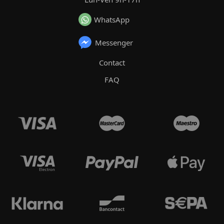
WhatsApp
Messenger
Contact
FAQ