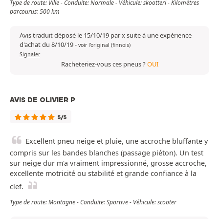
Type de route: Ville - Conduite: Normale - Véhicule: skootteri - Kilomètres
parcourus: 500 km
Avis traduit déposé le 15/10/19 par x suite à une expérience
d'achat du 8/10/19
-
voir l'original (finnois)
Signaler
Racheteriez-vous ces pneus ?
OUI
AVIS DE OLIVIER P
5/5
Excellent pneu neige et pluie, une accroche bluffante y
compris sur les bandes blanches (passage piéton). Un test
sur neige dur m'a vraiment impressionné, grosse accroche,
excellente motricité ou stabilité et grande confiance à la
clef.
Type de route: Montagne - Conduite: Sportive - Véhicule: scooter