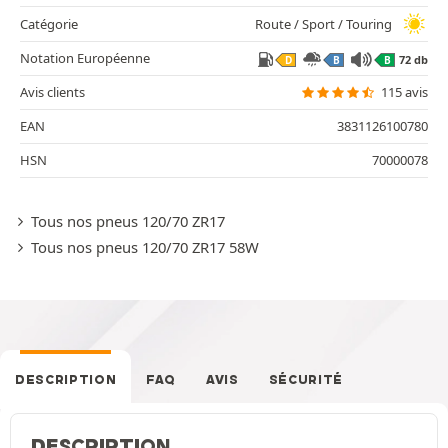
Catégorie
Route / Sport / Touring
Notation Européenne
72 db
D
B
B
Avis clients
115 avis
EAN
3831126100780
HSN
70000078
Tous nos pneus 120/70 ZR17
Tous nos pneus 120/70 ZR17 58W
DESCRIPTION
FAQ
AVIS
SÉCURITÉ
DESCRIPTION