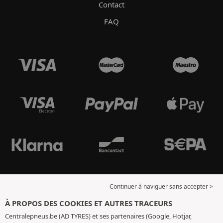
Contact
FAQ
Continuer à naviguer sans accepter >
À PROPOS DES COOKIES ET AUTRES TRACEURS
Centralepneus.be (AD TYRES) et ses partenaires (Google, Hotjar,