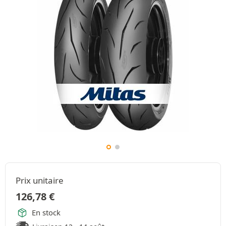
Prix unitaire
126,78
€
En stock