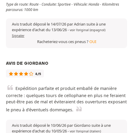
Type de route: Route - Conduite: Sportive - Véhicule: Honda - Kilomètres
parcourus: 1000 km
Avis traduit déposé le 14/07/26 par Adrian suite à une
expérience d'achat du 13/06/26
-
voir l'original (espagnol)
Signaler
Racheteriez-vous ces pneus ?
OUI
AVIS DE GIORDANO
4/5
Expédition parfaite et produit emballé de manière
correcte : quelques tours de cellophane en plus ne feraient
peut-être pas de mal et éviteraient des ouvertures exposant
le pneu à d’éventuels dommages.
Avis traduit déposé le 10/06/26 par Giordano suite à une
expérience d'achat du 10/05/26
-
voir l'original (italien)