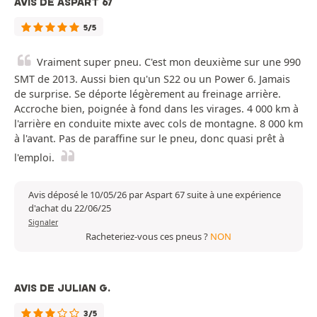
AVIS DE ASPART 67
5/5
Vraiment super pneu. C'est mon deuxième sur une 990
SMT de 2013. Aussi bien qu'un S22 ou un Power 6. Jamais
de surprise. Se déporte légèrement au freinage arrière.
Accroche bien, poignée à fond dans les virages. 4 000 km à
l'arrière en conduite mixte avec cols de montagne. 8 000 km
à l'avant. Pas de paraffine sur le pneu, donc quasi prêt à
l'emploi.
Avis déposé le 10/05/26 par Aspart 67 suite à une expérience
d'achat du 22/06/25
Signaler
Racheteriez-vous ces pneus ?
NON
AVIS DE JULIAN G.
3/5