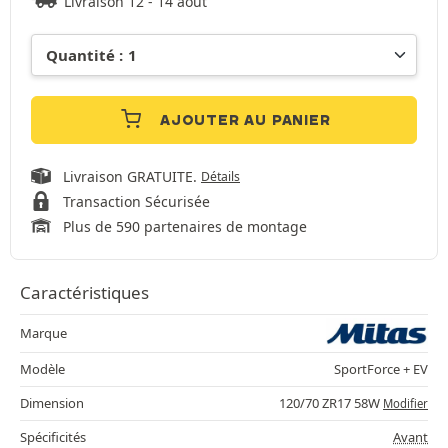
Livraison 12 - 14 août
AJOUTER AU PANIER
Livraison GRATUITE.
Détails
Transaction Sécurisée
Plus de 590 partenaires de montage
Caractéristiques
Marque
Modèle
SportForce + EV
Dimension
120/70 ZR17 58W
Modifier
Spécificités
Avant