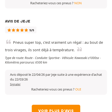
Racheteriez-vous ces pneus ?
NON
AVIS DE JEJE
5/5
Pneus super top, c’est vraiment un régal : au bout de
trois virages, ils sont déjà à température.
Type de route: Route - Conduite: Sportive - Véhicule: Kawasaki z1000sx -
Kilomètres parcourus: 6500 km
Avis déposé le 22/04/26 par Jeje suite à une expérience d'achat
du 22/03/26
Signaler
Racheteriez-vous ces pneus ?
OUI
VOIR PLUS D'AVIS