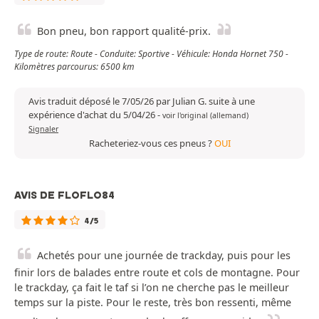
Bon pneu, bon rapport qualité-prix.
Type de route: Route - Conduite: Sportive - Véhicule: Honda Hornet 750 -
Kilomètres parcourus: 6500 km
Avis traduit déposé le 7/05/26 par Julian G. suite à une
expérience d'achat du 5/04/26
-
voir l'original (allemand)
Signaler
Racheteriez-vous ces pneus ?
OUI
AVIS DE FLOFLO84
4/5
Achetés pour une journée de trackday, puis pour les
finir lors de balades entre route et cols de montagne. Pour
le trackday, ça fait le taf si l’on ne cherche pas le meilleur
temps sur la piste. Pour le reste, très bon ressenti, même