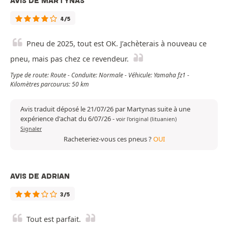
AVIS DE MARTYNAS
4/5
Pneu de 2025, tout est OK. J’achèterais à nouveau ce
pneu, mais pas chez ce revendeur.
Type de route: Route - Conduite: Normale - Véhicule: Yamaha fz1 -
Kilomètres parcourus: 50 km
Avis traduit déposé le 21/07/26 par Martynas suite à une
expérience d'achat du 6/07/26
-
voir l'original (lituanien)
Signaler
Racheteriez-vous ces pneus ?
OUI
AVIS DE ADRIAN
3/5
Tout est parfait.