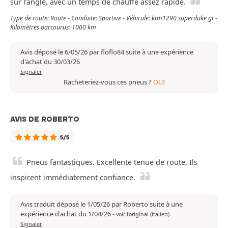
sur l’angle, avec un temps de chauffe assez rapide.
Type de route: Route - Conduite: Sportive - Véhicule: ktm1290 superduke gt -
Kilomètres parcourus: 1000 km
Avis déposé le 6/05/26 par floflo84 suite à une expérience
d'achat du 30/03/26
Signaler
Racheteriez-vous ces pneus ?
OUI
AVIS DE ROBERTO
5/5
Pneus fantastiques. Excellente tenue de route. Ils
inspirent immédiatement confiance.
Avis traduit déposé le 1/05/26 par Roberto suite à une
expérience d'achat du 1/04/26
-
voir l'original (italien)
Signaler