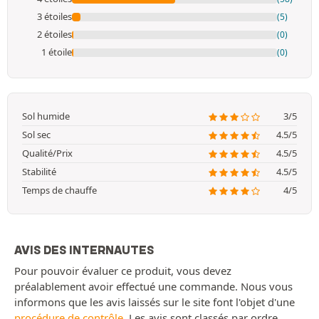
3 étoiles
(5)
2 étoiles
(0)
1 étoile
(0)
Sol humide
3/5
Sol sec
4.5/5
Qualité/Prix
4.5/5
Stabilité
4.5/5
Temps de chauffe
4/5
AVIS DES INTERNAUTES
Pour pouvoir évaluer ce produit, vous devez
préalablement avoir effectué une commande. Nous vous
informons que les avis laissés sur le site font l'objet d'une
procédure de contrôle
. Les avis sont classés par ordre