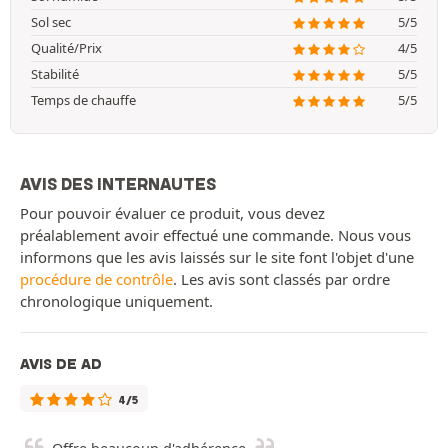
Sol sec
5/5
Qualité/Prix
4/5
Stabilité
5/5
Temps de chauffe
5/5
AVIS DES INTERNAUTES
Pour pouvoir évaluer ce produit, vous devez
préalablement avoir effectué une commande. Nous vous
informons que les avis laissés sur le site font l'objet d'une
procédure de contrôle
. Les avis sont classés par ordre
chronologique uniquement.
AVIS DE AD
4/5