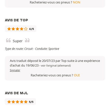
Racheteriez-vous ces pneus ?
NON
AVIS DE TOP
4/5
Super
Type de route: Circuit - Conduite: Sportive
Avis traduit déposé le 20/07/23 par Top suite à une expérience
d'achat du 19/06/23
-
voir l'original (allemand)
Signaler
Racheteriez-vous ces pneus ?
OUI
AVIS DE MJL
5/5