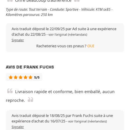
Offre beaucoup d'adhérence
Type de route: Tout terrain - Conduite: Sportive - Véhicule: KTM sx85 -
Kilomètres parcourus: 250 km
Avis traduit déposé le 22/09/25 par Ad suite à une expérience
d'achat du 22/08/25
-
voir l'original (néerlandais)
Signaler
Racheteriez-vous ces pneus ?
OUI
AVIS DE FRANK FUCHS
5/5
Livraison rapide et conforme, bien emballé, aucun
reproche.
Avis traduit déposé le 18/08/25 par Frank Fuchs suite à une
expérience d'achat du 16/07/25
-
voir l'original (néerlandais)
Signaler