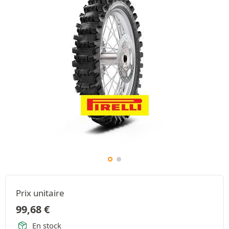
Prix unitaire
99,68
€
En stock