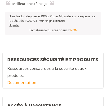
Meilleur pneu à neige
Avis traduit déposé le 19/08/21 par Mjl suite à une expérience
d'achat du 19/07/21
-
voir l'original (finnois)
Signaler
Racheteriez-vous ces pneus ?
NON
RESSOURCES SÉCURITÉ ET PRODUITS
Ressources consacrées à la sécurité et aux
produits.
Documentation
ACCÈS À L'ASSISTANCE