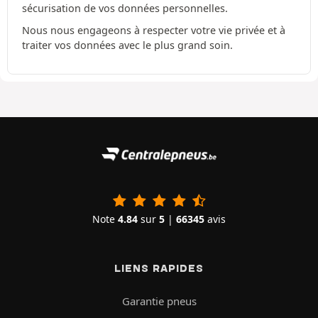
sécurisation de vos données personnelles.
Nous nous engageons à respecter votre vie privée et à
traiter vos données avec le plus grand soin.
Note
4.84
sur
5
|
66345
avis
LIENS RAPIDES
Garantie pneus