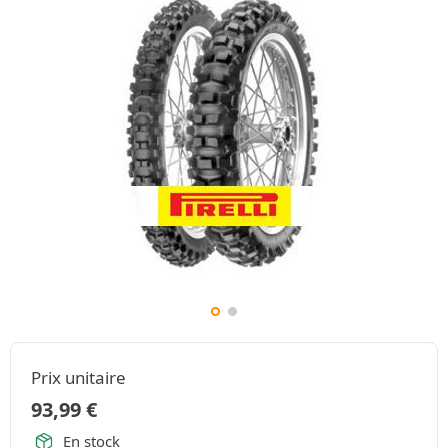
Prix unitaire
93,99
€
En stock