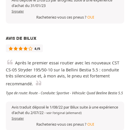
Avis déposé le 2/03/23 par Brogniez suite à une expérience
d'achat du 31/01/23
Signaler
Racheteriez-vous ces pneus ?
OUI
AVIS DE BILUX
4/5
Après le premier essai routier avec les nouveaux CST
CS-05 Stryder 195/50-10 sur la Bellini Bestia 5.5 : conduite
très silencieuse et, à mon avis, le pneu est fortement
recommandé.
Type de route: Route - Conduite: Sportive - Véhicule: Quad Beeline Bestia 5.5
Avis traduit déposé le 1/08/22 par Bilux suite à une expérience
d'achat du 2/07/22
-
voir l'original (allemand)
Signaler
Racheteriez-vous ces pneus ?
OUI