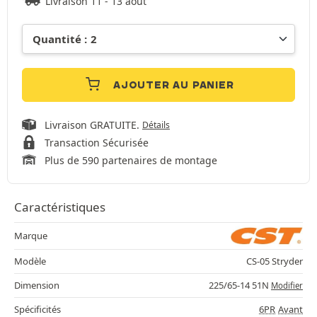
Livraison 11 - 13 août
AJOUTER AU PANIER
Livraison GRATUITE.
Détails
Transaction Sécurisée
Plus de 590 partenaires de montage
Caractéristiques
Marque
Modèle
CS-05 Stryder
Dimension
225/65-14 51N
Modifier
Spécificités
6PR
Avant