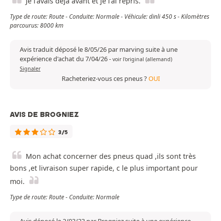
Je l’avais déjà avant et je l’ai repris.
Type de route: Route - Conduite: Normale - Véhicule: dinli 450 s - Kilomètres
parcourus: 8000 km
Avis traduit déposé le 8/05/26 par marving suite à une
expérience d'achat du 7/04/26
-
voir l'original (allemand)
Signaler
Racheteriez-vous ces pneus ?
OUI
AVIS DE BROGNIEZ
3/5
Mon achat concerner des pneus quad ,ils sont très
bons ,et livraison super rapide, c le plus important pour
moi.
Type de route: Route - Conduite: Normale