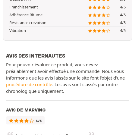
Franchissement
4/5
Adhérence Bitume
4/5
Résistance crevaison
4/5
Vibration
4/5
AVIS DES INTERNAUTES
Pour pouvoir évaluer ce produit, vous devez
préalablement avoir effectué une commande. Nous vous
informons que les avis laissés sur le site font l'objet d'une
procédure de contrôle
. Les avis sont classés par ordre
chronologique uniquement.
AVIS DE MARVING
4/5