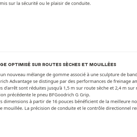
s sur la sécurité ou le plaisir de conduite.
GE OPTIMISÉ SUR ROUTES SÈCHES ET MOUILLÉES
 un nouveau mélange de gomme associé à une sculpture de bande 
ich Advantage se distingue par des performances de freinage amé
s d’arrêt sont réduites jusqu’à 1,5 m sur route sèche et 2,4 m su
ion précédente le pneu BFGoodrich G Grip.
rs dimensions à partir de 16 pouces bénéficient de la meilleure n
 mouillée. La précision de conduite et le contrôle directionnel r