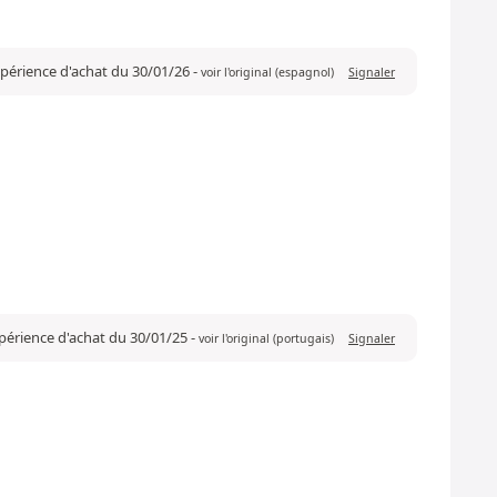
xpérience d'achat du 30/01/26
-
voir l'original (espagnol)
Signaler
xpérience d'achat du 30/01/25
-
voir l'original (portugais)
Signaler