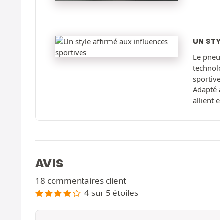
UN STY
Le pneu
technol
sportive
Adapté à
allient e
AVIS
18 commentaires client
4 sur 5 étoiles