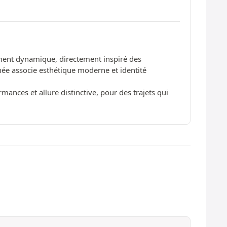
ent dynamique, directement inspiré des
née associe esthétique moderne et identité
ances et allure distinctive, pour des trajets qui