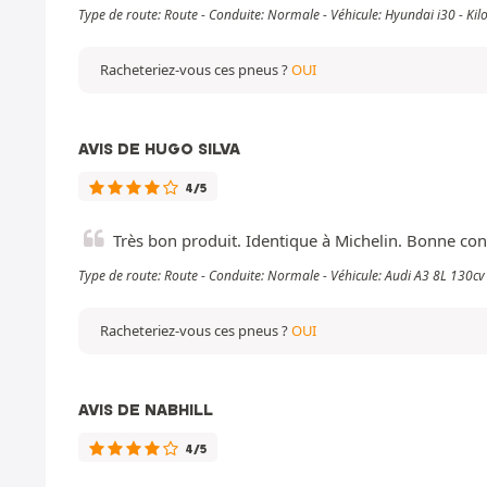
Type de route: Route - Conduite: Normale - Véhicule: Hyundai i30 - K
Racheteriez-vous ces pneus ?
OUI
AVIS DE HUGO SILVA
4/5
Très bon produit. Identique à Michelin. Bonne con
Type de route: Route - Conduite: Normale - Véhicule: Audi A3 8L 130c
Racheteriez-vous ces pneus ?
OUI
AVIS DE NABHILL
4/5