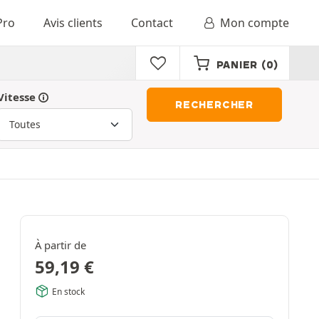
Pro
Avis clients
Contact
Mon compte
PANIER
(0)
Vitesse
RECHERCHER
À partir de
59,19
€
En stock