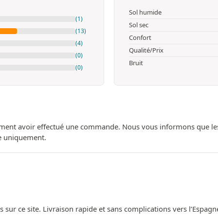
Sol humide
(1)
Sol sec
(13)
Confort
(4)
Qualité/Prix
(0)
Bruit
(0)
ment avoir effectué une commande. Nous vous informons que les avi
ue uniquement.
s sur ce site. Livraison rapide et sans complications vers l’Espag