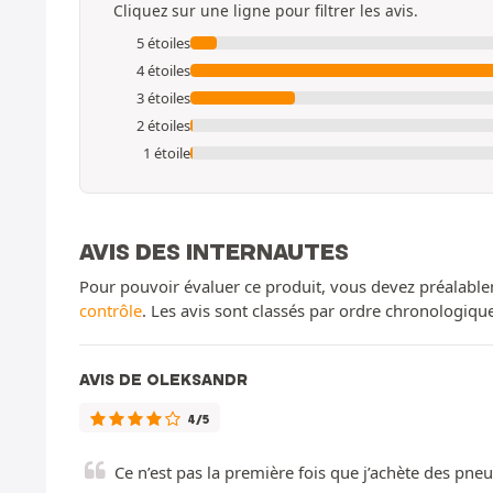
Cliquez sur une ligne pour filtrer les avis.
5 étoiles
4 étoiles
3 étoiles
2 étoiles
1 étoile
AVIS DES INTERNAUTES
Pour pouvoir évaluer ce produit, vous devez préalable
contrôle
. Les avis sont classés par ordre chronologiq
AVIS DE OLEKSANDR
4/5
Ce n’est pas la première fois que j’achète des pneu