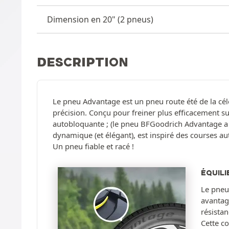
Dimension en 20" (2 pneus)
DESCRIPTION
Le pneu Advantage est un pneu route été de la cé
précision. Conçu pour freiner plus efficacement 
autobloquante ; (le pneu BFGoodrich Advantage a 
dynamique (et élégant), est inspiré des courses a
Un pneu fiable et racé !
ÉQUILI
Le pneu
avantag
résista
Cette c