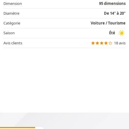
Dimension
95 dimensions
Diamètre
De 14" à 20"
Catégorie
Voiture / Tourisme
Saison
Été
Avis clients
18 avis