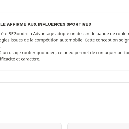
LE AFFIRMÉ AUX INFLUENCES SPORTIVES
 été BFGoodrich Advantage adopte un dessin de bande de roulem
ogies issues de la compétition automobile. Cette conception soig
.
 un usage routier quotidien, ce pneu permet de conjuguer perform
fficacité et caractère.