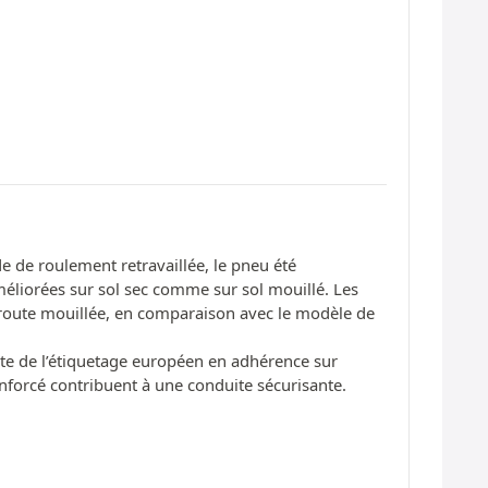
de roulement retravaillée, le pneu été
liorées sur sol sec comme sur sol mouillé. Les
r route mouillée, en comparaison avec le modèle de
ote de l’étiquetage européen en adhérence sur
enforcé contribuent à une conduite sécurisante.