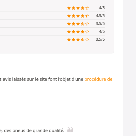
4/5
4.5/5
3.5/5
4/5
3.5/5
s laissés sur le site font l'objet d'une
procédure de
ne, des pneus de grande qualité.