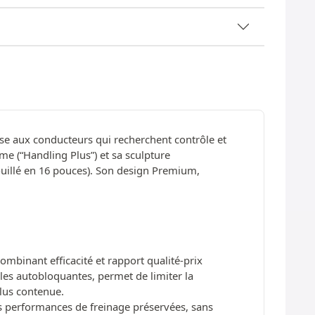
se aux conducteurs qui recherchent contrôle et
e (“Handling Plus”) et sa sculpture
ouillé en 16 pouces). Son design Premium,
binant efficacité et rapport qualité-prix
es autobloquantes, permet de limiter la
lus contenue.
s performances de freinage préservées, sans