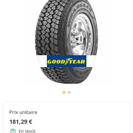
Prix unitaire
181,29
€
En stock