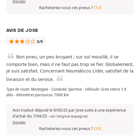
Signaler
Racheteriez-vous ces pneus ?
OUI
AVIS DE JOSE
3/5
Bon pneu, un peu bruyant ; sur sol mouillé, il se
comporte bien, mais il ne faut pas trop se fier. Globalement,
je suis satisfait. Concernant Neumáticos Líder, satisfait de la
livraison et du service.
Type de route: Montagne - Conduite: Sportive - Véhicule: Gran vitara 1.9
ddis - Kilomètres parcourus: 7000 km
Avis traduit déposé le 9/05/25 par Jose suite à une expérience
d'achat du 7/04/25
-
voir l'original (espagnol)
Signaler
Racheteriez-vous ces pneus ?
OUI