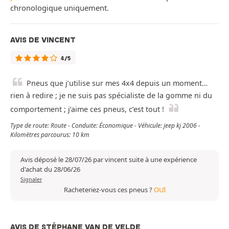
chronologique uniquement.
AVIS DE VINCENT
4/5
Pneus que j’utilise sur mes 4x4 depuis un moment…
rien à redire ; je ne suis pas spécialiste de la gomme ni du
comportement ; j’aime ces pneus, c’est tout !
Type de route: Route - Conduite: Économique - Véhicule: jeep kj 2006 -
Kilomètres parcourus: 10 km
Avis déposé le 28/07/26 par vincent suite à une expérience
d'achat du 28/06/26
Signaler
Racheteriez-vous ces pneus ?
OUI
AVIS DE STÉPHANE VAN DE VELDE