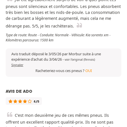
pneus sont silencieux et confortables. Les pneus absorbent
très bien les bosses et les nids-de-poule. La consommation
de carburant a légèrement augmenté, mais cela ne me
dérange pas. 5/5, je les rachèterais.
Type de route: Route - Conduite: Normale - Véhicule: Kia sorento xm -
Kilomètres parcourus: 1500 km
Avis traduit déposé le 3/05/26 par Morbur suite à une
expérience d'achat du 3/04/26
-
voir l'original (finnois)
Signaler
Racheteriez-vous ces pneus ?
OUI
AVIS DE ADO
4/5
C’est mon deuxième jeu de ces mêmes pneus. Ils
offrent un excellent rapport qualité-prix. Ils ne sont pas