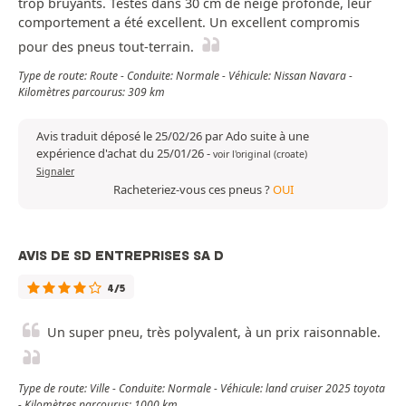
trop bruyants. Testés dans 30 cm de neige profonde, leur
comportement a été excellent. Un excellent compromis
pour des pneus tout-terrain.
Type de route: Route - Conduite: Normale - Véhicule: Nissan Navara -
Kilomètres parcourus: 309 km
Avis traduit déposé le 25/02/26 par Ado suite à une
expérience d'achat du 25/01/26
-
voir l'original (croate)
Signaler
Racheteriez-vous ces pneus ?
OUI
AVIS DE SD ENTREPRISES SA D
4/5
Un super pneu, très polyvalent, à un prix raisonnable.
Type de route: Ville - Conduite: Normale - Véhicule: land cruiser 2025 toyota
- Kilomètres parcourus: 1000 km