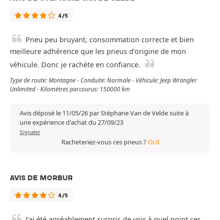
4/5
Pneu peu bruyant, consommation correcte et bien
meilleure adhérence que les pneus d’origine de mon
véhicule. Donc je rachète en confiance.
Type de route: Montagne - Conduite: Normale - Véhicule: Jeep Wrangler
Unlimited - Kilomètres parcourus: 150000 km
Avis déposé le 11/05/26 par Stéphane Van de Velde suite à
une expérience d'achat du 27/09/23
Signaler
Racheteriez-vous ces pneus ?
OUI
AVIS DE MORBUR
4/5
J’ai été agréablement surpris de voir à quel point ces