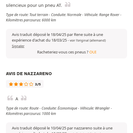
silencieux pour un pneu AT.
Type de route: Tout terrain - Conduite: Normale - Véhicule: Range Rover -
Kilomètres parcourus: 6000 km
Avis traduit déposé le 18/04/25 par Rene suite à une
expérience d'achat du 18/03/25
-
voir l'original (allemand)
Signaler
Racheteriez-vous ces pneus ?
OUI
AVIS DE NAZZARENO
3/5
A
Type de route: Route - Conduite: Économique - Véhicule: Wrangler -
Kilomètres parcourus: 1000 km
Avis traduit déposé le 10/04/25 par nazzareno suite à une