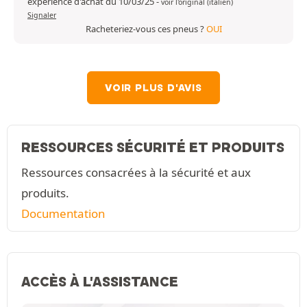
expérience d'achat du 10/03/25
-
voir l'original (italien)
Signaler
Racheteriez-vous ces pneus ?
OUI
VOIR PLUS D'AVIS
RESSOURCES SÉCURITÉ ET PRODUITS
Ressources consacrées à la sécurité et aux
produits.
Documentation
ACCÈS À L'ASSISTANCE