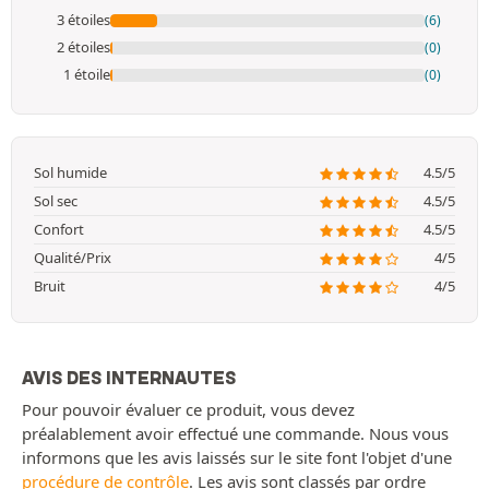
3 étoiles
(6)
2 étoiles
(0)
1 étoile
(0)
Sol humide
4.5/5
Sol sec
4.5/5
Confort
4.5/5
Qualité/Prix
4/5
Bruit
4/5
AVIS DES INTERNAUTES
Pour pouvoir évaluer ce produit, vous devez
préalablement avoir effectué une commande. Nous vous
informons que les avis laissés sur le site font l'objet d'une
procédure de contrôle
. Les avis sont classés par ordre